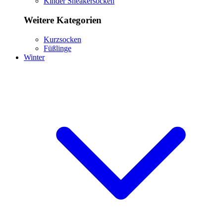
Kinder Sneakersocken
Weitere Kategorien
Kurzsocken
Füßlinge
Winter