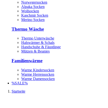
Norwegersocken
Alpaka Socken
Wollsocken
Kaschmir Socken
Merino Socken
Thermo Wäsche
Thermo Unterwäsche
Halswärmer & Schals
Handschuhe & Fäustlinge
Mützen & Beanies
Familienwärme
Warme Kindersocken
Warme Herrensocken
Warme Damensocken
%SALE%
Startseite