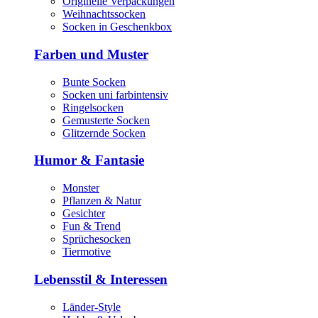
Originelle Verpackungen
Weihnachtssocken
Socken in Geschenkbox
Farben und Muster
Bunte Socken
Socken uni farbintensiv
Ringelsocken
Gemusterte Socken
Glitzernde Socken
Humor & Fantasie
Monster
Pflanzen & Natur
Gesichter
Fun & Trend
Sprüchesocken
Tiermotive
Lebensstil & Interessen
Länder-Style