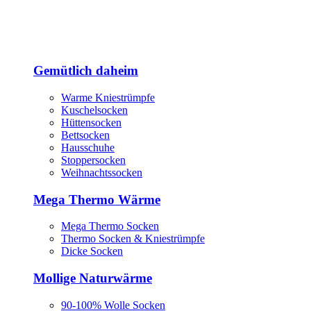
Gemütlich daheim
Warme Kniestrümpfe
Kuschelsocken
Hüttensocken
Bettsocken
Hausschuhe
Stoppersocken
Weihnachtssocken
Mega Thermo Wärme
Mega Thermo Socken
Thermo Socken & Kniestrümpfe
Dicke Socken
Mollige Naturwärme
90-100% Wolle Socken