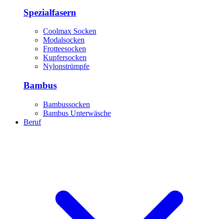
Spezialfasern
Coolmax Socken
Modalsocken
Frotteesocken
Kupfersocken
Nylonstrümpfe
Bambus
Bambussocken
Bambus Unterwäsche
Beruf