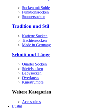
Socken mit Sohle
Funktionssocken
Stoppersocken
Tradition und Stil
Karierte Socken
Trachtensocken
Made in Germany
Schnitt und Länge
Quarter Socken
Stiefelsocken
Babysocken
Overknees
Kniestrümpfe
Weitere Kategorien
Accessoires
Lustig+