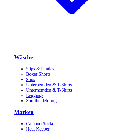
Wäsche
Slips & Panties
Boxer Shorts
Slips
Unterhemden & T-Shirts
Unterhemden & T-Shirts
Leggings
Sportbekleidung
Marken
Camano Socken
Heat Keeper