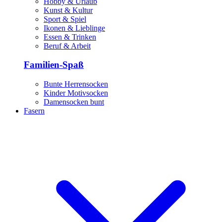
Hobby & Urlaub
Kunst & Kultur
Sport & Spiel
Ikonen & Lieblinge
Essen & Trinken
Beruf & Arbeit
Familien-Spaß
Bunte Herrensocken
Kinder Motivsocken
Damensocken bunt
Fasern