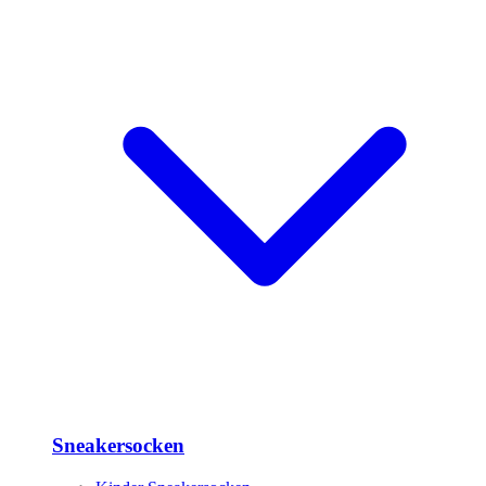
Sneakersocken