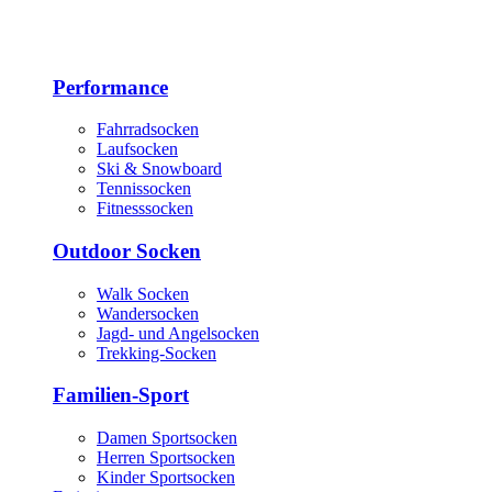
Performance
Fahrradsocken
Laufsocken
Ski & Snowboard
Tennissocken
Fitnesssocken
Outdoor Socken
Walk Socken
Wandersocken
Jagd- und Angelsocken
Trekking-Socken
Familien-Sport
Damen Sportsocken
Herren Sportsocken
Kinder Sportsocken