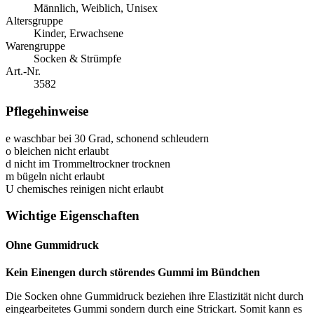
Männlich, Weiblich, Unisex
Altersgruppe
Kinder, Erwachsene
Warengruppe
Socken & Strümpfe
Art.-Nr.
3582
Pflegehinweise
e
waschbar bei 30 Grad, schonend schleudern
o
bleichen nicht erlaubt
d
nicht im Trommeltrockner trocknen
m
bügeln nicht erlaubt
U
chemisches reinigen nicht erlaubt
Wichtige Eigenschaften
Ohne Gummidruck
Kein Einengen durch störendes Gummi im Bündchen
Die Socken ohne Gummidruck beziehen ihre Elastizität nicht durch
eingearbeitetes Gummi sondern durch eine Strickart. Somit kann es