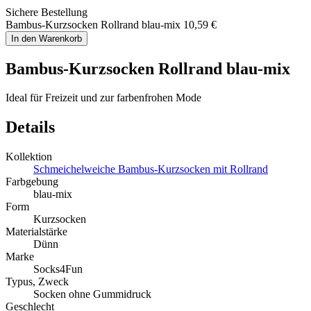
Sichere Bestellung
Bambus-Kurzsocken Rollrand blau-mix
10,59 €
In den Warenkorb
Bambus-Kurzsocken Rollrand blau-mix
Ideal für Freizeit und zur farbenfrohen Mode
Details
Kollektion
Schmeichelweiche Bambus-Kurzsocken mit Rollrand
Farbgebung
blau-mix
Form
Kurzsocken
Materialstärke
Dünn
Marke
Socks4Fun
Typus, Zweck
Socken ohne Gummidruck
Geschlecht