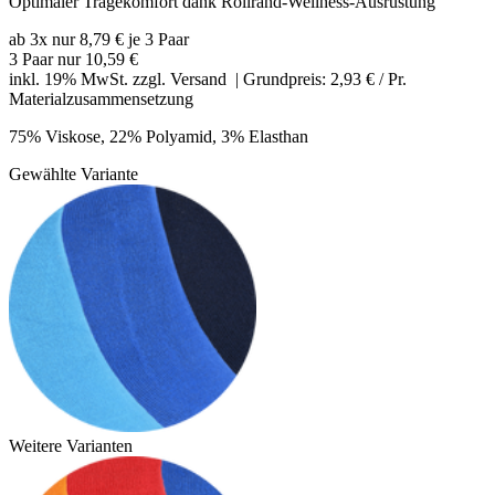
Optimaler Tragekomfort dank Rollrand-Wellness-Ausrüstung
ab 3x nur 8,79 € je 3 Paar
3 Paar nur
10,59 €
inkl. 19% MwSt. zzgl.
Versand
| Grundpreis: 2,93 € / Pr.
Materialzusammensetzung
75% Viskose, 22% Polyamid, 3% Elasthan
Gewählte Variante
Weitere Varianten