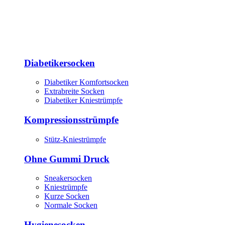
Diabetikersocken
Diabetiker Komfortsocken
Extrabreite Socken
Diabetiker Kniestrümpfe
Kompressionsstrümpfe
Stütz-Kniestrümpfe
Ohne Gummi Druck
Sneakersocken
Kniestrümpfe
Kurze Socken
Normale Socken
Hygienesocken