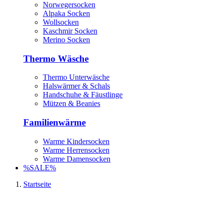
Norwegersocken
Alpaka Socken
Wollsocken
Kaschmir Socken
Merino Socken
Thermo Wäsche
Thermo Unterwäsche
Halswärmer & Schals
Handschuhe & Fäustlinge
Mützen & Beanies
Familienwärme
Warme Kindersocken
Warme Herrensocken
Warme Damensocken
%SALE%
Startseite