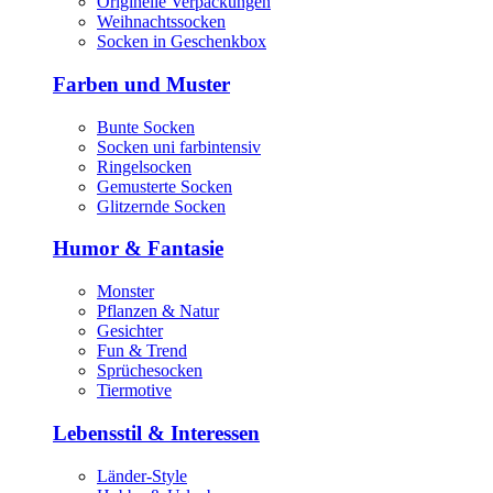
Originelle Verpackungen
Weihnachtssocken
Socken in Geschenkbox
Farben und Muster
Bunte Socken
Socken uni farbintensiv
Ringelsocken
Gemusterte Socken
Glitzernde Socken
Humor & Fantasie
Monster
Pflanzen & Natur
Gesichter
Fun & Trend
Sprüchesocken
Tiermotive
Lebensstil & Interessen
Länder-Style