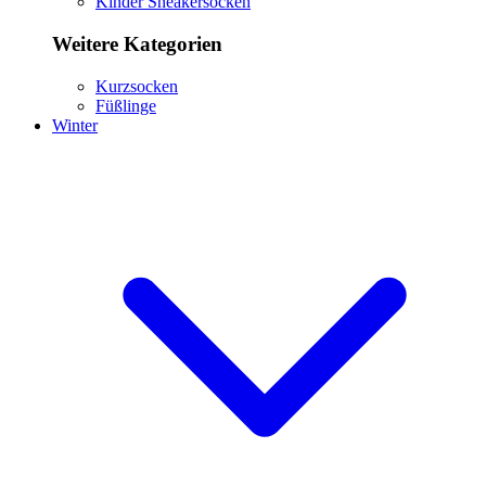
Kinder Sneakersocken
Weitere Kategorien
Kurzsocken
Füßlinge
Winter