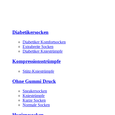
Diabetikersocken
Diabetiker Komfortsocken
Extrabreite Socken
Diabetiker Kniestrümpfe
Kompressionsstrümpfe
Stütz-Kniestrümpfe
Ohne Gummi Druck
Sneakersocken
Kniestrümpfe
Kurze Socken
Normale Socken
Hygienesocken