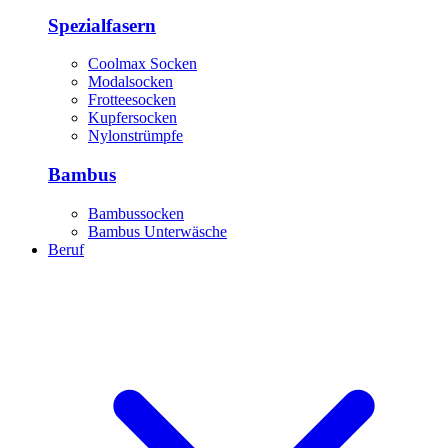
Spezialfasern
Coolmax Socken
Modalsocken
Frotteesocken
Kupfersocken
Nylonstrümpfe
Bambus
Bambussocken
Bambus Unterwäsche
Beruf