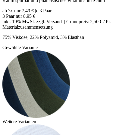
Kaum spürbar und phantastisches Fußklima im Schuh
ab 3x nur 7,49 € je 3 Paar
3 Paar nur
8,95 €
inkl. 19% MwSt. zzgl.
Versand
| Grundpreis: 2,50 € / Pr.
Materialzusammensetzung
75% Viskose, 22% Polyamid, 3% Elasthan
Gewählte Variante
Weitere Varianten