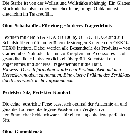
Die Stärke ist von der Wollart und Wollstärke abhängig. Ein Glattes
Strickbild hat also immer eine eher feine, ruhige Optik und ist
angenehm im Tragegefühl.
Ohne Schadstoffe - Für eine gesünderes Trageerlebnis
Textilien mit dem STANDARD 100 by OEKO-TEX® sind auf
Schadstoffe geprüft und erfüllen die strengen Kriterien der OEKO-
TEX® Institute. Dabei werden alle Bestandteile des Produkts – von
Garnen über Nähfäden bis hin zu Knöpfen und Accessoires – auf
gesundheitliche Unbedenklichkeit überprüft. So entsteht ein
angenehmes und sicheres Trageerlebnis für die Haut.
Hinweis: Diese Information wurde dem Produktetikett und den
Herstellerangaben entnommen. Eine eigene Prüfung des Zertifikats
durch uns wurde nicht vorgenommen.
Perfekter Sitz, Perfekter Komfort
Die echte, gestrickte Ferse passt sich optimal der Anatomie an und
garantiert so eine überlegene Passform im Vergleich zu
herkömmlicher Schlauchware – für einen langanhaltend perfekten
Sitz.
Ohne Gummidruck