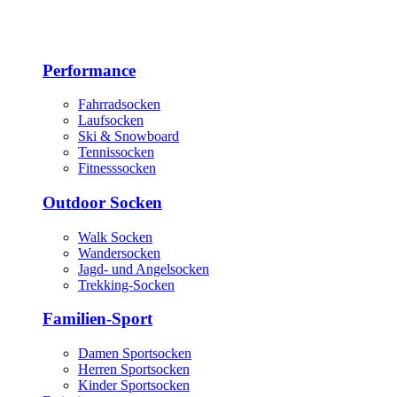
Performance
Fahrradsocken
Laufsocken
Ski & Snowboard
Tennissocken
Fitnesssocken
Outdoor Socken
Walk Socken
Wandersocken
Jagd- und Angelsocken
Trekking-Socken
Familien-Sport
Damen Sportsocken
Herren Sportsocken
Kinder Sportsocken