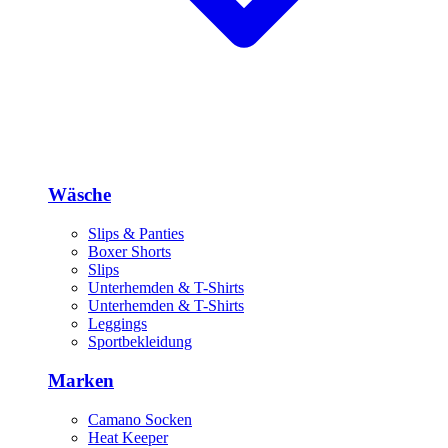
Wäsche
Slips & Panties
Boxer Shorts
Slips
Unterhemden & T-Shirts
Unterhemden & T-Shirts
Leggings
Sportbekleidung
Marken
Camano Socken
Heat Keeper