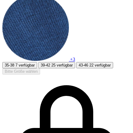
+3
35-38
7 verfügbar
39-42
25 verfügbar
43-46
22 verfügbar
Bitte Größe wählen