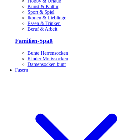
Hobby & Urlaub
Kunst & Kultur
Sport & Spiel
Ikonen & Lieblinge
Essen & Trinken
Beruf & Arbeit
Familien-Spaß
Bunte Herrensocken
Kinder Motivsocken
Damensocken bunt
Fasern