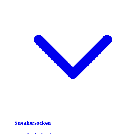
Sneakersocken