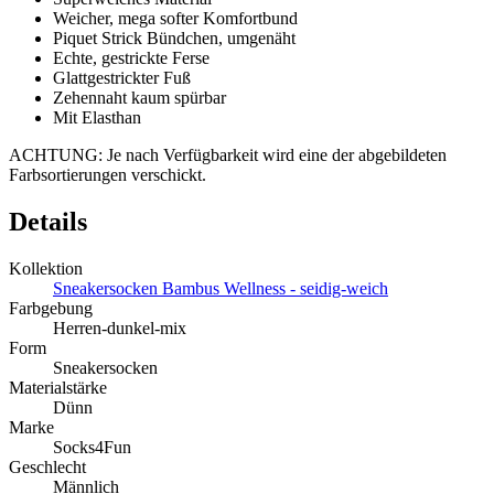
Weicher, mega softer Komfortbund
Piquet Strick Bündchen, umgenäht
Echte, gestrickte Ferse
Glattgestrickter Fuß
Zehennaht kaum spürbar
Mit Elasthan
ACHTUNG: Je nach Verfügbarkeit wird eine der abgebildeten
Farbsortierungen verschickt.
Details
Kollektion
Sneakersocken Bambus Wellness - seidig-weich
Farbgebung
Herren-dunkel-mix
Form
Sneakersocken
Materialstärke
Dünn
Marke
Socks4Fun
Geschlecht
Männlich