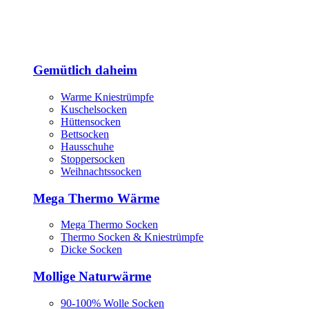
Gemütlich daheim
Warme Kniestrümpfe
Kuschelsocken
Hüttensocken
Bettsocken
Hausschuhe
Stoppersocken
Weihnachtssocken
Mega Thermo Wärme
Mega Thermo Socken
Thermo Socken & Kniestrümpfe
Dicke Socken
Mollige Naturwärme
90-100% Wolle Socken