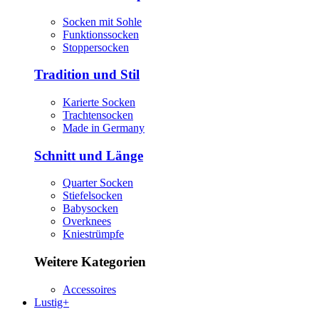
Socken mit Sohle
Funktionssocken
Stoppersocken
Tradition und Stil
Karierte Socken
Trachtensocken
Made in Germany
Schnitt und Länge
Quarter Socken
Stiefelsocken
Babysocken
Overknees
Kniestrümpfe
Weitere Kategorien
Accessoires
Lustig+