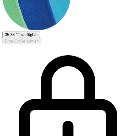
35-38
11 verfügbar
Bitte Größe wählen