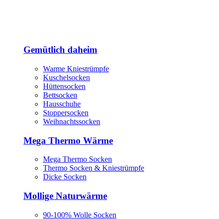
Gemütlich daheim
Warme Kniestrümpfe
Kuschelsocken
Hüttensocken
Bettsocken
Hausschuhe
Stoppersocken
Weihnachtssocken
Mega Thermo Wärme
Mega Thermo Socken
Thermo Socken & Kniestrümpfe
Dicke Socken
Mollige Naturwärme
90-100% Wolle Socken