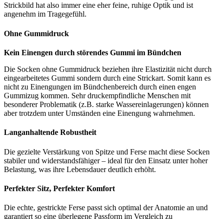
Strickbild hat also immer eine eher feine, ruhige Optik und ist
angenehm im Tragegefühl.
Ohne Gummidruck
Kein Einengen durch störendes Gummi im Bündchen
Die Socken ohne Gummidruck beziehen ihre Elastizität nicht durch
eingearbeitetes Gummi sondern durch eine Strickart. Somit kann es
nicht zu Einengungen im Bündchenbereich durch einen engen
Gummizug kommen. Sehr druckempfindliche Menschen mit
besonderer Problematik (z.B. starke Wassereinlagerungen) können
aber trotzdem unter Umständen eine Einengung wahrnehmen.
Langanhaltende Robustheit
Die gezielte Verstärkung von Spitze und Ferse macht diese Socken
stabiler und widerstandsfähiger – ideal für den Einsatz unter hoher
Belastung, was ihre Lebensdauer deutlich erhöht.
Perfekter Sitz, Perfekter Komfort
Die echte, gestrickte Ferse passt sich optimal der Anatomie an und
garantiert so eine überlegene Passform im Vergleich zu