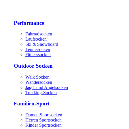
Performance
Fahrradsocken
Laufsocken
Ski & Snowboard
Tennissocken
Fitnesssocken
Outdoor Socken
Walk Socken
Wandersocken
Jagd- und Angelsocken
Trekking-Socken
Familien-Sport
Damen Sportsocken
Herren Sportsocken
Kinder Sportsocken