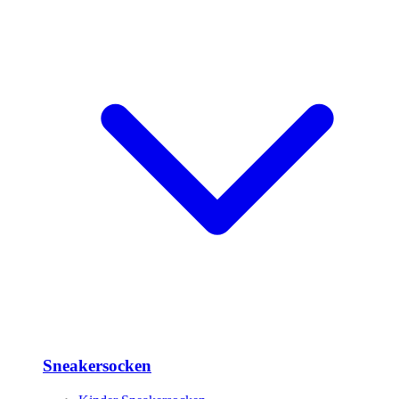
Sneakersocken