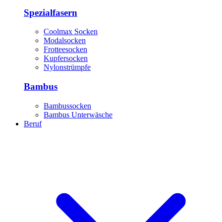
Spezialfasern
Coolmax Socken
Modalsocken
Frotteesocken
Kupfersocken
Nylonstrümpfe
Bambus
Bambussocken
Bambus Unterwäsche
Beruf