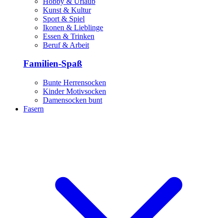
Hobby & Urlaub
Kunst & Kultur
Sport & Spiel
Ikonen & Lieblinge
Essen & Trinken
Beruf & Arbeit
Familien-Spaß
Bunte Herrensocken
Kinder Motivsocken
Damensocken bunt
Fasern