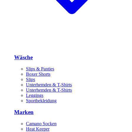
Wäsche
Slips & Panties
Boxer Shorts
Slips
Unterhemden & T-Shirts
Unterhemden & T-Shirts
Leggings
Sportbekleidung
Marken
Camano Socken
Heat Keeper