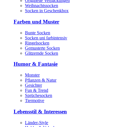
Originelle Verpackungen
Weihnachtssocken
Socken in Geschenkbox
Farben und Muster
Bunte Socken
Socken uni farbintensiv
Ringelsocken
Gemusterte Socken
Glitzernde Socken
Humor & Fantasie
Monster
Pflanzen & Natur
Gesichter
Fun & Trend
Sprüchesocken
Tiermotive
Lebensstil & Interessen
Länder-Style