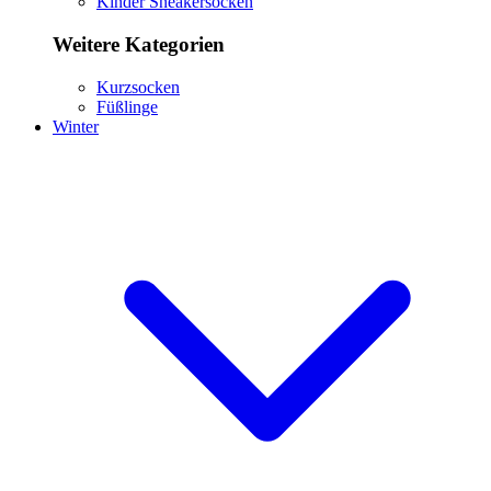
Kinder Sneakersocken
Weitere Kategorien
Kurzsocken
Füßlinge
Winter