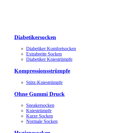
Diabetikersocken
Diabetiker Komfortsocken
Extrabreite Socken
Diabetiker Kniestrümpfe
Kompressionsstrümpfe
Stütz-Kniestrümpfe
Ohne Gummi Druck
Sneakersocken
Kniestrümpfe
Kurze Socken
Normale Socken
Hygienesocken