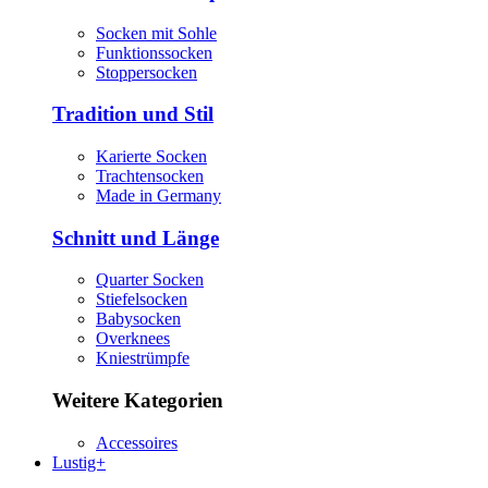
Socken mit Sohle
Funktionssocken
Stoppersocken
Tradition und Stil
Karierte Socken
Trachtensocken
Made in Germany
Schnitt und Länge
Quarter Socken
Stiefelsocken
Babysocken
Overknees
Kniestrümpfe
Weitere Kategorien
Accessoires
Lustig+