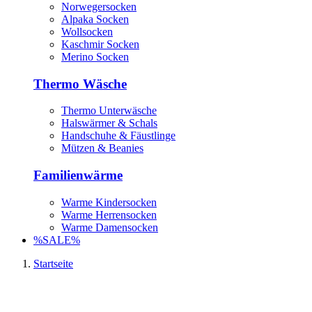
Norwegersocken
Alpaka Socken
Wollsocken
Kaschmir Socken
Merino Socken
Thermo Wäsche
Thermo Unterwäsche
Halswärmer & Schals
Handschuhe & Fäustlinge
Mützen & Beanies
Familienwärme
Warme Kindersocken
Warme Herrensocken
Warme Damensocken
%SALE%
Startseite