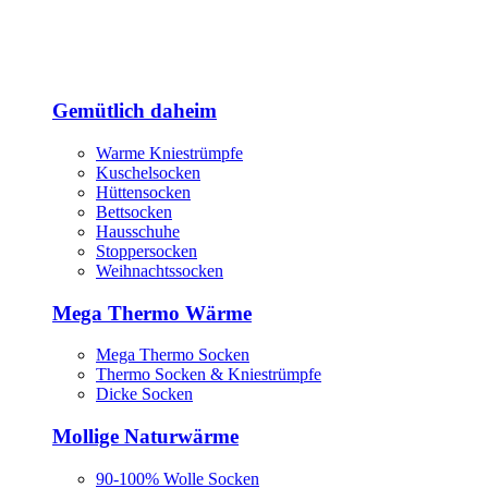
Gemütlich daheim
Warme Kniestrümpfe
Kuschelsocken
Hüttensocken
Bettsocken
Hausschuhe
Stoppersocken
Weihnachtssocken
Mega Thermo Wärme
Mega Thermo Socken
Thermo Socken & Kniestrümpfe
Dicke Socken
Mollige Naturwärme
90-100% Wolle Socken