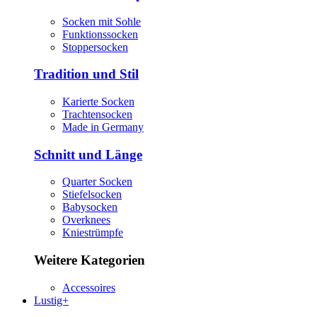
Socken mit Sohle
Funktionssocken
Stoppersocken
Tradition und Stil
Karierte Socken
Trachtensocken
Made in Germany
Schnitt und Länge
Quarter Socken
Stiefelsocken
Babysocken
Overknees
Kniestrümpfe
Weitere Kategorien
Accessoires
Lustig+