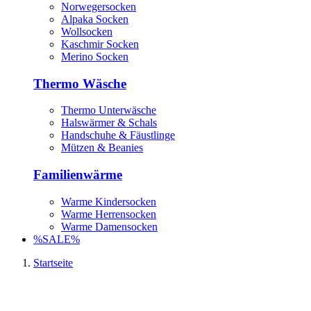
Norwegersocken
Alpaka Socken
Wollsocken
Kaschmir Socken
Merino Socken
Thermo Wäsche
Thermo Unterwäsche
Halswärmer & Schals
Handschuhe & Fäustlinge
Mützen & Beanies
Familienwärme
Warme Kindersocken
Warme Herrensocken
Warme Damensocken
%SALE%
Startseite