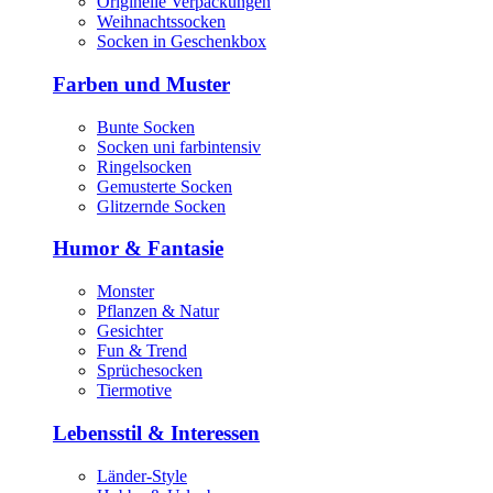
Originelle Verpackungen
Weihnachtssocken
Socken in Geschenkbox
Farben und Muster
Bunte Socken
Socken uni farbintensiv
Ringelsocken
Gemusterte Socken
Glitzernde Socken
Humor & Fantasie
Monster
Pflanzen & Natur
Gesichter
Fun & Trend
Sprüchesocken
Tiermotive
Lebensstil & Interessen
Länder-Style