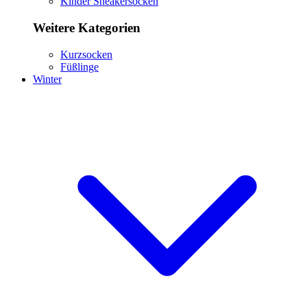
Kinder Sneakersocken
Weitere Kategorien
Kurzsocken
Füßlinge
Winter