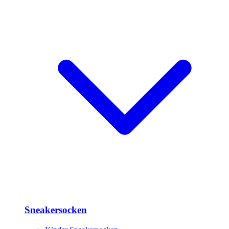
Sneakersocken