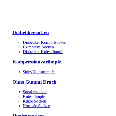
Diabetikersocken
Diabetiker Komfortsocken
Extrabreite Socken
Diabetiker Kniestrümpfe
Kompressionsstrümpfe
Stütz-Kniestrümpfe
Ohne Gummi Druck
Sneakersocken
Kniestrümpfe
Kurze Socken
Normale Socken
Hygienesocken