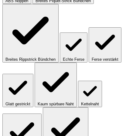
ABS Noppen
Breites Piquet-Strick Bündchen
Breites Rippstrick Bündchen
Echte Ferse
Ferse verstärkt
Glatt gestrickt
Kaum spürbare Naht
Kettelnaht