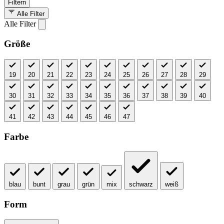
Filtern
Alle Filter
Alle Filter
Größe
19
20
21
22
23
24
25
26
27
28
29
30
31
32
33
34
35
36
37
38
39
40
41
42
43
44
45
46
47
Farbe
blau
bunt
grau
grün
mix
schwarz
weiß
Form