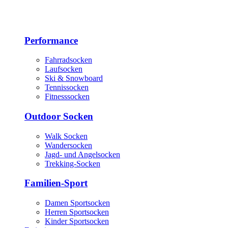
Performance
Fahrradsocken
Laufsocken
Ski & Snowboard
Tennissocken
Fitnesssocken
Outdoor Socken
Walk Socken
Wandersocken
Jagd- und Angelsocken
Trekking-Socken
Familien-Sport
Damen Sportsocken
Herren Sportsocken
Kinder Sportsocken