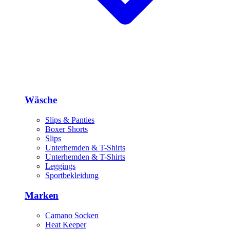
Wäsche
Slips & Panties
Boxer Shorts
Slips
Unterhemden & T-Shirts
Unterhemden & T-Shirts
Leggings
Sportbekleidung
Marken
Camano Socken
Heat Keeper