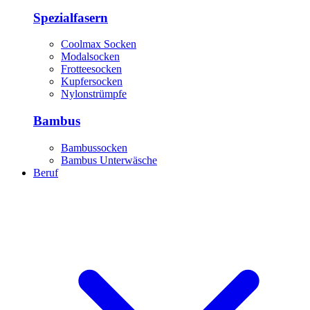
Spezialfasern
Coolmax Socken
Modalsocken
Frotteesocken
Kupfersocken
Nylonstrümpfe
Bambus
Bambussocken
Bambus Unterwäsche
Beruf