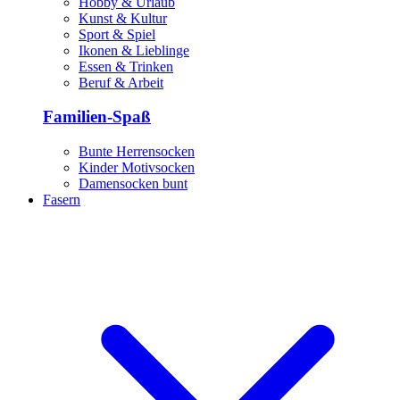
Hobby & Urlaub
Kunst & Kultur
Sport & Spiel
Ikonen & Lieblinge
Essen & Trinken
Beruf & Arbeit
Familien-Spaß
Bunte Herrensocken
Kinder Motivsocken
Damensocken bunt
Fasern