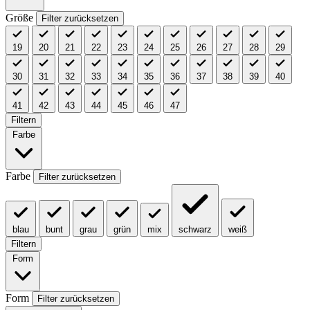
Größe
Filter zurücksetzen
19
20
21
22
23
24
25
26
27
28
29
30
31
32
33
34
35
36
37
38
39
40
41
42
43
44
45
46
47
Filtern
Farbe
Farbe
Filter zurücksetzen
blau
bunt
grau
grün
mix
schwarz
weiß
Filtern
Form
Form
Filter zurücksetzen