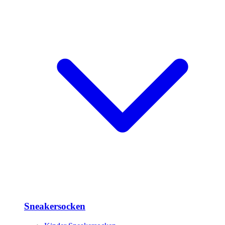
Sneakersocken