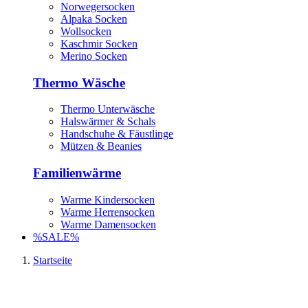
Norwegersocken
Alpaka Socken
Wollsocken
Kaschmir Socken
Merino Socken
Thermo Wäsche
Thermo Unterwäsche
Halswärmer & Schals
Handschuhe & Fäustlinge
Mützen & Beanies
Familienwärme
Warme Kindersocken
Warme Herrensocken
Warme Damensocken
%SALE%
Startseite