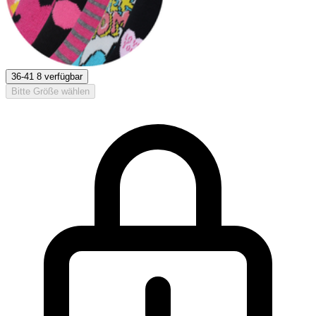
36-41
8 verfügbar
Bitte Größe wählen