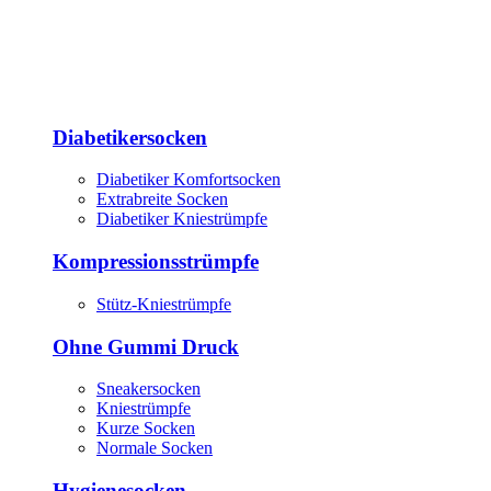
Diabetikersocken
Diabetiker Komfortsocken
Extrabreite Socken
Diabetiker Kniestrümpfe
Kompressionsstrümpfe
Stütz-Kniestrümpfe
Ohne Gummi Druck
Sneakersocken
Kniestrümpfe
Kurze Socken
Normale Socken
Hygienesocken