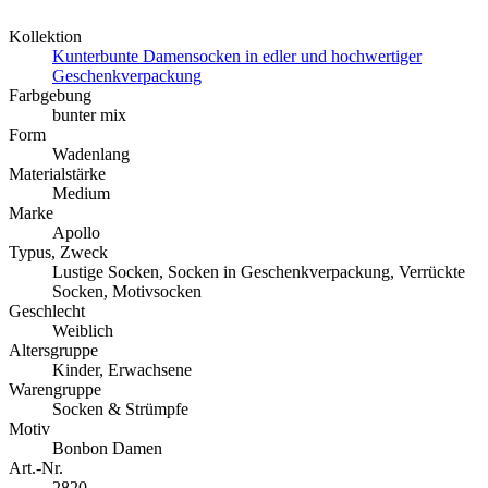
Kollektion
Kunterbunte Damensocken in edler und hochwertiger
Geschenkverpackung
Farbgebung
bunter mix
Form
Wadenlang
Materialstärke
Medium
Marke
Apollo
Typus, Zweck
Lustige Socken, Socken in Geschenkverpackung, Verrückte
Socken, Motivsocken
Geschlecht
Weiblich
Altersgruppe
Kinder, Erwachsene
Warengruppe
Socken & Strümpfe
Motiv
Bonbon Damen
Art.-Nr.
2820