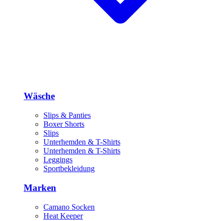
Wäsche
Slips & Panties
Boxer Shorts
Slips
Unterhemden & T-Shirts
Unterhemden & T-Shirts
Leggings
Sportbekleidung
Marken
Camano Socken
Heat Keeper