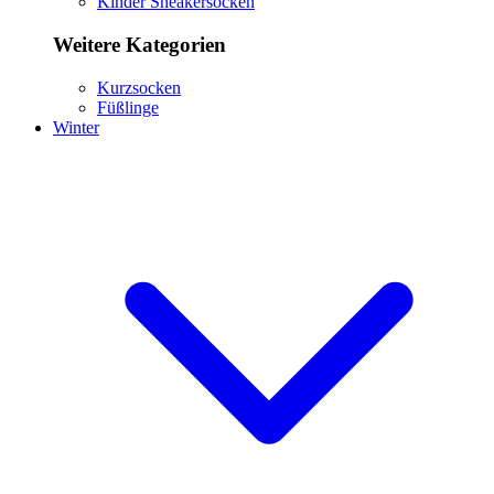
Kinder Sneakersocken
Weitere Kategorien
Kurzsocken
Füßlinge
Winter