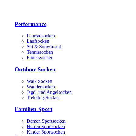
Performance
Fahrradsocken
Laufsocken
Ski & Snowboard
Tennissocken
Fitnesssocken
Outdoor Socken
Walk Socken
Wandersocken
Jagd- und Angelsocken
Trekking-Socken
Familien-Sport
Damen Sportsocken
Herren Sportsocken
Kinder Sportsocken