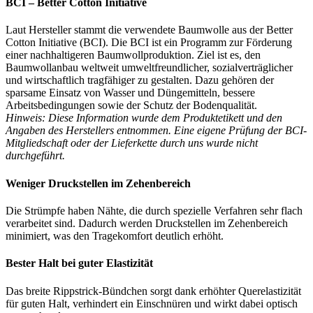
BCI – Better Cotton Initiative
Laut Hersteller stammt die verwendete Baumwolle aus der Better
Cotton Initiative (BCI). Die BCI ist ein Programm zur Förderung
einer nachhaltigeren Baumwollproduktion. Ziel ist es, den
Baumwollanbau weltweit umweltfreundlicher, sozialverträglicher
und wirtschaftlich tragfähiger zu gestalten. Dazu gehören der
sparsame Einsatz von Wasser und Düngemitteln, bessere
Arbeitsbedingungen sowie der Schutz der Bodenqualität.
Hinweis: Diese Information wurde dem Produktetikett und den
Angaben des Herstellers entnommen. Eine eigene Prüfung der BCI-
Mitgliedschaft oder der Lieferkette durch uns wurde nicht
durchgeführt.
Weniger Druckstellen im Zehenbereich
Die Strümpfe haben Nähte, die durch spezielle Verfahren sehr flach
verarbeitet sind. Dadurch werden Druckstellen im Zehenbereich
minimiert, was den Tragekomfort deutlich erhöht.
Bester Halt bei guter Elastizität
Das breite Rippstrick-Bündchen sorgt dank erhöhter Querelastizität
für guten Halt, verhindert ein Einschnüren und wirkt dabei optisch