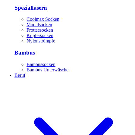
Spezialfasern
Coolmax Socken
Modalsocken
Frotteesocken
Kupfersocken
Nylonstrümpfe
Bambus
Bambussocken
Bambus Unterwäsche
Beruf