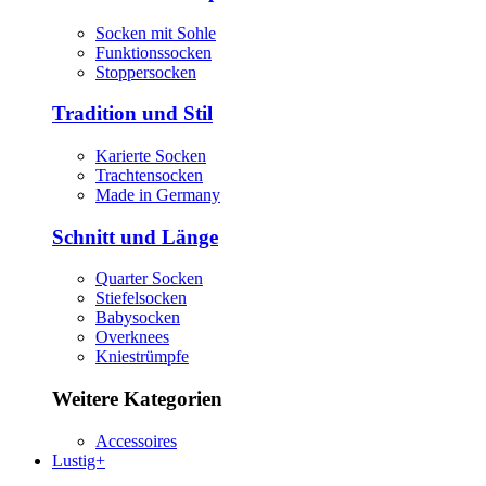
Socken mit Sohle
Funktionssocken
Stoppersocken
Tradition und Stil
Karierte Socken
Trachtensocken
Made in Germany
Schnitt und Länge
Quarter Socken
Stiefelsocken
Babysocken
Overknees
Kniestrümpfe
Weitere Kategorien
Accessoires
Lustig+