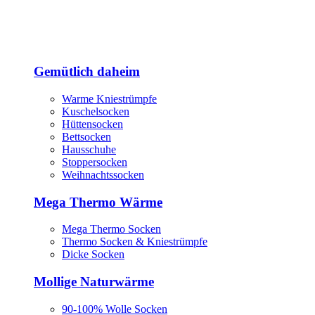
Gemütlich daheim
Warme Kniestrümpfe
Kuschelsocken
Hüttensocken
Bettsocken
Hausschuhe
Stoppersocken
Weihnachtssocken
Mega Thermo Wärme
Mega Thermo Socken
Thermo Socken & Kniestrümpfe
Dicke Socken
Mollige Naturwärme
90-100% Wolle Socken