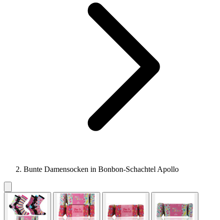
Bunte Damensocken in Bonbon-Schachtel Apollo