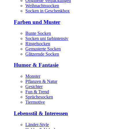
Originelle Verpackungen
Weihnachtssocken
Socken in Geschenkbox
Farben und Muster
Bunte Socken
Socken uni farbintensiv
Ringelsocken
Gemusterte Socken
Glitzernde Socken
Humor & Fantasie
Monster
Pflanzen & Natur
Gesichter
Fun & Trend
Sprüchesocken
Tiermotive
Lebensstil & Interessen
Länder-Style