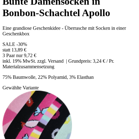
Bunte Damensocken in
Bonbon-Schachtel Apollo
Eine grandiose Geschenkidee - Überrasche mit Socken in einer
Geschenkbox
SALE
-30%
statt 13,89 €
3 Paar nur 9,72 €
inkl. 19% MwSt. zzgl.
Versand
| Grundpreis: 3,24 € / Pr.
Materialzusammensetzung
75% Baumwolle, 22% Polyamid, 3% Elasthan
Gewählte Variante