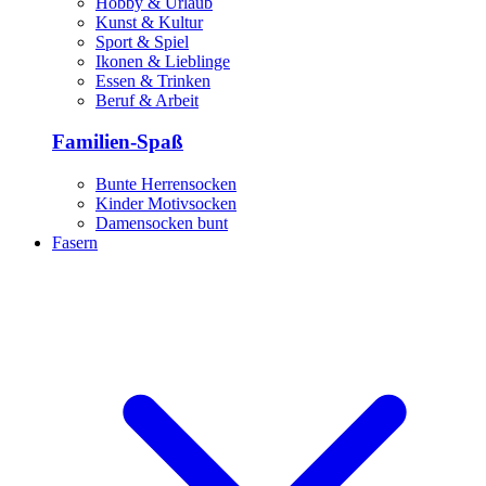
Hobby & Urlaub
Kunst & Kultur
Sport & Spiel
Ikonen & Lieblinge
Essen & Trinken
Beruf & Arbeit
Familien-Spaß
Bunte Herrensocken
Kinder Motivsocken
Damensocken bunt
Fasern