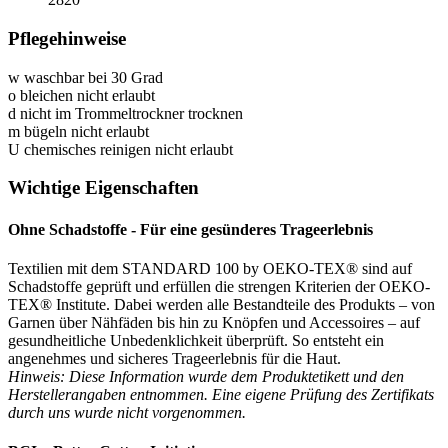
Pflegehinweise
w
waschbar bei 30 Grad
o
bleichen nicht erlaubt
d
nicht im Trommeltrockner trocknen
m
bügeln nicht erlaubt
U
chemisches reinigen nicht erlaubt
Wichtige Eigenschaften
Ohne Schadstoffe - Für eine gesünderes Trageerlebnis
Textilien mit dem STANDARD 100 by OEKO-TEX® sind auf
Schadstoffe geprüft und erfüllen die strengen Kriterien der OEKO-
TEX® Institute. Dabei werden alle Bestandteile des Produkts – von
Garnen über Nähfäden bis hin zu Knöpfen und Accessoires – auf
gesundheitliche Unbedenklichkeit überprüft. So entsteht ein
angenehmes und sicheres Trageerlebnis für die Haut.
Hinweis: Diese Information wurde dem Produktetikett und den
Herstellerangaben entnommen. Eine eigene Prüfung des Zertifikats
durch uns wurde nicht vorgenommen.