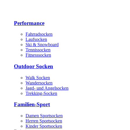
Performance
Fahrradsocken
Laufsocken
Ski & Snowboard
Tennissocken
Fitnesssocken
Outdoor Socken
Walk Socken
Wandersocken
Jagd- und Angelsocken
Trekking-Socken
Familien-Sport
Damen Sportsocken
Herren Sportsocken
Kinder Sportsocken