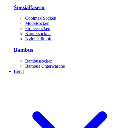
Spezialfasern
Coolmax Socken
Modalsocken
Frotteesocken
Kupfersocken
Nylonstrümpfe
Bambus
Bambussocken
Bambus Unterwäsche
Beruf