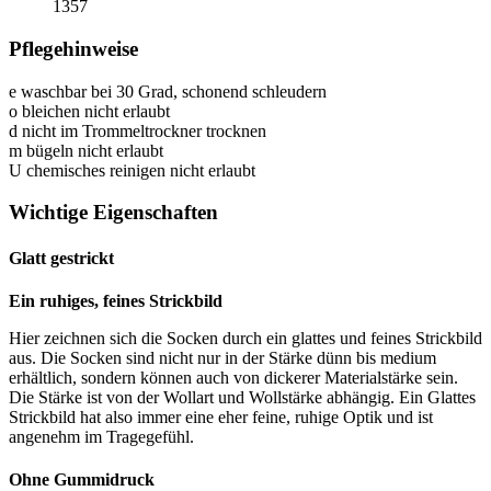
1357
Pflegehinweise
e
waschbar bei 30 Grad, schonend schleudern
o
bleichen nicht erlaubt
d
nicht im Trommeltrockner trocknen
m
bügeln nicht erlaubt
U
chemisches reinigen nicht erlaubt
Wichtige Eigenschaften
Glatt gestrickt
Ein ruhiges, feines Strickbild
Hier zeichnen sich die Socken durch ein glattes und feines Strickbild
aus. Die Socken sind nicht nur in der Stärke dünn bis medium
erhältlich, sondern können auch von dickerer Materialstärke sein.
Die Stärke ist von der Wollart und Wollstärke abhängig. Ein Glattes
Strickbild hat also immer eine eher feine, ruhige Optik und ist
angenehm im Tragegefühl.
Ohne Gummidruck