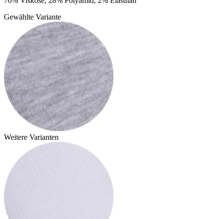
70% Viskose, 28% Polyamid, 2% Elasthan
Gewählte Variante
Weitere Varianten