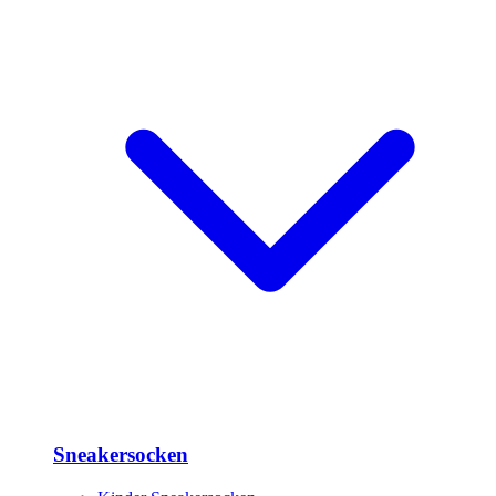
Sneakersocken