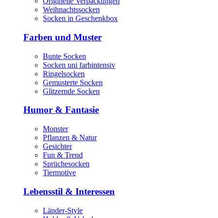
Originelle Verpackungen
Weihnachtssocken
Socken in Geschenkbox
Farben und Muster
Bunte Socken
Socken uni farbintensiv
Ringelsocken
Gemusterte Socken
Glitzernde Socken
Humor & Fantasie
Monster
Pflanzen & Natur
Gesichter
Fun & Trend
Sprüchesocken
Tiermotive
Lebensstil & Interessen
Länder-Style