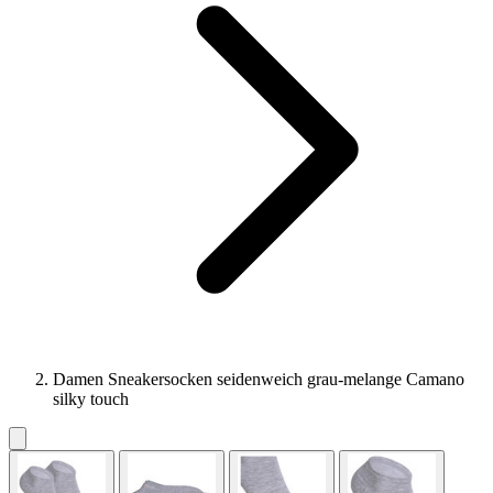
Damen Sneakersocken seidenweich grau-melange Camano
silky touch