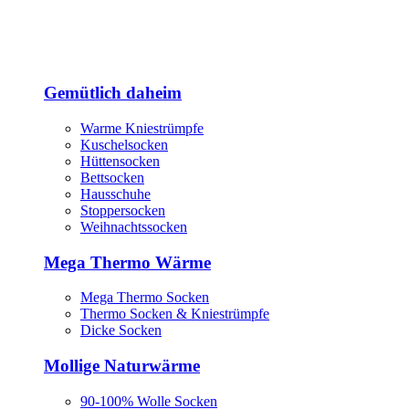
Gemütlich daheim
Warme Kniestrümpfe
Kuschelsocken
Hüttensocken
Bettsocken
Hausschuhe
Stoppersocken
Weihnachtssocken
Mega Thermo Wärme
Mega Thermo Socken
Thermo Socken & Kniestrümpfe
Dicke Socken
Mollige Naturwärme
90-100% Wolle Socken