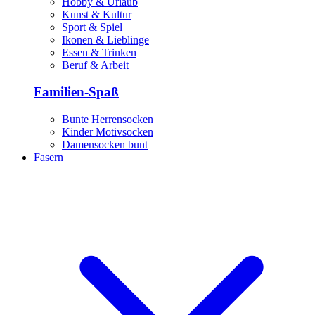
Hobby & Urlaub
Kunst & Kultur
Sport & Spiel
Ikonen & Lieblinge
Essen & Trinken
Beruf & Arbeit
Familien-Spaß
Bunte Herrensocken
Kinder Motivsocken
Damensocken bunt
Fasern