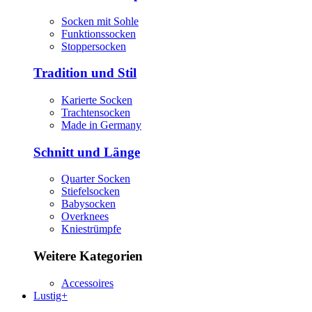
Socken mit Sohle
Funktionssocken
Stoppersocken
Tradition und Stil
Karierte Socken
Trachtensocken
Made in Germany
Schnitt und Länge
Quarter Socken
Stiefelsocken
Babysocken
Overknees
Kniestrümpfe
Weitere Kategorien
Accessoires
Lustig+