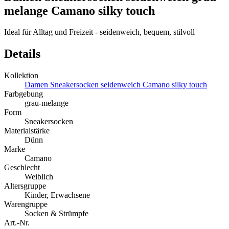
melange Camano silky touch
Ideal für Alltag und Freizeit - seidenweich, bequem, stilvoll
Details
Kollektion
Damen Sneakersocken seidenweich Camano silky touch
Farbgebung
grau-melange
Form
Sneakersocken
Materialstärke
Dünn
Marke
Camano
Geschlecht
Weiblich
Altersgruppe
Kinder, Erwachsene
Warengruppe
Socken & Strümpfe
Art.-Nr.