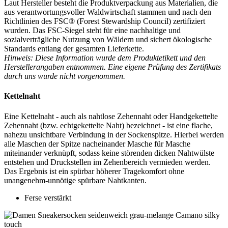
Laut Hersteller besteht die Produktverpackung aus Materialien, die
aus verantwortungsvoller Waldwirtschaft stammen und nach den
Richtlinien des FSC® (Forest Stewardship Council) zertifiziert
wurden. Das FSC-Siegel steht für eine nachhaltige und
sozialverträgliche Nutzung von Wäldern und sichert ökologische
Standards entlang der gesamten Lieferkette.
Hinweis: Diese Information wurde dem Produktetikett und den
Herstellerangaben entnommen. Eine eigene Prüfung des Zertifikats
durch uns wurde nicht vorgenommen.
Kettelnaht
Eine Kettelnaht - auch als nahtlose Zehennaht oder Handgekettelte
Zehennaht (bzw. echtgekettelte Naht) bezeichnet - ist eine flache,
nahezu unsichtbare Verbindung in der Sockenspitze. Hierbei werden
alle Maschen der Spitze nacheinander Masche für Masche
miteinander verknüpft, sodass keine störenden dicken Nahtwülste
entstehen und Druckstellen im Zehenbereich vermieden werden.
Das Ergebnis ist ein spürbar höherer Tragekomfort ohne
unangenehm-unnötige spürbare Nahtkanten.
Ferse verstärkt