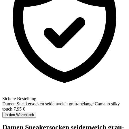
Sichere Bestellung
Damen Sneakersocken seidenweich grau-melange Camano silky
touch
7,95 €
In den Warenkorb
Damen Sneakersocken seidenweich grau-