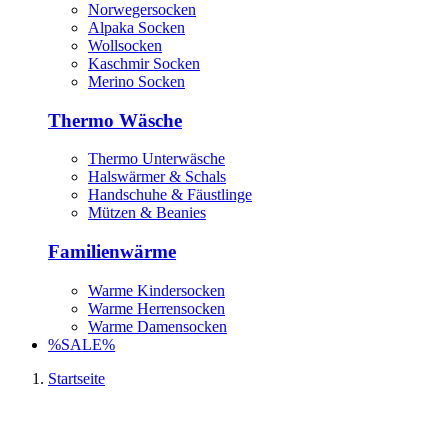
Norwegersocken
Alpaka Socken
Wollsocken
Kaschmir Socken
Merino Socken
Thermo Wäsche
Thermo Unterwäsche
Halswärmer & Schals
Handschuhe & Fäustlinge
Mützen & Beanies
Familienwärme
Warme Kindersocken
Warme Herrensocken
Warme Damensocken
%SALE%
Startseite