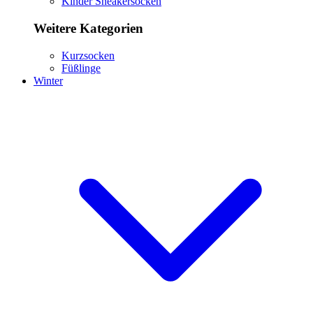
Kinder Sneakersocken
Weitere Kategorien
Kurzsocken
Füßlinge
Winter