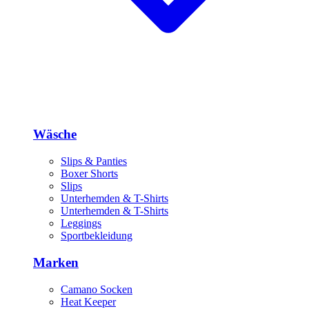
Wäsche
Slips & Panties
Boxer Shorts
Slips
Unterhemden & T-Shirts
Unterhemden & T-Shirts
Leggings
Sportbekleidung
Marken
Camano Socken
Heat Keeper