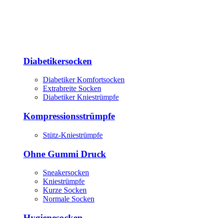
Diabetikersocken
Diabetiker Komfortsocken
Extrabreite Socken
Diabetiker Kniestrümpfe
Kompressionsstrümpfe
Stütz-Kniestrümpfe
Ohne Gummi Druck
Sneakersocken
Kniestrümpfe
Kurze Socken
Normale Socken
Hygienesocken