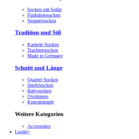
Socken mit Sohle
Funktionssocken
Stoppersocken
Tradition und Stil
Karierte Socken
Trachtensocken
Made in Germany
Schnitt und Länge
Quarter Socken
Stiefelsocken
Babysocken
Overknees
Kniestrümpfe
Weitere Kategorien
Accessoires
Lustig+