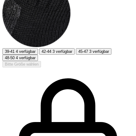
39-41
4 verfügbar
42-44
3 verfügbar
45-47
3 verfügbar
48-50
4 verfügbar
Bitte Größe wählen