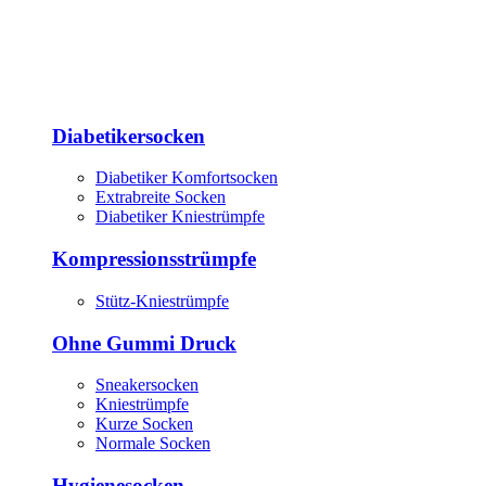
Diabetikersocken
Diabetiker Komfortsocken
Extrabreite Socken
Diabetiker Kniestrümpfe
Kompressionsstrümpfe
Stütz-Kniestrümpfe
Ohne Gummi Druck
Sneakersocken
Kniestrümpfe
Kurze Socken
Normale Socken
Hygienesocken