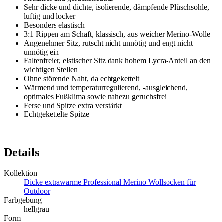
Sehr dicke und dichte, isolierende, dämpfende Plüschsohle,
luftig und locker
Besonders elastisch
3:1 Rippen am Schaft, klassisch, aus weicher Merino-Wolle
Angenehmer Sitz, rutscht nicht unnötig und engt nicht
unnötig ein
Faltenfreier, elstischer Sitz dank hohem Lycra-Anteil an den
wichtigen Stellen
Ohne störende Naht, da echtgekettelt
Wärmend und temperaturregulierend, -ausgleichend,
optimales Fußklima sowie nahezu geruchsfrei
Ferse und Spitze extra verstärkt
Echtgekettelte Spitze
Details
Kollektion
Dicke extrawarme Professional Merino Wollsocken für
Outdoor
Farbgebung
hellgrau
Form