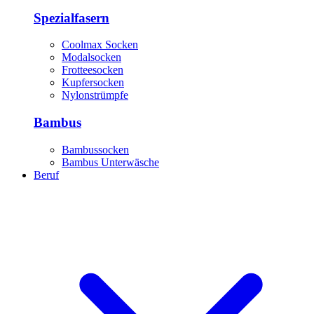
Spezialfasern
Coolmax Socken
Modalsocken
Frotteesocken
Kupfersocken
Nylonstrümpfe
Bambus
Bambussocken
Bambus Unterwäsche
Beruf