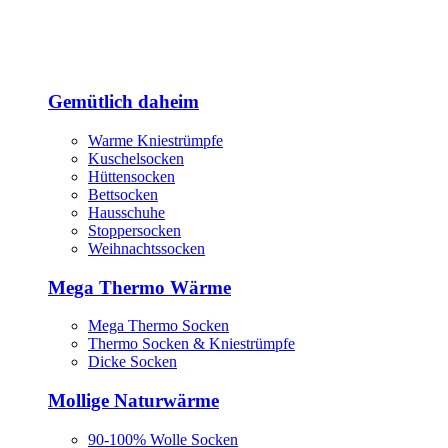
Gemütlich daheim
Warme Kniestrümpfe
Kuschelsocken
Hüttensocken
Bettsocken
Hausschuhe
Stoppersocken
Weihnachtssocken
Mega Thermo Wärme
Mega Thermo Socken
Thermo Socken & Kniestrümpfe
Dicke Socken
Mollige Naturwärme
90-100% Wolle Socken