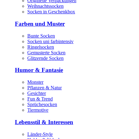
Originelle Verpackungen
Weihnachtssocken
Socken in Geschenkbox
Farben und Muster
Bunte Socken
Socken uni farbintensiv
Ringelsocken
Gemusterte Socken
Glitzernde Socken
Humor & Fantasie
Monster
Pflanzen & Natur
Gesichter
Fun & Trend
Sprüchesocken
Tiermotive
Lebensstil & Interessen
Länder-Style