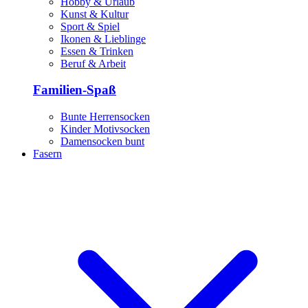
Hobby & Urlaub
Kunst & Kultur
Sport & Spiel
Ikonen & Lieblinge
Essen & Trinken
Beruf & Arbeit
Familien-Spaß
Bunte Herrensocken
Kinder Motivsocken
Damensocken bunt
Fasern