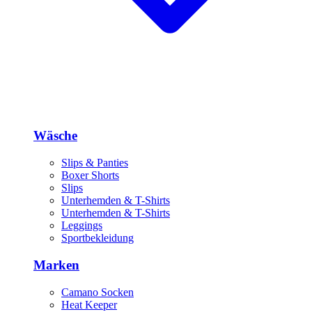
Wäsche
Slips & Panties
Boxer Shorts
Slips
Unterhemden & T-Shirts
Unterhemden & T-Shirts
Leggings
Sportbekleidung
Marken
Camano Socken
Heat Keeper