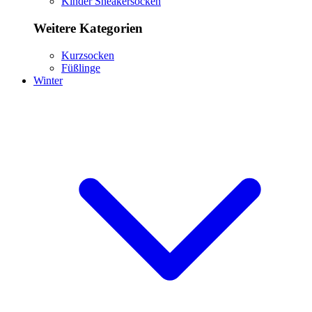
Kinder Sneakersocken
Weitere Kategorien
Kurzsocken
Füßlinge
Winter