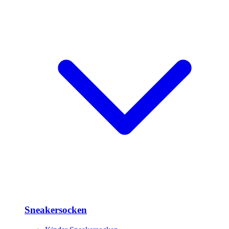
Sneakersocken