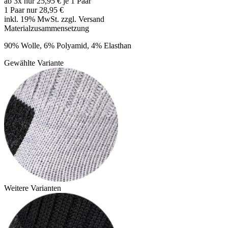
ab 3x nur 25,95 € je 1 Paar
1 Paar nur
28,95 €
inkl. 19% MwSt. zzgl.
Versand
Materialzusammensetzung
90% Wolle, 6% Polyamid, 4% Elasthan
Gewählte Variante
Weitere Varianten