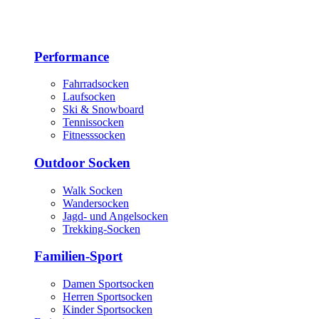
Performance
Fahrradsocken
Laufsocken
Ski & Snowboard
Tennissocken
Fitnesssocken
Outdoor Socken
Walk Socken
Wandersocken
Jagd- und Angelsocken
Trekking-Socken
Familien-Sport
Damen Sportsocken
Herren Sportsocken
Kinder Sportsocken