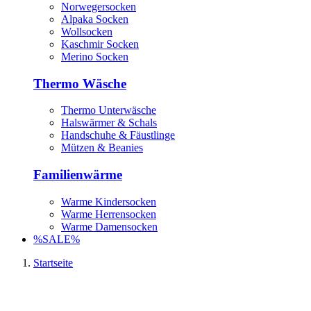
Norwegersocken
Alpaka Socken
Wollsocken
Kaschmir Socken
Merino Socken
Thermo Wäsche
Thermo Unterwäsche
Halswärmer & Schals
Handschuhe & Fäustlinge
Mützen & Beanies
Familienwärme
Warme Kindersocken
Warme Herrensocken
Warme Damensocken
%SALE%
Startseite