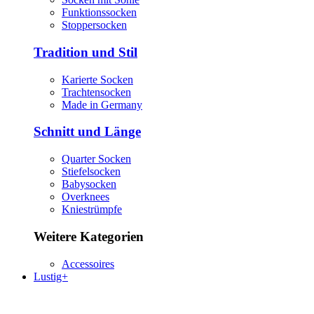
Funktionssocken
Stoppersocken
Tradition und Stil
Karierte Socken
Trachtensocken
Made in Germany
Schnitt und Länge
Quarter Socken
Stiefelsocken
Babysocken
Overknees
Kniestrümpfe
Weitere Kategorien
Accessoires
Lustig+