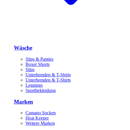
Wäsche
Slips & Panties
Boxer Shorts
Slips
Unterhemden & T-Shirts
Unterhemden & T-Shirts
Leggings
Sportbekleidung
Marken
Camano Socken
Heat Keeper
Weitere Marken