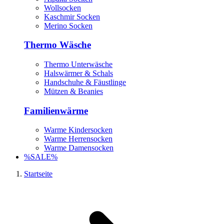
Wollsocken
Kaschmir Socken
Merino Socken
Thermo Wäsche
Thermo Unterwäsche
Halswärmer & Schals
Handschuhe & Fäustlinge
Mützen & Beanies
Familienwärme
Warme Kindersocken
Warme Herrensocken
Warme Damensocken
%SALE%
Startseite