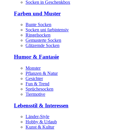
Socken in Geschenkbox
Farben und Muster
Bunte Socken
Socken uni farbintensiv
Ringelsocken
Gemusterte Socken
Glitzernde Socken
Humor & Fantasie
Monster
Pflanzen & Natur
Gesichter
Fun & Trend
Sprüchesocken
Tiermotive
Lebensstil & Interessen
Länder-Style
Hobby & Urlaub
Kunst & Kultur