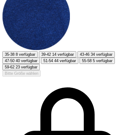
35-38
8 verfügbar
39-42
14 verfügbar
43-46
34 verfügbar
47-50
40 verfügbar
51-54
44 verfügbar
55-58
5 verfügbar
59-62
23 verfügbar
Bitte Größe wählen