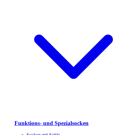
Funktions- und Spezialsocken
Socken mit Sohle