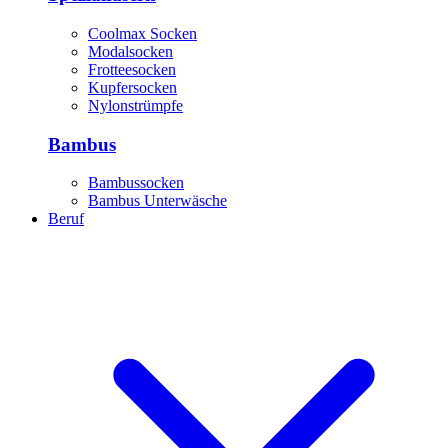
Coolmax Socken
Modalsocken
Frotteesocken
Kupfersocken
Nylonstrümpfe
Bambus
Bambussocken
Bambus Unterwäsche
Beruf