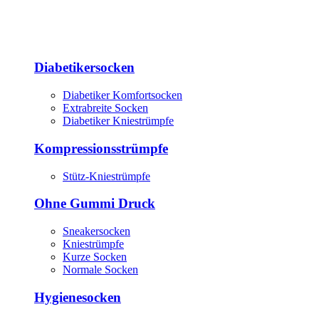
Diabetikersocken
Diabetiker Komfortsocken
Extrabreite Socken
Diabetiker Kniestrümpfe
Kompressionsstrümpfe
Stütz-Kniestrümpfe
Ohne Gummi Druck
Sneakersocken
Kniestrümpfe
Kurze Socken
Normale Socken
Hygienesocken