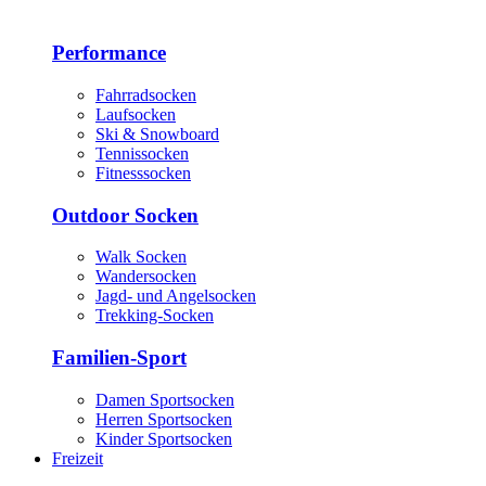
Performance
Fahrradsocken
Laufsocken
Ski & Snowboard
Tennissocken
Fitnesssocken
Outdoor Socken
Walk Socken
Wandersocken
Jagd- und Angelsocken
Trekking-Socken
Familien-Sport
Damen Sportsocken
Herren Sportsocken
Kinder Sportsocken
Freizeit