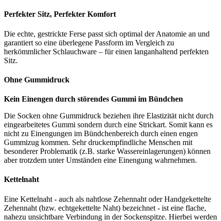
Perfekter Sitz, Perfekter Komfort
Die echte, gestrickte Ferse passt sich optimal der Anatomie an und
garantiert so eine überlegene Passform im Vergleich zu
herkömmlicher Schlauchware – für einen langanhaltend perfekten
Sitz.
Ohne Gummidruck
Kein Einengen durch störendes Gummi im Bündchen
Die Socken ohne Gummidruck beziehen ihre Elastizität nicht durch
eingearbeitetes Gummi sondern durch eine Strickart. Somit kann es
nicht zu Einengungen im Bündchenbereich durch einen engen
Gummizug kommen. Sehr druckempfindliche Menschen mit
besonderer Problematik (z.B. starke Wassereinlagerungen) können
aber trotzdem unter Umständen eine Einengung wahrnehmen.
Kettelnaht
Eine Kettelnaht - auch als nahtlose Zehennaht oder Handgekettelte
Zehennaht (bzw. echtgekettelte Naht) bezeichnet - ist eine flache,
nahezu unsichtbare Verbindung in der Sockenspitze. Hierbei werden