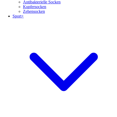
Antibakterielle Socken
Kupfersocken
Zehensocken
Sport+