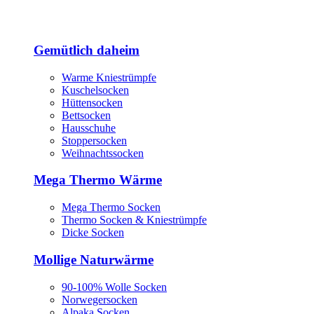
Gemütlich daheim
Warme Kniestrümpfe
Kuschelsocken
Hüttensocken
Bettsocken
Hausschuhe
Stoppersocken
Weihnachtssocken
Mega Thermo Wärme
Mega Thermo Socken
Thermo Socken & Kniestrümpfe
Dicke Socken
Mollige Naturwärme
90-100% Wolle Socken
Norwegersocken
Alpaka Socken