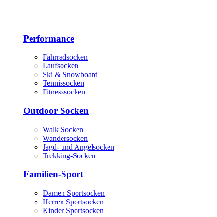
Performance
Fahrradsocken
Laufsocken
Ski & Snowboard
Tennissocken
Fitnesssocken
Outdoor Socken
Walk Socken
Wandersocken
Jagd- und Angelsocken
Trekking-Socken
Familien-Sport
Damen Sportsocken
Herren Sportsocken
Kinder Sportsocken