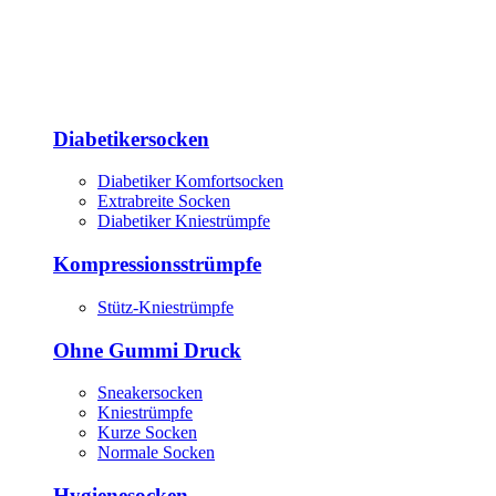
Diabetikersocken
Diabetiker Komfortsocken
Extrabreite Socken
Diabetiker Kniestrümpfe
Kompressionsstrümpfe
Stütz-Kniestrümpfe
Ohne Gummi Druck
Sneakersocken
Kniestrümpfe
Kurze Socken
Normale Socken
Hygienesocken