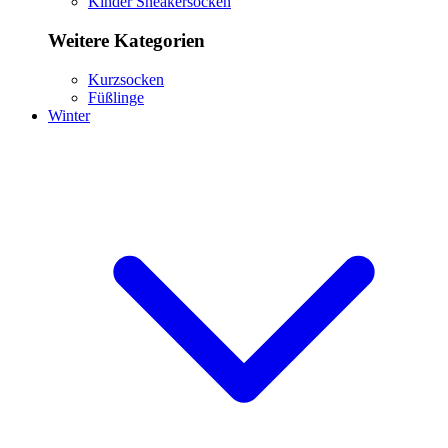
Kinder Sneakersocken
Weitere Kategorien
Kurzsocken
Füßlinge
Winter