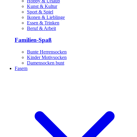
Hobby & Urlaub
Kunst & Kultur
Sport & Spiel
Ikonen & Lieblinge
Essen & Trinken
Beruf & Arbeit
Familien-Spaß
Bunte Herrensocken
Kinder Motivsocken
Damensocken bunt
Fasern