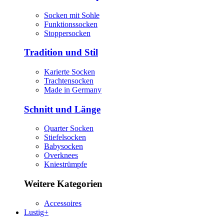
Socken mit Sohle
Funktionssocken
Stoppersocken
Tradition und Stil
Karierte Socken
Trachtensocken
Made in Germany
Schnitt und Länge
Quarter Socken
Stiefelsocken
Babysocken
Overknees
Kniestrümpfe
Weitere Kategorien
Accessoires
Lustig+