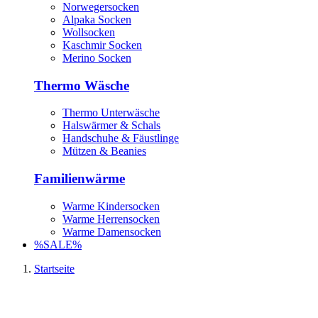
Norwegersocken
Alpaka Socken
Wollsocken
Kaschmir Socken
Merino Socken
Thermo Wäsche
Thermo Unterwäsche
Halswärmer & Schals
Handschuhe & Fäustlinge
Mützen & Beanies
Familienwärme
Warme Kindersocken
Warme Herrensocken
Warme Damensocken
%SALE%
Startseite