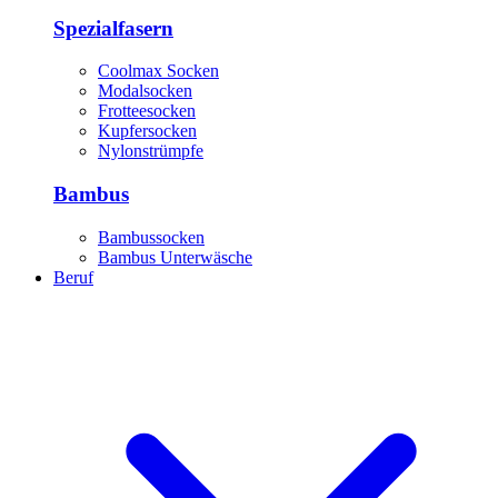
Spezialfasern
Coolmax Socken
Modalsocken
Frotteesocken
Kupfersocken
Nylonstrümpfe
Bambus
Bambussocken
Bambus Unterwäsche
Beruf