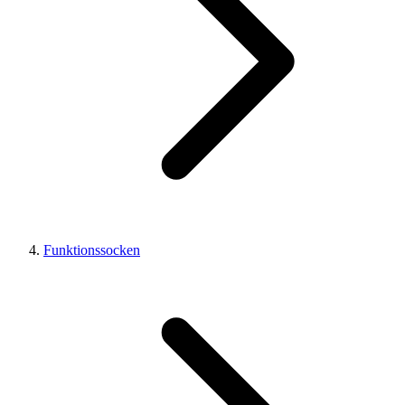
Funktionssocken