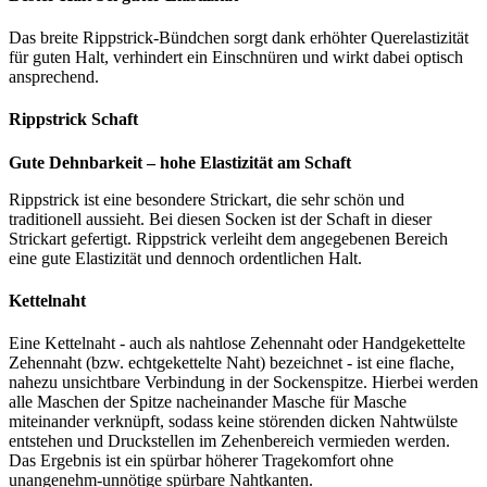
Das breite Rippstrick-Bündchen sorgt dank erhöhter Querelastizität
für guten Halt, verhindert ein Einschnüren und wirkt dabei optisch
ansprechend.
Rippstrick Schaft
Gute Dehnbarkeit – hohe Elastizität am Schaft
Rippstrick ist eine besondere Strickart, die sehr schön und
traditionell aussieht. Bei diesen Socken ist der Schaft in dieser
Strickart gefertigt. Rippstrick verleiht dem angegebenen Bereich
eine gute Elastizität und dennoch ordentlichen Halt.
Kettelnaht
Eine Kettelnaht - auch als nahtlose Zehennaht oder Handgekettelte
Zehennaht (bzw. echtgekettelte Naht) bezeichnet - ist eine flache,
nahezu unsichtbare Verbindung in der Sockenspitze. Hierbei werden
alle Maschen der Spitze nacheinander Masche für Masche
miteinander verknüpft, sodass keine störenden dicken Nahtwülste
entstehen und Druckstellen im Zehenbereich vermieden werden.
Das Ergebnis ist ein spürbar höherer Tragekomfort ohne
unangenehm-unnötige spürbare Nahtkanten.