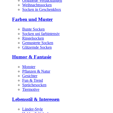
Originelle Verpackungen
Weihnachtssocken
Socken in Geschenkbox
Farben und Muster
Bunte Socken
Socken uni farbintensiv
Ringelsocken
Gemusterte Socken
Glitzernde Socken
Humor & Fantasie
Monster
Pflanzen & Natur
Gesichter
Fun & Trend
Sprüchesocken
Tiermotive
Lebensstil & Interessen
Länder-Style