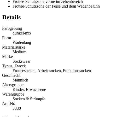
Frottee-Schutzzone vorne im zehenbereich
Frottee-Schutzzone der Ferse und dem Wadenbeginn
Details
Farbgebung
dunkel-mix
Form
Wadenlang
Materialstärke
Medium
Marke
Sockswear
Typus, Zweck
Frotteesocken, Arbeitssocken, Funktionssocken
Geschlecht
Männlich
Altersgruppe
Kinder, Erwachsene
Warengruppe
Socken & Strümpfe
Art.-Nr.
3330