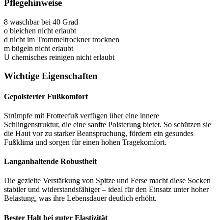
Pflegehinweise
8
waschbar bei 40 Grad
o
bleichen nicht erlaubt
d
nicht im Trommeltrockner trocknen
m
bügeln nicht erlaubt
U
chemisches reinigen nicht erlaubt
Wichtige Eigenschaften
Gepolsterter Fußkomfort
Strümpfe mit Frotteefuß verfügen über eine innere
Schlingenstruktur, die eine sanfte Polsterung bietet. So schützen sie
die Haut vor zu starker Beanspruchung, fördern ein gesundes
Fußklima und sorgen für einen hohen Tragekomfort.
Langanhaltende Robustheit
Die gezielte Verstärkung von Spitze und Ferse macht diese Socken
stabiler und widerstandsfähiger – ideal für den Einsatz unter hoher
Belastung, was ihre Lebensdauer deutlich erhöht.
Bester Halt bei guter Elastizität