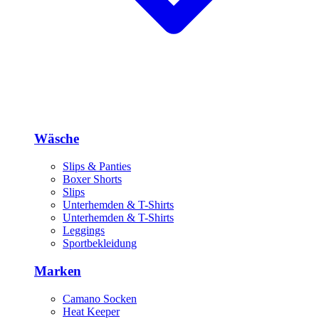
Wäsche
Slips & Panties
Boxer Shorts
Slips
Unterhemden & T-Shirts
Unterhemden & T-Shirts
Leggings
Sportbekleidung
Marken
Camano Socken
Heat Keeper