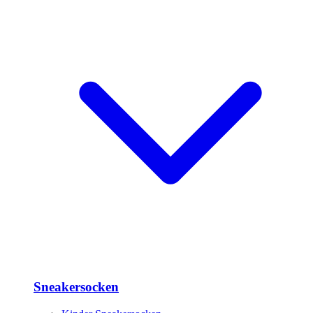
Sneakersocken