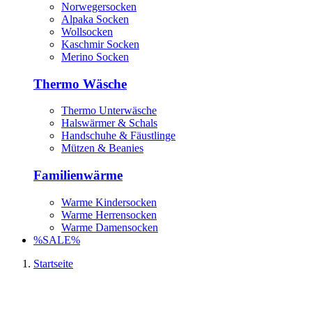
Norwegersocken
Alpaka Socken
Wollsocken
Kaschmir Socken
Merino Socken
Thermo Wäsche
Thermo Unterwäsche
Halswärmer & Schals
Handschuhe & Fäustlinge
Mützen & Beanies
Familienwärme
Warme Kindersocken
Warme Herrensocken
Warme Damensocken
%SALE%
Startseite