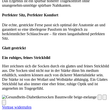
Das Ergebnis ist ein spürbar höherer Tragekomfort ohne
unangenehm-unnötige spürbare Nahtkanten.
Perfekter Sitz, Perfekter Komfort
Die echte, gestrickte Ferse passt sich optimal der Anatomie an und
garantiert so eine überlegene Passform im Vergleich zu
herkömmlicher Schlauchware – für einen langanhaltend perfekten
Sitz.
Glatt gestrickt
Ein ruhiges, feines Strickbild
Hier zeichnen sich die Socken durch ein glattes und feines Strickbild
aus. Die Socken sind nicht nur in der Stärke dünn bis medium
erhältlich, sondern können auch von dickerer Materialstärke sein.
Die Stärke ist von der Wollart und Wollstärke abhängig. Ein Glattes
Strickbild hat also immer eine eher feine, ruhige Optik und ist
angenehm im Tragegefühl.
Vertrag widerrufen