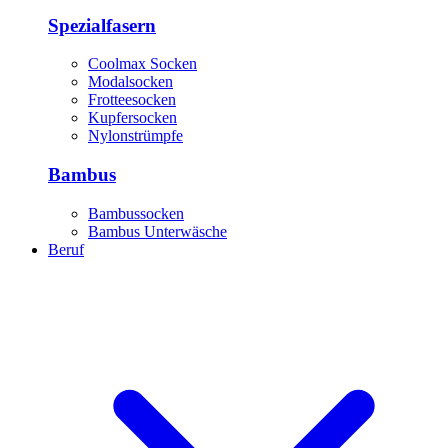
Spezialfasern
Coolmax Socken
Modalsocken
Frotteesocken
Kupfersocken
Nylonstrümpfe
Bambus
Bambussocken
Bambus Unterwäsche
Beruf