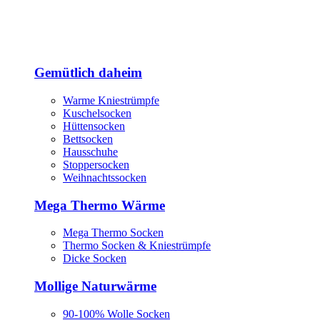
Gemütlich daheim
Warme Kniestrümpfe
Kuschelsocken
Hüttensocken
Bettsocken
Hausschuhe
Stoppersocken
Weihnachtssocken
Mega Thermo Wärme
Mega Thermo Socken
Thermo Socken & Kniestrümpfe
Dicke Socken
Mollige Naturwärme
90-100% Wolle Socken