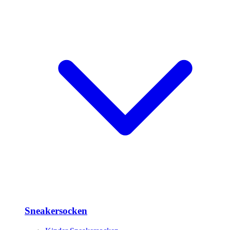
Sneakersocken