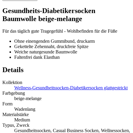
Gesundheits-Diabetikersocken
Baumwolle beige-melange
Für das täglich gute Tragegefühl - Wohlbefinden für die Füße
Ohne einengenden Gummibund, druckarm
Gekettelte Zehennaht, druckfreie Spitze
Weiche naturgesunde Baumwolle
Faltenfrei dank Elasthan
Details
Kollektion
Wellness-Gesundheitssocken-Diabetikersocken glattgestrickt
Farbgebung
beige-melange
Form
Wadenlang
Materialstärke
Medium
Typus, Zweck
Gesundheitssocken, Casual Business Socken, Wellnessocken,