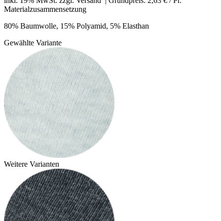
inkl. 19% MwSt. zzgl.
Versand
| Grundpreis: 2,63 € / Pr.
Materialzusammensetzung
80% Baumwolle, 15% Polyamid, 5% Elasthan
Gewählte Variante
Weitere Varianten