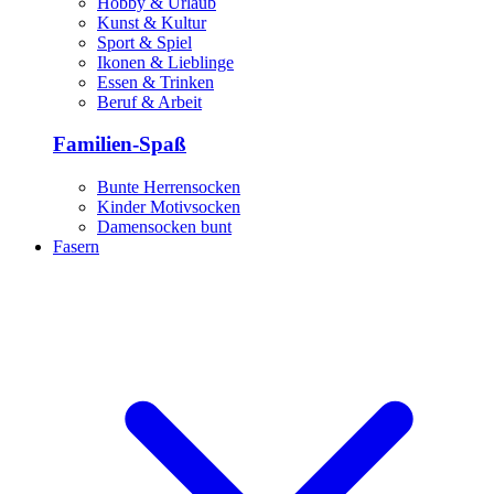
Hobby & Urlaub
Kunst & Kultur
Sport & Spiel
Ikonen & Lieblinge
Essen & Trinken
Beruf & Arbeit
Familien-Spaß
Bunte Herrensocken
Kinder Motivsocken
Damensocken bunt
Fasern