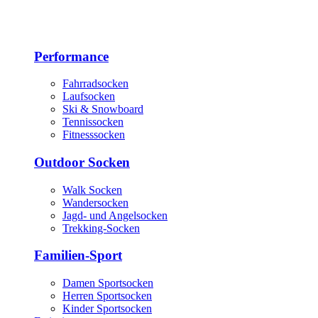
Performance
Fahrradsocken
Laufsocken
Ski & Snowboard
Tennissocken
Fitnesssocken
Outdoor Socken
Walk Socken
Wandersocken
Jagd- und Angelsocken
Trekking-Socken
Familien-Sport
Damen Sportsocken
Herren Sportsocken
Kinder Sportsocken