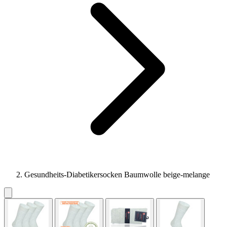
Gesundheits-Diabetikersocken Baumwolle beige-melange