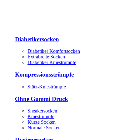
Diabetikersocken
Diabetiker Komfortsocken
Extrabreite Socken
Diabetiker Kniestrümpfe
Kompressionsstrümpfe
Stütz-Kniestrümpfe
Ohne Gummi Druck
Sneakersocken
Kniestrümpfe
Kurze Socken
Normale Socken
Hygienesocken