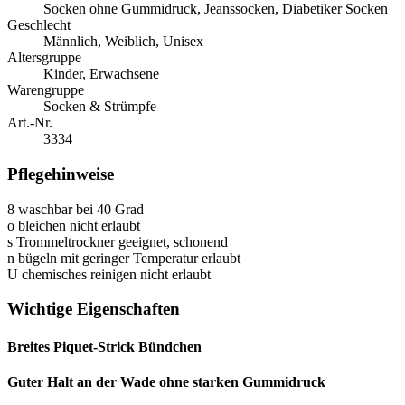
Socken ohne Gummidruck, Jeanssocken, Diabetiker Socken
Geschlecht
Männlich, Weiblich, Unisex
Altersgruppe
Kinder, Erwachsene
Warengruppe
Socken & Strümpfe
Art.-Nr.
3334
Pflegehinweise
8
waschbar bei 40 Grad
o
bleichen nicht erlaubt
s
Trommeltrockner geeignet, schonend
n
bügeln mit geringer Temperatur erlaubt
U
chemisches reinigen nicht erlaubt
Wichtige Eigenschaften
Breites Piquet-Strick Bündchen
Guter Halt an der Wade ohne starken Gummidruck