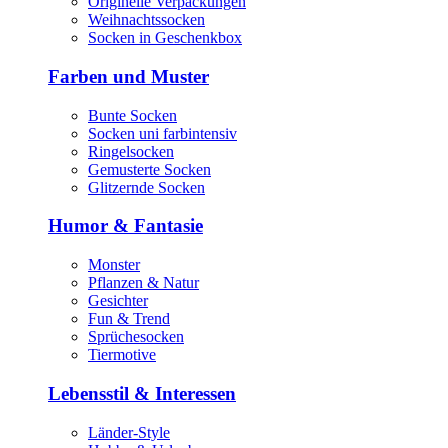
Originelle Verpackungen
Weihnachtssocken
Socken in Geschenkbox
Farben und Muster
Bunte Socken
Socken uni farbintensiv
Ringelsocken
Gemusterte Socken
Glitzernde Socken
Humor & Fantasie
Monster
Pflanzen & Natur
Gesichter
Fun & Trend
Sprüchesocken
Tiermotive
Lebensstil & Interessen
Länder-Style