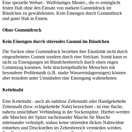
Eine spezielle Webart - Waffelartiges Muster-, die es ermöglicht
festen Halt ohne den Einsatz von starkem Gummidruck im
Bündchen zu gewährleisten. Kein Einengen durch Gummidruck
und guter Halt in Einem.
Ohne Gummidruck
Kein Einengen durch störendes Gummi im Bündchen
Die Socken ohne Gummidruck beziehen ihre Elastizität nicht durch
eingearbeitetes Gummi sondern durch eine Strickart. Somit kann es
nicht zu Einengungen im Bündchenbereich durch einen engen
Gummizug kommen. Sehr druckempfindliche Menschen mit
besonderer Problematik (z.B. starke Wassereinlagerungen) können
aber trotzdem unter Umständen eine Einengung wahrnehmen.
Kettelnaht
Eine Kettelnaht - auch als nahtlose Zehennaht oder Handgekettelte
Zehennaht (bzw. echtgekettelte Naht) bezeichnet - ist eine flache,
nahezu unsichtbare Verbindung in der Sockenspitze. Hierbei werden
alle Maschen der Spitze nacheinander Masche für Masche
miteinander verknüpft, sodass keine störenden dicken Nahtwülste
entstehen und Druckstellen im Zehenbereich vermieden werden.