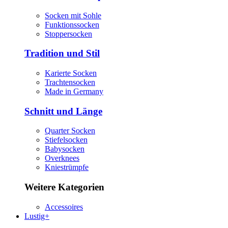
Socken mit Sohle
Funktionssocken
Stoppersocken
Tradition und Stil
Karierte Socken
Trachtensocken
Made in Germany
Schnitt und Länge
Quarter Socken
Stiefelsocken
Babysocken
Overknees
Kniestrümpfe
Weitere Kategorien
Accessoires
Lustig+