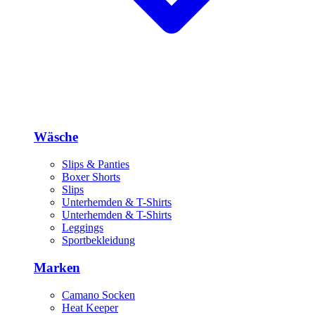
Wäsche
Slips & Panties
Boxer Shorts
Slips
Unterhemden & T-Shirts
Unterhemden & T-Shirts
Leggings
Sportbekleidung
Marken
Camano Socken
Heat Keeper