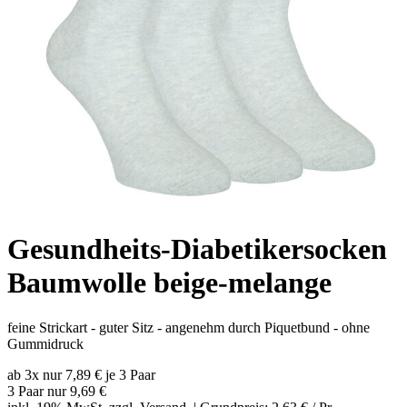
Gesundheits-Diabetikersocken
Baumwolle beige-melange
feine Strickart - guter Sitz - angenehm durch Piquetbund - ohne
Gummidruck
ab 3x nur 7,89 € je 3 Paar
3 Paar nur
9,69 €