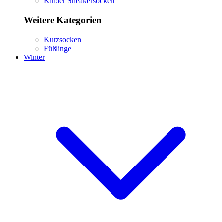
Kinder Sneakersocken
Weitere Kategorien
Kurzsocken
Füßlinge
Winter