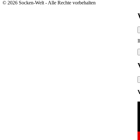
© 2026 Socken-Welt - Alle Rechte vorbehalten
I