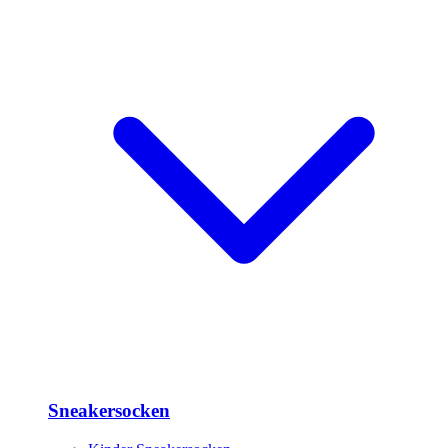
Sneakersocken