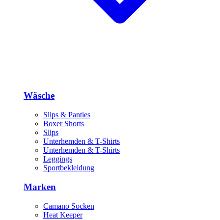
Wäsche
Slips & Panties
Boxer Shorts
Slips
Unterhemden & T-Shirts
Unterhemden & T-Shirts
Leggings
Sportbekleidung
Marken
Camano Socken
Heat Keeper