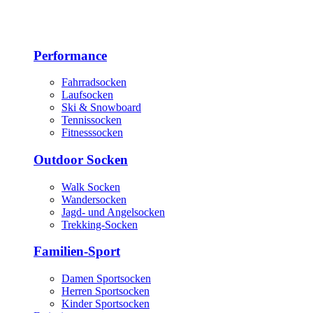
Performance
Fahrradsocken
Laufsocken
Ski & Snowboard
Tennissocken
Fitnesssocken
Outdoor Socken
Walk Socken
Wandersocken
Jagd- und Angelsocken
Trekking-Socken
Familien-Sport
Damen Sportsocken
Herren Sportsocken
Kinder Sportsocken