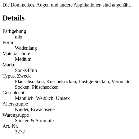
Die Bömmelkes, Augen und andere Applikationen sind angenäht.
Details
Farbgebung
mix
Form
Wadenlang
Materialstärke
Medium
Marke
Socks4Fun
Typus, Zweck
Flauschsocken, Kuschelsocken, Lustige Socken, Verrückte
Socken, Plüschsocken
Geschlecht
Männlich, Weiblich, Unisex
Altersgruppe
Kinder, Erwachsene
Warengruppe
Socken & Strümpfe
Art.-Nr.
3272