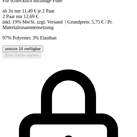
Für schrecklich auffällige Füße
ab 3x nur 11,49 € je 2 Paar
2 Paar nur
12,69 €
inkl. 19% MwSt. zzgl.
Versand
| Grundpreis: 5,75 € / Pr.
Materialzusammensetzung
97% Polyester, 3% Elasthan
unisize
14 verfügbar
Bitte Größe wählen