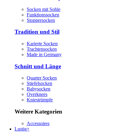
Socken mit Sohle
Funktionssocken
Stoppersocken
Tradition und Stil
Karierte Socken
Trachtensocken
Made in Germany
Schnitt und Länge
Quarter Socken
Stiefelsocken
Babysocken
Overknees
Kniestrümpfe
Weitere Kategorien
Accessoires
Lustig+