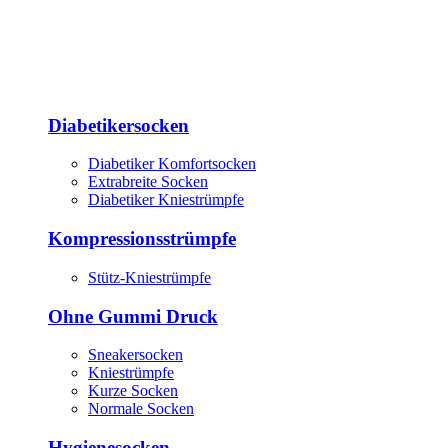
Diabetikersocken
Diabetiker Komfortsocken
Extrabreite Socken
Diabetiker Kniestrümpfe
Kompressionsstrümpfe
Stütz-Kniestrümpfe
Ohne Gummi Druck
Sneakersocken
Kniestrümpfe
Kurze Socken
Normale Socken
Hygienesocken