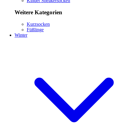
Kinder Sneakersocken
Weitere Kategorien
Kurzsocken
Füßlinge
Winter