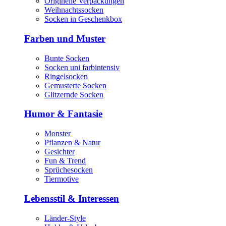
Originelle Verpackungen
Weihnachtssocken
Socken in Geschenkbox
Farben und Muster
Bunte Socken
Socken uni farbintensiv
Ringelsocken
Gemusterte Socken
Glitzernde Socken
Humor & Fantasie
Monster
Pflanzen & Natur
Gesichter
Fun & Trend
Sprüchesocken
Tiermotive
Lebensstil & Interessen
Länder-Style