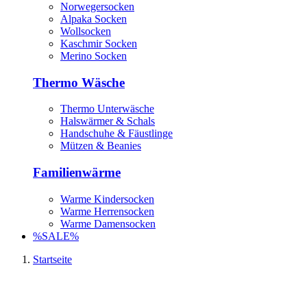
Norwegersocken
Alpaka Socken
Wollsocken
Kaschmir Socken
Merino Socken
Thermo Wäsche
Thermo Unterwäsche
Halswärmer & Schals
Handschuhe & Fäustlinge
Mützen & Beanies
Familienwärme
Warme Kindersocken
Warme Herrensocken
Warme Damensocken
%SALE%
Startseite