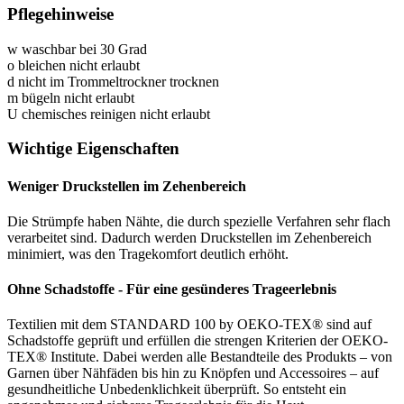
Pflegehinweise
w
waschbar bei 30 Grad
o
bleichen nicht erlaubt
d
nicht im Trommeltrockner trocknen
m
bügeln nicht erlaubt
U
chemisches reinigen nicht erlaubt
Wichtige Eigenschaften
Weniger Druckstellen im Zehenbereich
Die Strümpfe haben Nähte, die durch spezielle Verfahren sehr flach
verarbeitet sind. Dadurch werden Druckstellen im Zehenbereich
minimiert, was den Tragekomfort deutlich erhöht.
Ohne Schadstoffe - Für eine gesünderes Trageerlebnis
Textilien mit dem STANDARD 100 by OEKO-TEX® sind auf
Schadstoffe geprüft und erfüllen die strengen Kriterien der OEKO-
TEX® Institute. Dabei werden alle Bestandteile des Produkts – von
Garnen über Nähfäden bis hin zu Knöpfen und Accessoires – auf
gesundheitliche Unbedenklichkeit überprüft. So entsteht ein