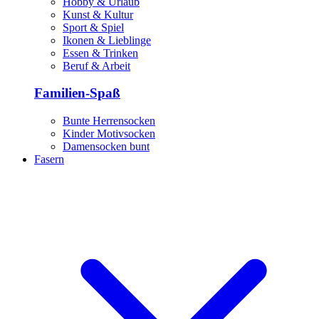
Hobby & Urlaub
Kunst & Kultur
Sport & Spiel
Ikonen & Lieblinge
Essen & Trinken
Beruf & Arbeit
Familien-Spaß
Bunte Herrensocken
Kinder Motivsocken
Damensocken bunt
Fasern