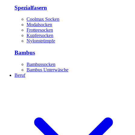
Spezialfasern
Coolmax Socken
Modalsocken
Frotteesocken
Kupfersocken
Nylonstrümpfe
Bambus
Bambussocken
Bambus Unterwäsche
Beruf