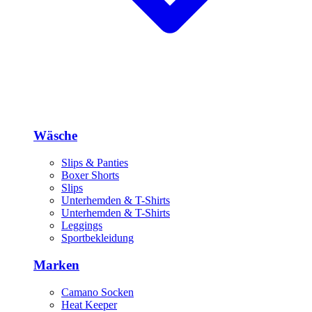
Wäsche
Slips & Panties
Boxer Shorts
Slips
Unterhemden & T-Shirts
Unterhemden & T-Shirts
Leggings
Sportbekleidung
Marken
Camano Socken
Heat Keeper