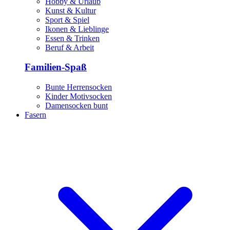
Hobby & Urlaub
Kunst & Kultur
Sport & Spiel
Ikonen & Lieblinge
Essen & Trinken
Beruf & Arbeit
Familien-Spaß
Bunte Herrensocken
Kinder Motivsocken
Damensocken bunt
Fasern