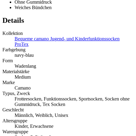
Ohne Gummidruck
Weiches Bündchen
Details
Kollektion
Bequeme camano Jugend- und Kinderfunktionssocken
ProTex
Farbgebung
navy-blau
Form
Wadenlang
Materialstärke
Medium
Marke
Camano
Typus, Zweck
Frotteesocken, Funktionssocken, Sportsocken, Socken ohne
Gummidruck, Tex Socken
Geschlecht
Männlich, Weiblich, Unisex
Altersgruppe
Kinder, Erwachsene
Warengruppe