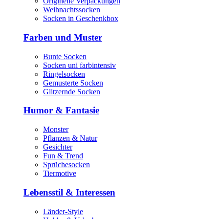
Originelle Verpackungen
Weihnachtssocken
Socken in Geschenkbox
Farben und Muster
Bunte Socken
Socken uni farbintensiv
Ringelsocken
Gemusterte Socken
Glitzernde Socken
Humor & Fantasie
Monster
Pflanzen & Natur
Gesichter
Fun & Trend
Sprüchesocken
Tiermotive
Lebensstil & Interessen
Länder-Style