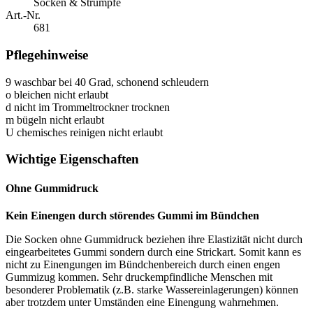
Socken & Strümpfe
Art.-Nr.
681
Pflegehinweise
9
waschbar bei 40 Grad, schonend schleudern
o
bleichen nicht erlaubt
d
nicht im Trommeltrockner trocknen
m
bügeln nicht erlaubt
U
chemisches reinigen nicht erlaubt
Wichtige Eigenschaften
Ohne Gummidruck
Kein Einengen durch störendes Gummi im Bündchen
Die Socken ohne Gummidruck beziehen ihre Elastizität nicht durch
eingearbeitetes Gummi sondern durch eine Strickart. Somit kann es
nicht zu Einengungen im Bündchenbereich durch einen engen
Gummizug kommen. Sehr druckempfindliche Menschen mit
besonderer Problematik (z.B. starke Wassereinlagerungen) können
aber trotzdem unter Umständen eine Einengung wahrnehmen.