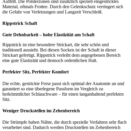
Auftritt. Die Polsterzonen sind zusätzlich speziell eingestricktes
Material, oftmals Frottee. Durch den Gelenkschutz verringert sich
die Gefahr von Verletzungen und Langzeit Verschleiß.
Rippstrick Schaft
Gute Dehnbarkeit – hohe Elastizität am Schaft
Rippstrick ist eine besondere Strickart, die sehr schön und
traditionell aussieht. Bei diesen Socken ist der Schaft in dieser
Strickart gefertigt. Rippstrick verleiht dem angegebenen Bereich
eine gute Elastizität und dennoch ordentlichen Halt.
Perfekter Sitz, Perfekter Komfort
Die echte, gestrickte Ferse passt sich optimal der Anatomie an und
garantiert so eine überlegene Passform im Vergleich zu
herkömmlicher Schlauchware – für einen langanhaltend perfekten
Sitz.
Weniger Druckstellen im Zehenbereich
Die Strümpfe haben Nähte, die durch spezielle Verfahren sehr flach
verarbeitet sind. Dadurch werden Druckstellen im Zehenbereich