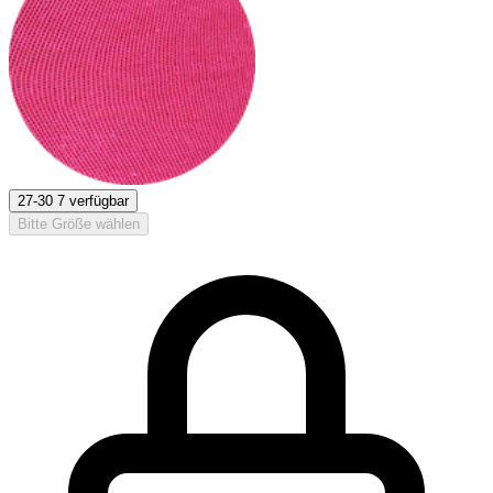
27-30
7 verfügbar
Bitte Größe wählen