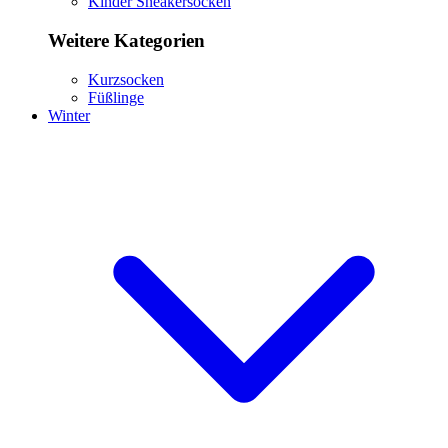
Kinder Sneakersocken
Weitere Kategorien
Kurzsocken
Füßlinge
Winter