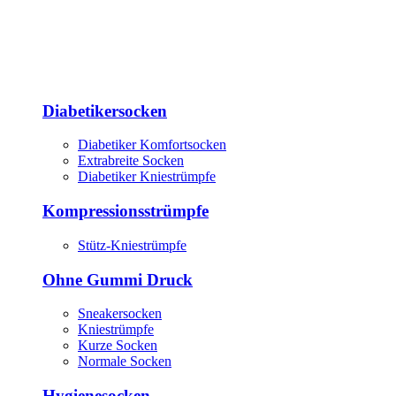
Diabetikersocken
Diabetiker Komfortsocken
Extrabreite Socken
Diabetiker Kniestrümpfe
Kompressionsstrümpfe
Stütz-Kniestrümpfe
Ohne Gummi Druck
Sneakersocken
Kniestrümpfe
Kurze Socken
Normale Socken
Hygienesocken