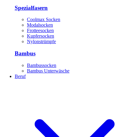
Spezialfasern
Coolmax Socken
Modalsocken
Frotteesocken
Kupfersocken
Nylonstrümpfe
Bambus
Bambussocken
Bambus Unterwäsche
Beruf