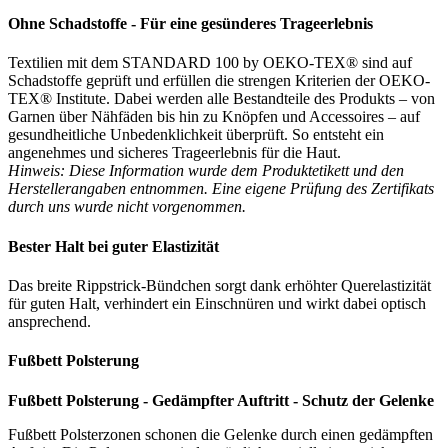
Ohne Schadstoffe - Für eine gesünderes Trageerlebnis
Textilien mit dem STANDARD 100 by OEKO-TEX® sind auf
Schadstoffe geprüft und erfüllen die strengen Kriterien der OEKO-
TEX® Institute. Dabei werden alle Bestandteile des Produkts – von
Garnen über Nähfäden bis hin zu Knöpfen und Accessoires – auf
gesundheitliche Unbedenklichkeit überprüft. So entsteht ein
angenehmes und sicheres Trageerlebnis für die Haut.
Hinweis: Diese Information wurde dem Produktetikett und den
Herstellerangaben entnommen. Eine eigene Prüfung des Zertifikats
durch uns wurde nicht vorgenommen.
Bester Halt bei guter Elastizität
Das breite Rippstrick-Bündchen sorgt dank erhöhter Querelastizität
für guten Halt, verhindert ein Einschnüren und wirkt dabei optisch
ansprechend.
Fußbett Polsterung
Fußbett Polsterung - Gedämpfter Auftritt - Schutz der Gelenke
Fußbett Polsterzonen schonen die Gelenke durch einen gedämpften