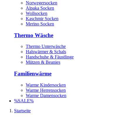
Norwegersocken
Alpaka Socken
Wollsocken
Kaschmir Socken
Merino Socken
Thermo Wäsche
Thermo Unterwäsche
Halswärmer & Schals
Handschuhe & Fäustlinge
Mützen & Beanies
Familienwärme
Warme Kindersocken
Warme Herrensocken
Warme Damensocken
%SALE%
Startseite