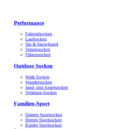
Performance
Fahrradsocken
Laufsocken
Ski & Snowboard
Tennissocken
Fitnesssocken
Outdoor Socken
Walk Socken
Wandersocken
Jagd- und Angelsocken
Trekking-Socken
Familien-Sport
Damen Sportsocken
Herren Sportsocken
Kinder Sportsocken