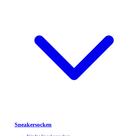
Sneakersocken