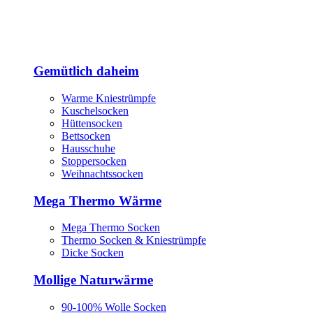
Gemütlich daheim
Warme Kniestrümpfe
Kuschelsocken
Hüttensocken
Bettsocken
Hausschuhe
Stoppersocken
Weihnachtssocken
Mega Thermo Wärme
Mega Thermo Socken
Thermo Socken & Kniestrümpfe
Dicke Socken
Mollige Naturwärme
90-100% Wolle Socken