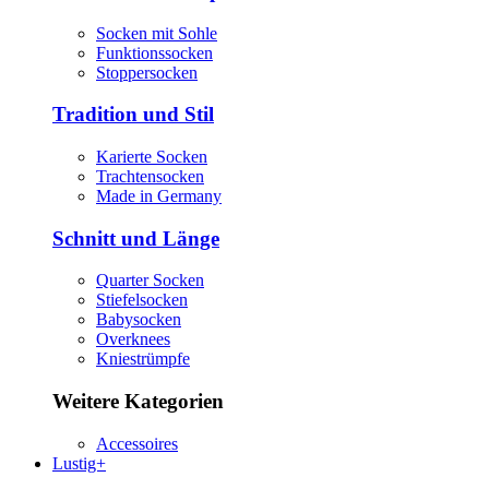
Socken mit Sohle
Funktionssocken
Stoppersocken
Tradition und Stil
Karierte Socken
Trachtensocken
Made in Germany
Schnitt und Länge
Quarter Socken
Stiefelsocken
Babysocken
Overknees
Kniestrümpfe
Weitere Kategorien
Accessoires
Lustig+