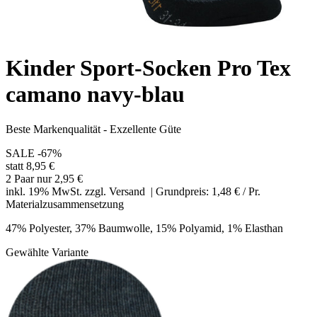
Kinder Sport-Socken Pro Tex
camano navy-blau
Beste Markenqualität - Exzellente Güte
SALE
-67%
statt 8,95 €
2 Paar nur 2,95 €
inkl. 19% MwSt. zzgl.
Versand
| Grundpreis: 1,48 € / Pr.
Materialzusammensetzung
47% Polyester, 37% Baumwolle, 15% Polyamid, 1% Elasthan
Gewählte Variante