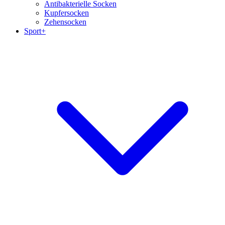
Antibakterielle Socken
Kupfersocken
Zehensocken
Sport+