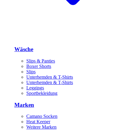
Wäsche
Slips & Panties
Boxer Shorts
Slips
Unterhemden & T-Shirts
Unterhemden & T-Shirts
Leggings
Sportbekleidung
Marken
Camano Socken
Heat Keeper
Weitere Marken