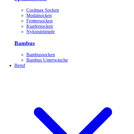
Coolmax Socken
Modalsocken
Frotteesocken
Kupfersocken
Nylonstrümpfe
Bambus
Bambussocken
Bambus Unterwäsche
Beruf