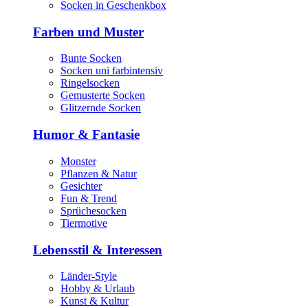
Socken in Geschenkbox
Farben und Muster
Bunte Socken
Socken uni farbintensiv
Ringelsocken
Gemusterte Socken
Glitzernde Socken
Humor & Fantasie
Monster
Pflanzen & Natur
Gesichter
Fun & Trend
Sprüchesocken
Tiermotive
Lebensstil & Interessen
Länder-Style
Hobby & Urlaub
Kunst & Kultur