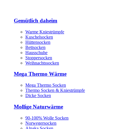
Gemütlich daheim
Warme Kniestrümpfe
Kuschelsocken
Hüttensocken
Bettsocken
Hausschuhe
Stoppersocken
Weihnachtssocken
Mega Thermo Wärme
Mega Thermo Socken
Thermo Socken & Kniestrümpfe
Dicke Socken
Mollige Naturwärme
90-100% Wolle Socken
Norwegersocken
Alpaka Socken