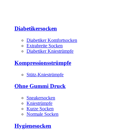
Diabetikersocken
Diabetiker Komfortsocken
Extrabreite Socken
Diabetiker Kniestrümpfe
Kompressionsstrümpfe
Stütz-Kniestrümpfe
Ohne Gummi Druck
Sneakersocken
Kniestrümpfe
Kurze Socken
Normale Socken
Hygienesocken