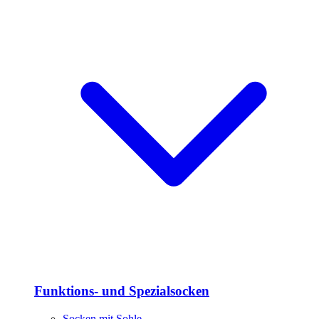
Funktions- und Spezialsocken
Socken mit Sohle