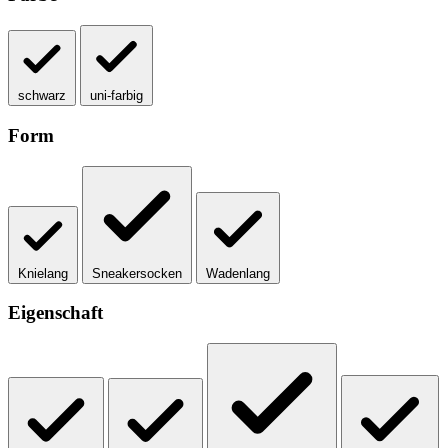
schwarz
uni-farbig
Form
Knielang
Sneakersocken
Wadenlang
Eigenschaft