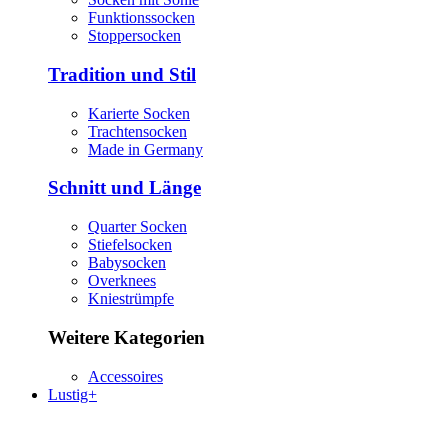
Funktionssocken
Stoppersocken
Tradition und Stil
Karierte Socken
Trachtensocken
Made in Germany
Schnitt und Länge
Quarter Socken
Stiefelsocken
Babysocken
Overknees
Kniestrümpfe
Weitere Kategorien
Accessoires
Lustig+