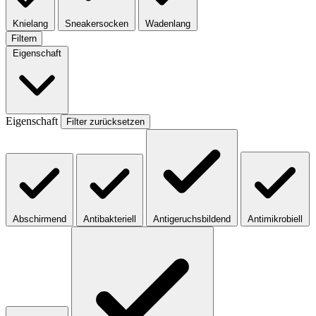
Knielang
Sneakersocken
Wadenlang
Filtern
Eigenschaft
Eigenschaft
Filter zurücksetzen
Abschirmend
Antibakteriell
Antigeruchsbildend
Antimikrobiell