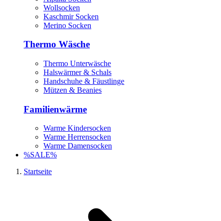
Wollsocken
Kaschmir Socken
Merino Socken
Thermo Wäsche
Thermo Unterwäsche
Halswärmer & Schals
Handschuhe & Fäustlinge
Mützen & Beanies
Familienwärme
Warme Kindersocken
Warme Herrensocken
Warme Damensocken
%SALE%
Startseite