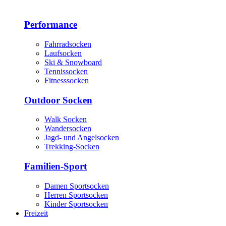
Performance
Fahrradsocken
Laufsocken
Ski & Snowboard
Tennissocken
Fitnesssocken
Outdoor Socken
Walk Socken
Wandersocken
Jagd- und Angelsocken
Trekking-Socken
Familien-Sport
Damen Sportsocken
Herren Sportsocken
Kinder Sportsocken
Freizeit