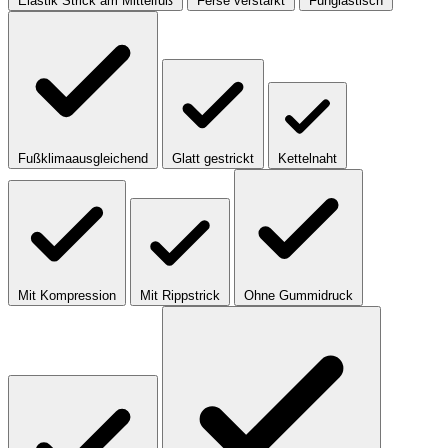
Elastik Strick am Mittelfuß
Ferse verstärkt
Fungiastisch
Fußklimaausgleichend
Glatt gestrickt
Kettelnaht
Mit Kompression
Mit Rippstrick
Ohne Gummidruck