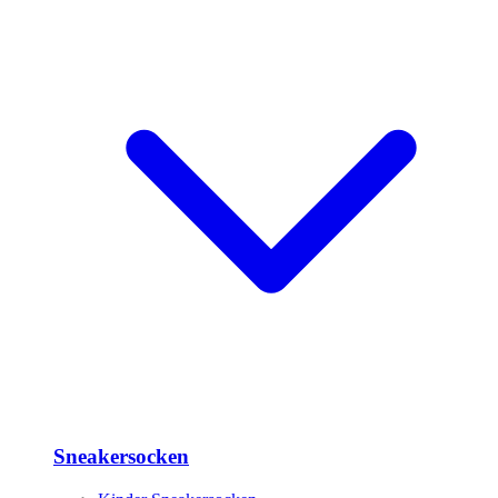
Sneakersocken