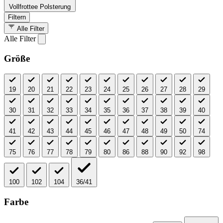
Vollfrottee Polsterung
Filtern
Alle Filter
Alle Filter
Größe
19
20
21
22
23
24
25
26
27
28
29
30
31
32
33
34
35
36
37
38
39
40
41
42
43
44
45
46
47
48
49
50
74
75
76
77
78
79
80
86
88
90
92
98
100
102
104
36/41
Farbe