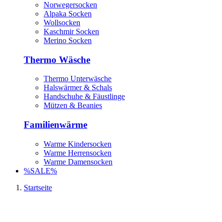
Norwegersocken
Alpaka Socken
Wollsocken
Kaschmir Socken
Merino Socken
Thermo Wäsche
Thermo Unterwäsche
Halswärmer & Schals
Handschuhe & Fäustlinge
Mützen & Beanies
Familienwärme
Warme Kindersocken
Warme Herrensocken
Warme Damensocken
%SALE%
Startseite