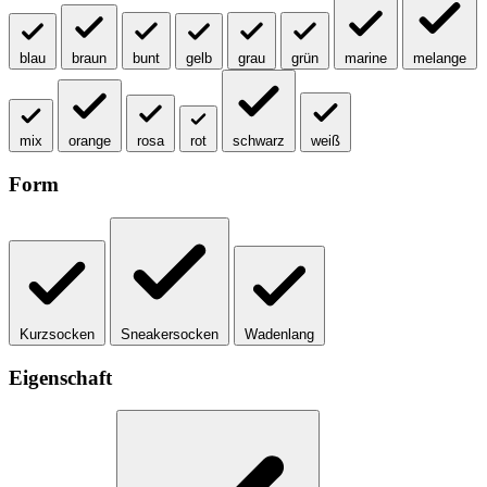
blau
braun
bunt
gelb
grau
grün
marine
melange
mix
orange
rosa
rot
schwarz
weiß
Form
Kurzsocken
Sneakersocken
Wadenlang
Eigenschaft