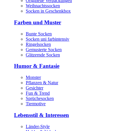
Originelle Verpackungen
Weihnachtssocken
Socken in Geschenkbox
Farben und Muster
Bunte Socken
Socken uni farbintensiv
Ringelsocken
Gemusterte Socken
Glitzernde Socken
Humor & Fantasie
Monster
Pflanzen & Natur
Gesichter
Fun & Trend
Sprüchesocken
Tiermotive
Lebensstil & Interessen
Länder-Style