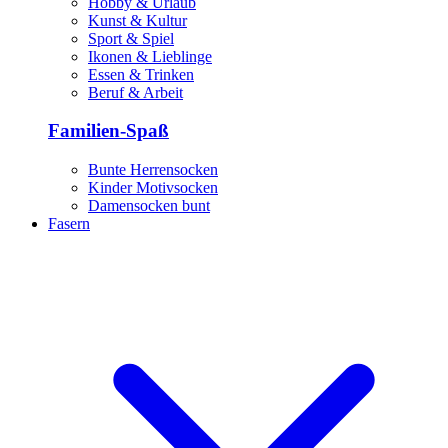
Hobby & Urlaub
Kunst & Kultur
Sport & Spiel
Ikonen & Lieblinge
Essen & Trinken
Beruf & Arbeit
Familien-Spaß
Bunte Herrensocken
Kinder Motivsocken
Damensocken bunt
Fasern