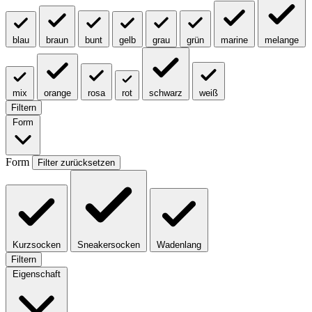
blau
braun
bunt
gelb
grau
grün
marine
melange
mix
orange
rosa
rot
schwarz
weiß
Filtern
Form
Form
Filter zurücksetzen
Kurzsocken
Sneakersocken
Wadenlang
Filtern
Eigenschaft