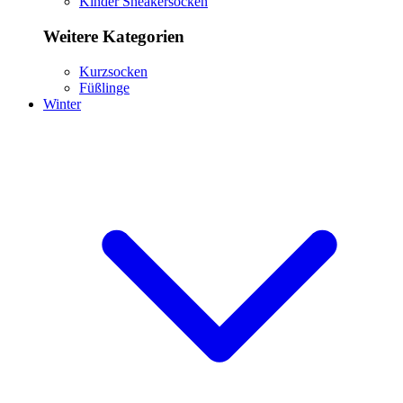
Kinder Sneakersocken
Weitere Kategorien
Kurzsocken
Füßlinge
Winter