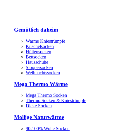
Gemütlich daheim
Warme Kniestrümpfe
Kuschelsocken
Hüttensocken
Bettsocken
Hausschuhe
Stoppersocken
Weihnachtssocken
Mega Thermo Wärme
Mega Thermo Socken
Thermo Socken & Kniestrümpfe
Dicke Socken
Mollige Naturwärme
90-100% Wolle Socken