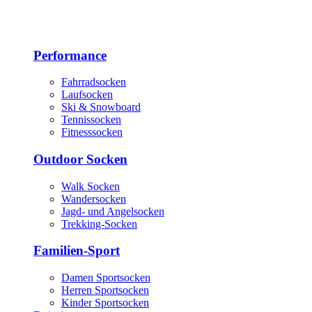
Performance
Fahrradsocken
Laufsocken
Ski & Snowboard
Tennissocken
Fitnesssocken
Outdoor Socken
Walk Socken
Wandersocken
Jagd- und Angelsocken
Trekking-Socken
Familien-Sport
Damen Sportsocken
Herren Sportsocken
Kinder Sportsocken