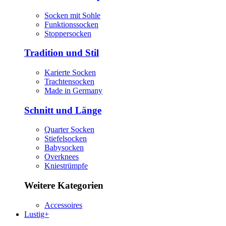
Socken mit Sohle
Funktionssocken
Stoppersocken
Tradition und Stil
Karierte Socken
Trachtensocken
Made in Germany
Schnitt und Länge
Quarter Socken
Stiefelsocken
Babysocken
Overknees
Kniestrümpfe
Weitere Kategorien
Accessoires
Lustig+