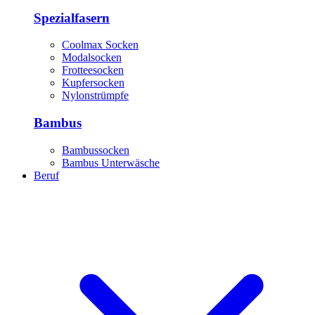
Spezialfasern
Coolmax Socken
Modalsocken
Frotteesocken
Kupfersocken
Nylonstrümpfe
Bambus
Bambussocken
Bambus Unterwäsche
Beruf