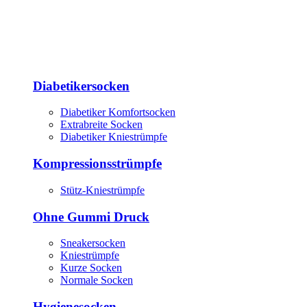
Diabetikersocken
Diabetiker Komfortsocken
Extrabreite Socken
Diabetiker Kniestrümpfe
Kompressionsstrümpfe
Stütz-Kniestrümpfe
Ohne Gummi Druck
Sneakersocken
Kniestrümpfe
Kurze Socken
Normale Socken
Hygienesocken