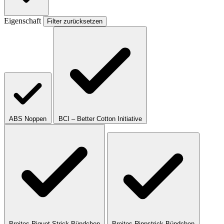
Eigenschaft
Filter zurücksetzen
ABS Noppen
BCI – Better Cotton Initiative
Breites Piquet-Strick Bündchen
Breites Rippstrick Bündchen