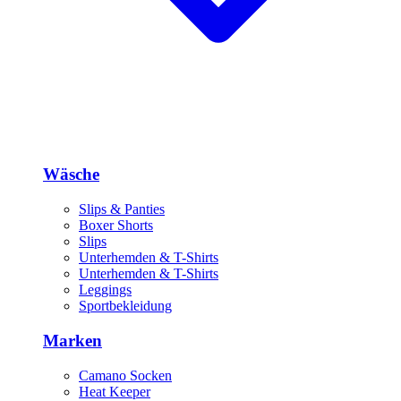
Wäsche
Slips & Panties
Boxer Shorts
Slips
Unterhemden & T-Shirts
Unterhemden & T-Shirts
Leggings
Sportbekleidung
Marken
Camano Socken
Heat Keeper