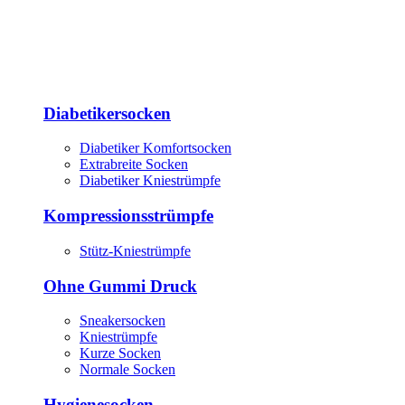
Diabetikersocken
Diabetiker Komfortsocken
Extrabreite Socken
Diabetiker Kniestrümpfe
Kompressionsstrümpfe
Stütz-Kniestrümpfe
Ohne Gummi Druck
Sneakersocken
Kniestrümpfe
Kurze Socken
Normale Socken
Hygienesocken