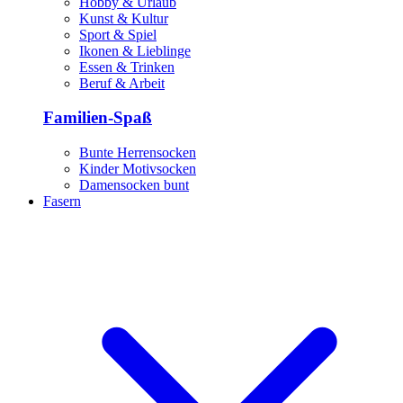
Hobby & Urlaub
Kunst & Kultur
Sport & Spiel
Ikonen & Lieblinge
Essen & Trinken
Beruf & Arbeit
Familien-Spaß
Bunte Herrensocken
Kinder Motivsocken
Damensocken bunt
Fasern