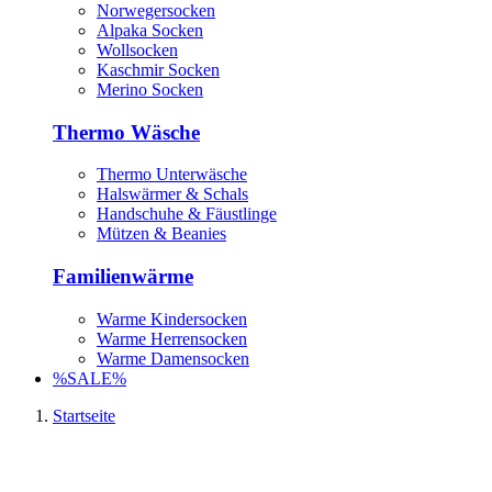
Norwegersocken
Alpaka Socken
Wollsocken
Kaschmir Socken
Merino Socken
Thermo Wäsche
Thermo Unterwäsche
Halswärmer & Schals
Handschuhe & Fäustlinge
Mützen & Beanies
Familienwärme
Warme Kindersocken
Warme Herrensocken
Warme Damensocken
%SALE%
Startseite