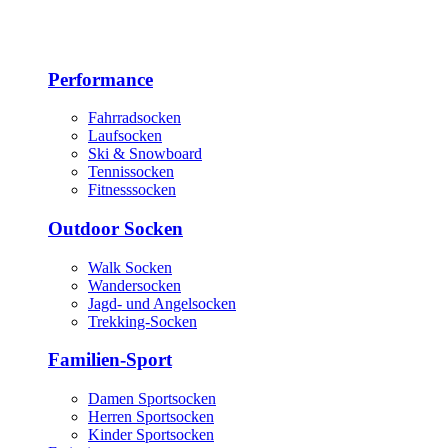
Performance
Fahrradsocken
Laufsocken
Ski & Snowboard
Tennissocken
Fitnesssocken
Outdoor Socken
Walk Socken
Wandersocken
Jagd- und Angelsocken
Trekking-Socken
Familien-Sport
Damen Sportsocken
Herren Sportsocken
Kinder Sportsocken