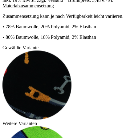
inkl. 19% MwSt. zzgl.
Versand
| Grundpreis: 3,48 € / Pr.
Materialzusammensetzung
Zusammensetzung kann je nach Verfügbarkeit leicht variieren.
•
78% Baumwolle, 20% Polyamid, 2% Elasthan
•
80% Baumwolle, 18% Polyamid, 2% Elasthan
Gewählte Variante
Weitere Varianten