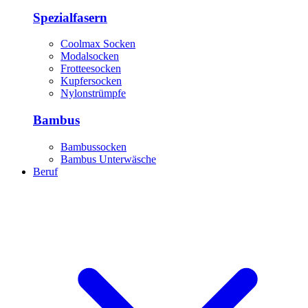
Spezialfasern
Coolmax Socken
Modalsocken
Frotteesocken
Kupfersocken
Nylonstrümpfe
Bambus
Bambussocken
Bambus Unterwäsche
Beruf