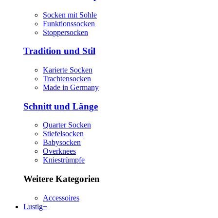
Socken mit Sohle
Funktionssocken
Stoppersocken
Tradition und Stil
Karierte Socken
Trachtensocken
Made in Germany
Schnitt und Länge
Quarter Socken
Stiefelsocken
Babysocken
Overknees
Kniestrümpfe
Weitere Kategorien
Accessoires
Lustig+