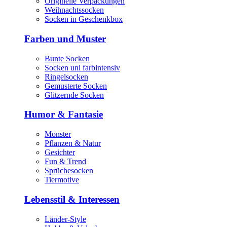
Originelle Verpackungen
Weihnachtssocken
Socken in Geschenkbox
Farben und Muster
Bunte Socken
Socken uni farbintensiv
Ringelsocken
Gemusterte Socken
Glitzernde Socken
Humor & Fantasie
Monster
Pflanzen & Natur
Gesichter
Fun & Trend
Sprüchesocken
Tiermotive
Lebensstil & Interessen
Länder-Style