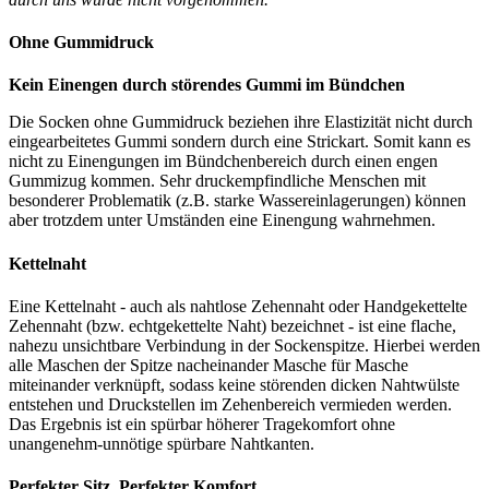
Ohne Gummidruck
Kein Einengen durch störendes Gummi im Bündchen
Die Socken ohne Gummidruck beziehen ihre Elastizität nicht durch
eingearbeitetes Gummi sondern durch eine Strickart. Somit kann es
nicht zu Einengungen im Bündchenbereich durch einen engen
Gummizug kommen. Sehr druckempfindliche Menschen mit
besonderer Problematik (z.B. starke Wassereinlagerungen) können
aber trotzdem unter Umständen eine Einengung wahrnehmen.
Kettelnaht
Eine Kettelnaht - auch als nahtlose Zehennaht oder Handgekettelte
Zehennaht (bzw. echtgekettelte Naht) bezeichnet - ist eine flache,
nahezu unsichtbare Verbindung in der Sockenspitze. Hierbei werden
alle Maschen der Spitze nacheinander Masche für Masche
miteinander verknüpft, sodass keine störenden dicken Nahtwülste
entstehen und Druckstellen im Zehenbereich vermieden werden.
Das Ergebnis ist ein spürbar höherer Tragekomfort ohne
unangenehm-unnötige spürbare Nahtkanten.
Perfekter Sitz, Perfekter Komfort