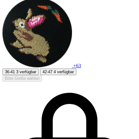
+63
36-41
3 verfügbar
42-47
4 verfügbar
Bitte Größe wählen