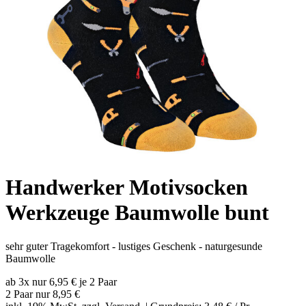
Handwerker Motivsocken
Werkzeuge Baumwolle bunt
sehr guter Tragekomfort - lustiges Geschenk - naturgesunde
Baumwolle
ab 3x nur 6,95 € je 2 Paar
2 Paar nur
8,95 €