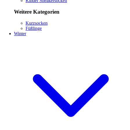
Kinder Sneakersocken
Weitere Kategorien
Kurzsocken
Füßlinge
Winter