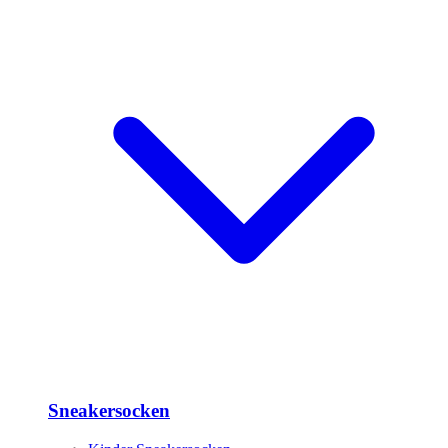
Sneakersocken