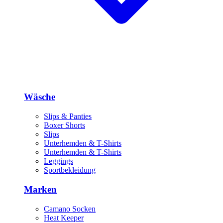
Wäsche
Slips & Panties
Boxer Shorts
Slips
Unterhemden & T-Shirts
Unterhemden & T-Shirts
Leggings
Sportbekleidung
Marken
Camano Socken
Heat Keeper