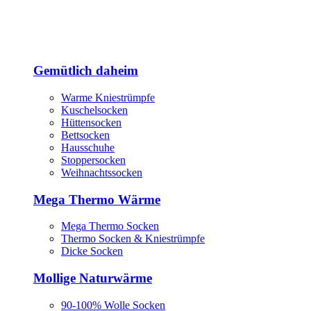
Gemütlich daheim
Warme Kniestrümpfe
Kuschelsocken
Hüttensocken
Bettsocken
Hausschuhe
Stoppersocken
Weihnachtssocken
Mega Thermo Wärme
Mega Thermo Socken
Thermo Socken & Kniestrümpfe
Dicke Socken
Mollige Naturwärme
90-100% Wolle Socken