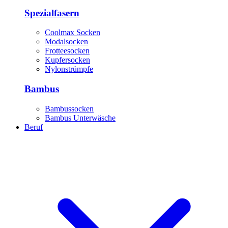
Spezialfasern
Coolmax Socken
Modalsocken
Frotteesocken
Kupfersocken
Nylonstrümpfe
Bambus
Bambussocken
Bambus Unterwäsche
Beruf