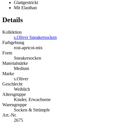
Glattgestrickt
Mit Elasthan
Details
Kollektion
s.Oliver Sneakersocken
Farbgebung
rost-apricot-mix
Form
Sneakersocken
Materialstärke
Medium
Marke
s.Oliver
Geschlecht
Weiblich
Altersgruppe
Kinder, Erwachsene
Warengruppe
Socken & Strümpfe
Art.-Nr.
2675