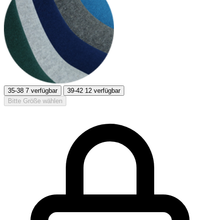
35-38
7 verfügbar
39-42
12 verfügbar
Bitte Größe wählen