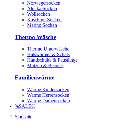
Norwegersocken
Alpaka Socken
Wollsocken
Kaschmir Socken
Merino Socken
Thermo Wäsche
Thermo Unterwäsche
Halswärmer & Schals
Handschuhe & Fäustlinge
Mützen & Beanies
Familienwärme
Warme Kindersocken
Warme Herrensocken
Warme Damensocken
%SALE%
Startseite