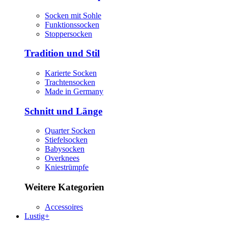
Socken mit Sohle
Funktionssocken
Stoppersocken
Tradition und Stil
Karierte Socken
Trachtensocken
Made in Germany
Schnitt und Länge
Quarter Socken
Stiefelsocken
Babysocken
Overknees
Kniestrümpfe
Weitere Kategorien
Accessoires
Lustig+