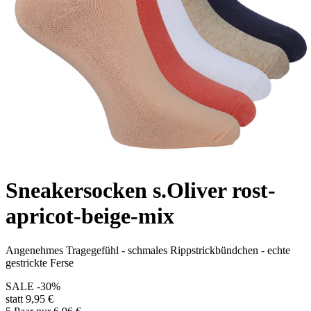
Sneakersocken s.Oliver rost-
apricot-beige-mix
Angenehmes Tragegefühl - schmales Rippstrickbündchen - echte
gestrickte Ferse
SALE
-30%
statt 9,95 €