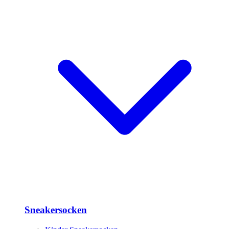
Sneakersocken