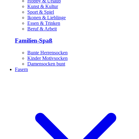
Hobby & Urlaub
Kunst & Kultur
Sport & Spiel
Ikonen & Lieblinge
Essen & Trinken
Beruf & Arbeit
Familien-Spaß
Bunte Herrensocken
Kinder Motivsocken
Damensocken bunt
Fasern