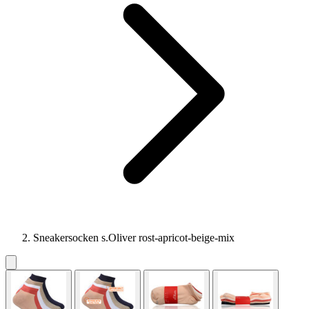
Sneakersocken s.Oliver rost-apricot-beige-mix