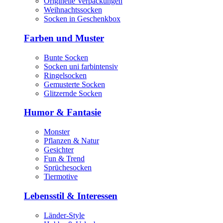
Originelle Verpackungen
Weihnachtssocken
Socken in Geschenkbox
Farben und Muster
Bunte Socken
Socken uni farbintensiv
Ringelsocken
Gemusterte Socken
Glitzernde Socken
Humor & Fantasie
Monster
Pflanzen & Natur
Gesichter
Fun & Trend
Sprüchesocken
Tiermotive
Lebensstil & Interessen
Länder-Style