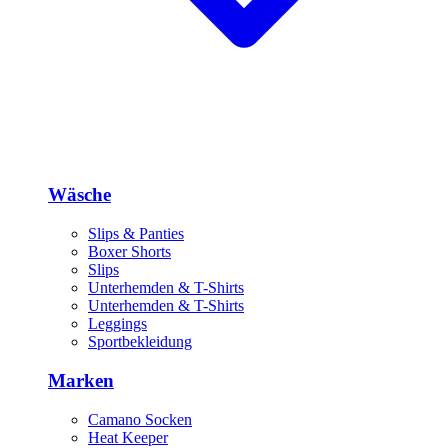
Wäsche
Slips & Panties
Boxer Shorts
Slips
Unterhemden & T-Shirts
Unterhemden & T-Shirts
Leggings
Sportbekleidung
Marken
Camano Socken
Heat Keeper