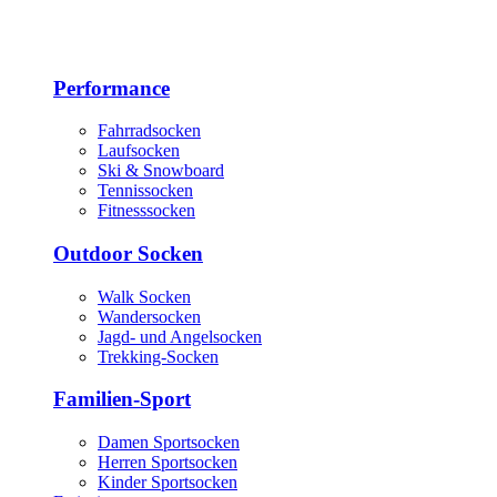
Performance
Fahrradsocken
Laufsocken
Ski & Snowboard
Tennissocken
Fitnesssocken
Outdoor Socken
Walk Socken
Wandersocken
Jagd- und Angelsocken
Trekking-Socken
Familien-Sport
Damen Sportsocken
Herren Sportsocken
Kinder Sportsocken