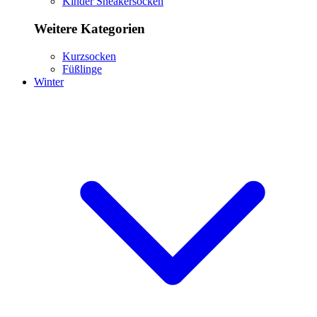
Kinder Sneakersocken
Weitere Kategorien
Kurzsocken
Füßlinge
Winter