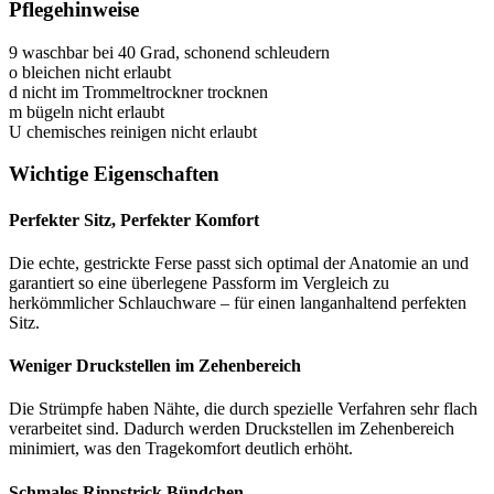
Pflegehinweise
9
waschbar bei 40 Grad, schonend schleudern
o
bleichen nicht erlaubt
d
nicht im Trommeltrockner trocknen
m
bügeln nicht erlaubt
U
chemisches reinigen nicht erlaubt
Wichtige Eigenschaften
Perfekter Sitz, Perfekter Komfort
Die echte, gestrickte Ferse passt sich optimal der Anatomie an und
garantiert so eine überlegene Passform im Vergleich zu
herkömmlicher Schlauchware – für einen langanhaltend perfekten
Sitz.
Weniger Druckstellen im Zehenbereich
Die Strümpfe haben Nähte, die durch spezielle Verfahren sehr flach
verarbeitet sind. Dadurch werden Druckstellen im Zehenbereich
minimiert, was den Tragekomfort deutlich erhöht.
Schmales Rippstrick Bündchen