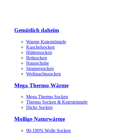
Gemütlich daheim
Warme Kniestrümpfe
Kuschelsocken
Hüttensocken
Bettsocken
Hausschuhe
Stoppersocken
Weihnachtssocken
Mega Thermo Wärme
Mega Thermo Socken
Thermo Socken & Kniestrümpfe
Dicke Socken
Mollige Naturwärme
90-100% Wolle Socken