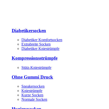
Diabetikersocken
Diabetiker Komfortsocken
Extrabreite Socken
Diabetiker Kniestrümpfe
Kompressionsstrümpfe
Stütz-Kniestrümpfe
Ohne Gummi Druck
Sneakersocken
Kniestrümpfe
Kurze Socken
Normale Socken
Hygienesocken