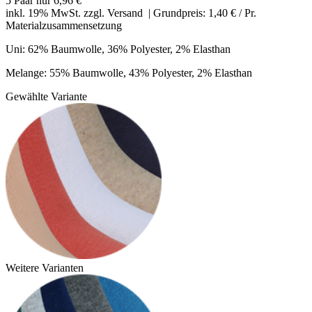
5 Paar nur 6,96 €
inkl. 19% MwSt. zzgl.
Versand
| Grundpreis: 1,40 € / Pr.
Materialzusammensetzung
Uni:
62% Baumwolle, 36% Polyester, 2% Elasthan
Melange:
55% Baumwolle, 43% Polyester, 2% Elasthan
Gewählte Variante
Weitere Varianten