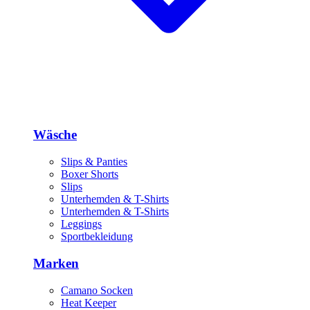
Wäsche
Slips & Panties
Boxer Shorts
Slips
Unterhemden & T-Shirts
Unterhemden & T-Shirts
Leggings
Sportbekleidung
Marken
Camano Socken
Heat Keeper