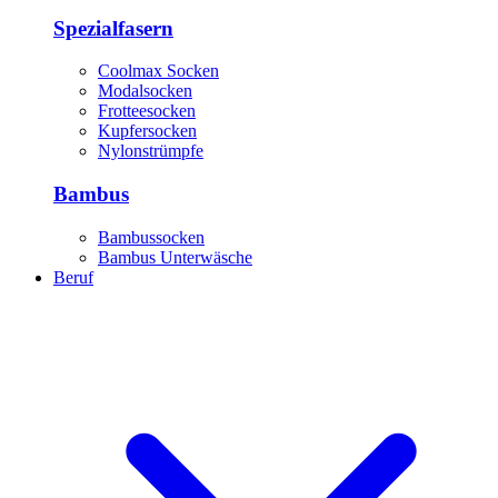
Spezialfasern
Coolmax Socken
Modalsocken
Frotteesocken
Kupfersocken
Nylonstrümpfe
Bambus
Bambussocken
Bambus Unterwäsche
Beruf