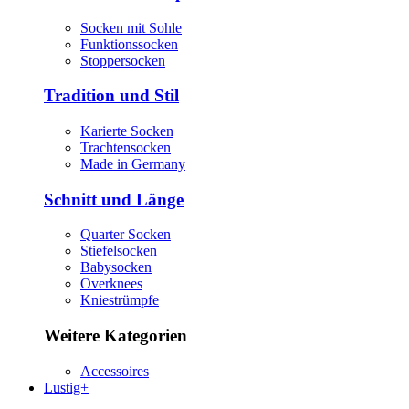
Socken mit Sohle
Funktionssocken
Stoppersocken
Tradition und Stil
Karierte Socken
Trachtensocken
Made in Germany
Schnitt und Länge
Quarter Socken
Stiefelsocken
Babysocken
Overknees
Kniestrümpfe
Weitere Kategorien
Accessoires
Lustig+