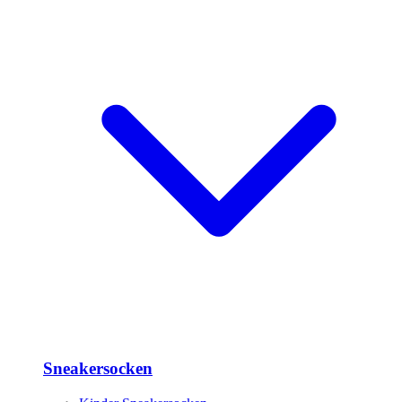
Sneakersocken