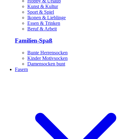
Hobby & Urlaub
Kunst & Kultur
Sport & Spiel
Ikonen & Lieblinge
Essen & Trinken
Beruf & Arbeit
Familien-Spaß
Bunte Herrensocken
Kinder Motivsocken
Damensocken bunt
Fasern