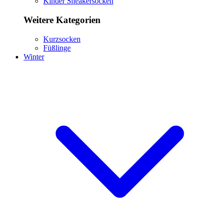
Kinder Sneakersocken
Weitere Kategorien
Kurzsocken
Füßlinge
Winter