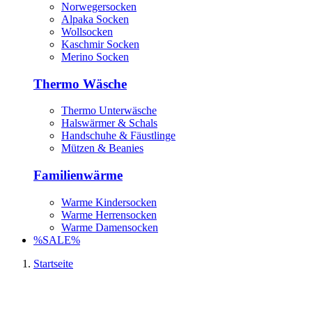
Norwegersocken
Alpaka Socken
Wollsocken
Kaschmir Socken
Merino Socken
Thermo Wäsche
Thermo Unterwäsche
Halswärmer & Schals
Handschuhe & Fäustlinge
Mützen & Beanies
Familienwärme
Warme Kindersocken
Warme Herrensocken
Warme Damensocken
%SALE%
Startseite