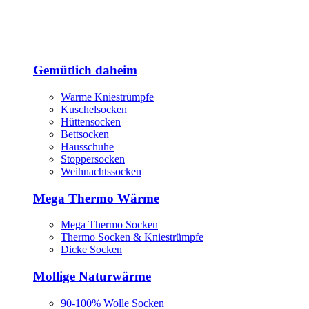
Gemütlich daheim
Warme Kniestrümpfe
Kuschelsocken
Hüttensocken
Bettsocken
Hausschuhe
Stoppersocken
Weihnachtssocken
Mega Thermo Wärme
Mega Thermo Socken
Thermo Socken & Kniestrümpfe
Dicke Socken
Mollige Naturwärme
90-100% Wolle Socken