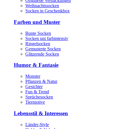
Originelle Verpackungen
Weihnachtssocken
Socken in Geschenkbox
Farben und Muster
Bunte Socken
Socken uni farbintensiv
Ringelsocken
Gemusterte Socken
Glitzernde Socken
Humor & Fantasie
Monster
Pflanzen & Natur
Gesichter
Fun & Trend
Sprüchesocken
Tiermotive
Lebensstil & Interessen
Länder-Style