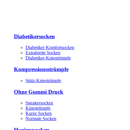
Diabetikersocken
Diabetiker Komfortsocken
Extrabreite Socken
Diabetiker Kniestrümpfe
Kompressionsstrümpfe
Stütz-Kniestrümpfe
Ohne Gummi Druck
Sneakersocken
Kniestrümpfe
Kurze Socken
Normale Socken
Hygienesocken