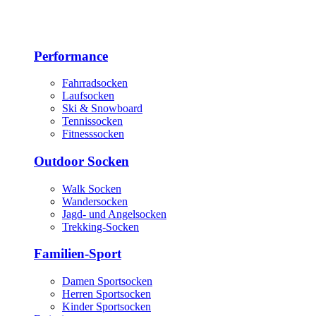
Performance
Fahrradsocken
Laufsocken
Ski & Snowboard
Tennissocken
Fitnesssocken
Outdoor Socken
Walk Socken
Wandersocken
Jagd- und Angelsocken
Trekking-Socken
Familien-Sport
Damen Sportsocken
Herren Sportsocken
Kinder Sportsocken