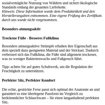
sozialverträgliche Nutzung von Wäldern und sichert ökologische
Standards entlang der gesamten Lieferkette.
Hinweis: Diese Information wurde dem Produktetikett und den
Herstellerangaben entnommen. Eine eigene Prüfung des Zertifikats
durch uns wurde nicht vorgenommen.
Besonders atmungsaktiv
Trockene Füße - Besseres Fußklima
Besonders atmungsaktive Strümpfe erhalten ihre Eigenschaft aus
dem speziell dazu geeigneten Material und der Strickart. Dadurch
verbessert sich das Fußklima, die Füße sind allgemein trockener,
was zu weniger Bakterienwuchs und Fußgeruch führt.
Tipp: achten Sie auf gutes Schuhwerk, um die Regulation der
Feuchtigkeit zu unterstützen.
Perfekter Sitz, Perfekter Komfort
Die echte, gestrickte Ferse passt sich optimal der Anatomie an und
garantiert so eine überlegene Passform im Vergleich zu
herkömmlicher Schlauchware – für einen langanhaltend perfekten
Sitz.