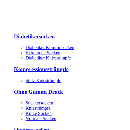
Diabetikersocken
Diabetiker Komfortsocken
Extrabreite Socken
Diabetiker Kniestrümpfe
Kompressionsstrümpfe
Stütz-Kniestrümpfe
Ohne Gummi Druck
Sneakersocken
Kniestrümpfe
Kurze Socken
Normale Socken
Hygienesocken