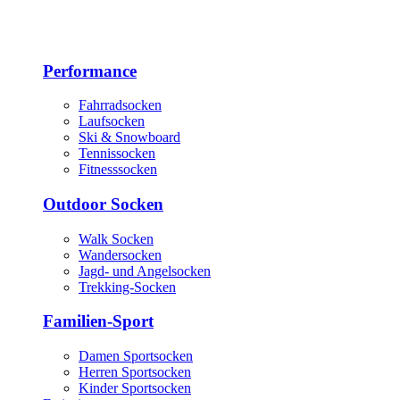
Performance
Fahrradsocken
Laufsocken
Ski & Snowboard
Tennissocken
Fitnesssocken
Outdoor Socken
Walk Socken
Wandersocken
Jagd- und Angelsocken
Trekking-Socken
Familien-Sport
Damen Sportsocken
Herren Sportsocken
Kinder Sportsocken