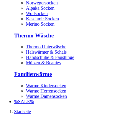
Norwegersocken
Alpaka Socken
Wollsocken
Kaschmir Socken
Merino Socken
Thermo Wäsche
Thermo Unterwäsche
Halswärmer & Schals
Handschuhe & Fäustlinge
Mützen & Beanies
Familienwärme
Warme Kindersocken
Warme Herrensocken
Warme Damensocken
%SALE%
Startseite