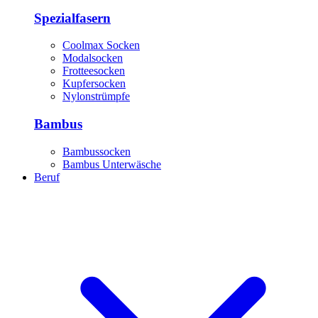
Spezialfasern
Coolmax Socken
Modalsocken
Frotteesocken
Kupfersocken
Nylonstrümpfe
Bambus
Bambussocken
Bambus Unterwäsche
Beruf