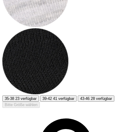
35-38
23 verfügbar
39-42
41 verfügbar
43-46
28 verfügbar
Bitte Größe wählen