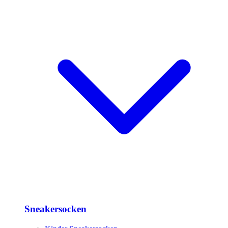
Sneakersocken