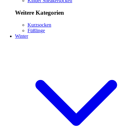
Kinder Sneakersocken
Weitere Kategorien
Kurzsocken
Füßlinge
Winter