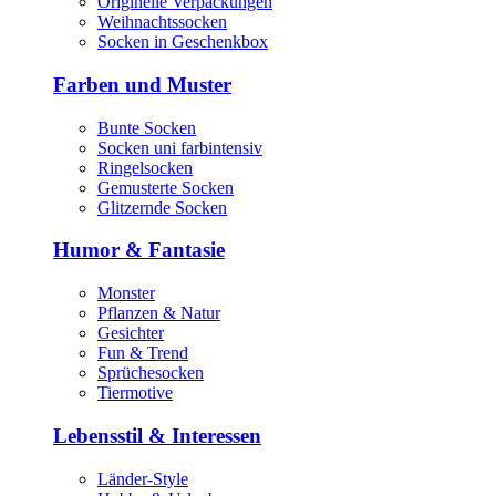
Originelle Verpackungen
Weihnachtssocken
Socken in Geschenkbox
Farben und Muster
Bunte Socken
Socken uni farbintensiv
Ringelsocken
Gemusterte Socken
Glitzernde Socken
Humor & Fantasie
Monster
Pflanzen & Natur
Gesichter
Fun & Trend
Sprüchesocken
Tiermotive
Lebensstil & Interessen
Länder-Style