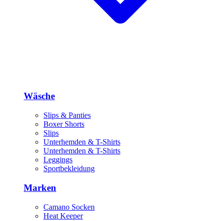
Wäsche
Slips & Panties
Boxer Shorts
Slips
Unterhemden & T-Shirts
Unterhemden & T-Shirts
Leggings
Sportbekleidung
Marken
Camano Socken
Heat Keeper