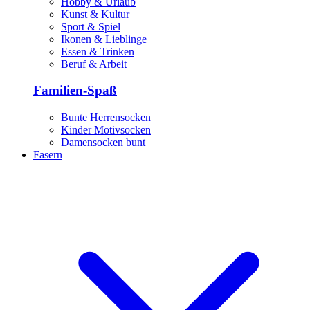
Hobby & Urlaub
Kunst & Kultur
Sport & Spiel
Ikonen & Lieblinge
Essen & Trinken
Beruf & Arbeit
Familien-Spaß
Bunte Herrensocken
Kinder Motivsocken
Damensocken bunt
Fasern