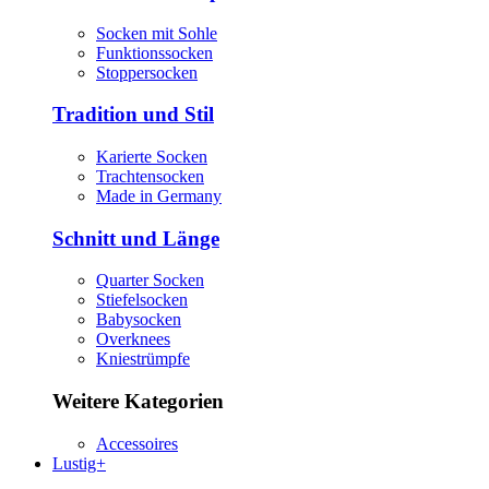
Socken mit Sohle
Funktionssocken
Stoppersocken
Tradition und Stil
Karierte Socken
Trachtensocken
Made in Germany
Schnitt und Länge
Quarter Socken
Stiefelsocken
Babysocken
Overknees
Kniestrümpfe
Weitere Kategorien
Accessoires
Lustig+