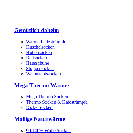
Gemütlich daheim
Warme Kniestrümpfe
Kuschelsocken
Hüttensocken
Bettsocken
Hausschuhe
Stoppersocken
Weihnachtssocken
Mega Thermo Wärme
Mega Thermo Socken
Thermo Socken & Kniestrümpfe
Dicke Socken
Mollige Naturwärme
90-100% Wolle Socken