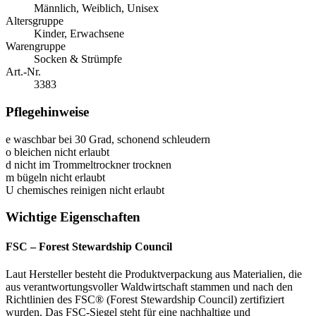
Männlich, Weiblich, Unisex
Altersgruppe
Kinder, Erwachsene
Warengruppe
Socken & Strümpfe
Art.-Nr.
3383
Pflegehinweise
e
waschbar bei 30 Grad, schonend schleudern
o
bleichen nicht erlaubt
d
nicht im Trommeltrockner trocknen
m
bügeln nicht erlaubt
U
chemisches reinigen nicht erlaubt
Wichtige Eigenschaften
FSC – Forest Stewardship Council
Laut Hersteller besteht die Produktverpackung aus Materialien, die
aus verantwortungsvoller Waldwirtschaft stammen und nach den
Richtlinien des FSC® (Forest Stewardship Council) zertifiziert
wurden. Das FSC-Siegel steht für eine nachhaltige und