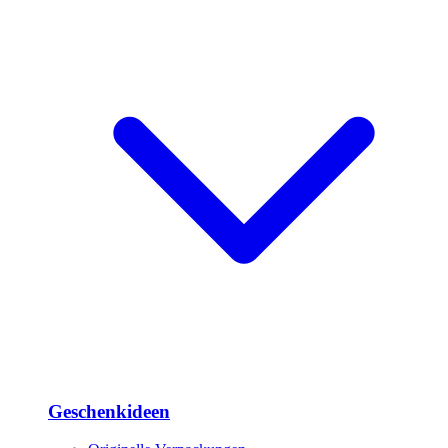
Geschenkideen