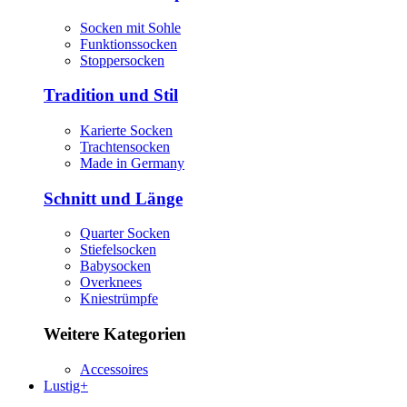
Socken mit Sohle
Funktionssocken
Stoppersocken
Tradition und Stil
Karierte Socken
Trachtensocken
Made in Germany
Schnitt und Länge
Quarter Socken
Stiefelsocken
Babysocken
Overknees
Kniestrümpfe
Weitere Kategorien
Accessoires
Lustig+