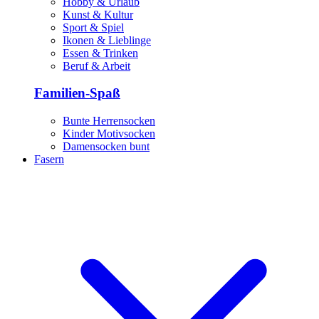
Hobby & Urlaub
Kunst & Kultur
Sport & Spiel
Ikonen & Lieblinge
Essen & Trinken
Beruf & Arbeit
Familien-Spaß
Bunte Herrensocken
Kinder Motivsocken
Damensocken bunt
Fasern