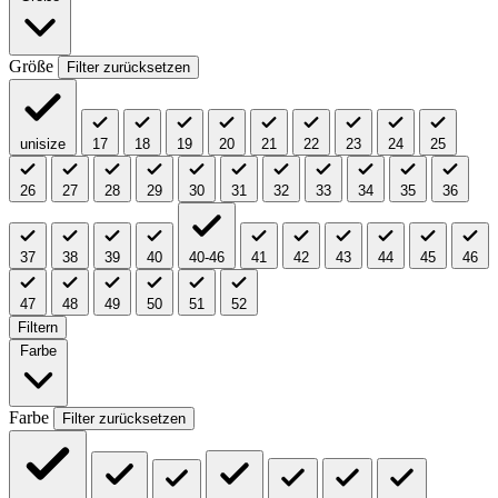
Größe
Filter zurücksetzen
unisize
17
18
19
20
21
22
23
24
25
26
27
28
29
30
31
32
33
34
35
36
37
38
39
40
40-46
41
42
43
44
45
46
47
48
49
50
51
52
Filtern
Farbe
Farbe
Filter zurücksetzen