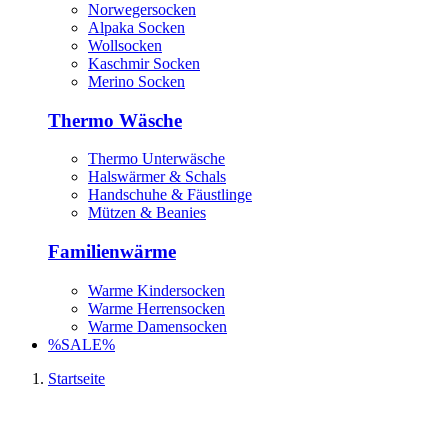
Norwegersocken
Alpaka Socken
Wollsocken
Kaschmir Socken
Merino Socken
Thermo Wäsche
Thermo Unterwäsche
Halswärmer & Schals
Handschuhe & Fäustlinge
Mützen & Beanies
Familienwärme
Warme Kindersocken
Warme Herrensocken
Warme Damensocken
%SALE%
Startseite