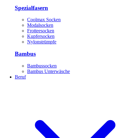
Spezialfasern
Coolmax Socken
Modalsocken
Frotteesocken
Kupfersocken
Nylonstrümpfe
Bambus
Bambussocken
Bambus Unterwäsche
Beruf