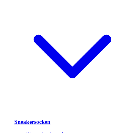
Sneakersocken