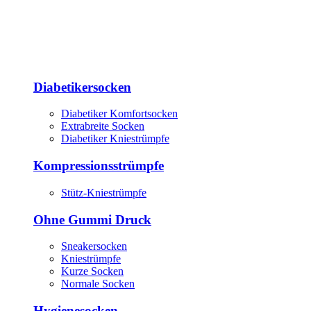
Diabetikersocken
Diabetiker Komfortsocken
Extrabreite Socken
Diabetiker Kniestrümpfe
Kompressionsstrümpfe
Stütz-Kniestrümpfe
Ohne Gummi Druck
Sneakersocken
Kniestrümpfe
Kurze Socken
Normale Socken
Hygienesocken