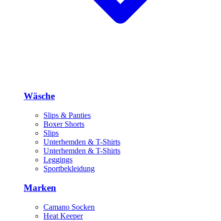
Wäsche
Slips & Panties
Boxer Shorts
Slips
Unterhemden & T-Shirts
Unterhemden & T-Shirts
Leggings
Sportbekleidung
Marken
Camano Socken
Heat Keeper