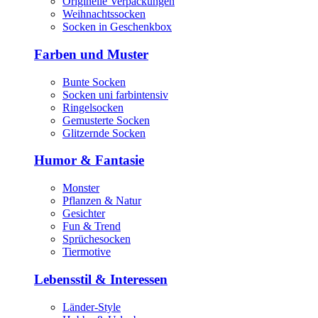
Originelle Verpackungen
Weihnachtssocken
Socken in Geschenkbox
Farben und Muster
Bunte Socken
Socken uni farbintensiv
Ringelsocken
Gemusterte Socken
Glitzernde Socken
Humor & Fantasie
Monster
Pflanzen & Natur
Gesichter
Fun & Trend
Sprüchesocken
Tiermotive
Lebensstil & Interessen
Länder-Style