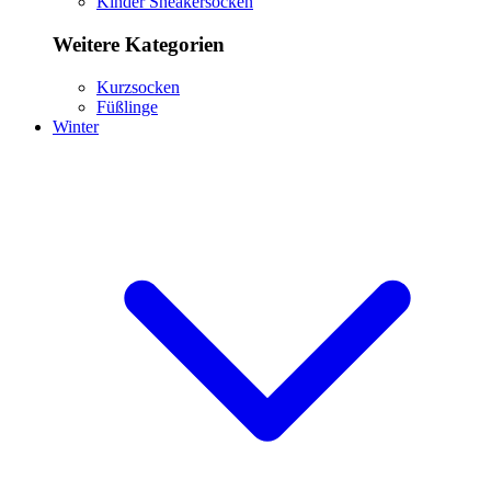
Kinder Sneakersocken
Weitere Kategorien
Kurzsocken
Füßlinge
Winter