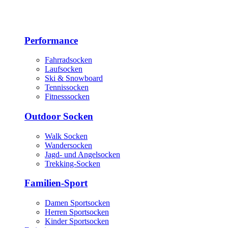
Performance
Fahrradsocken
Laufsocken
Ski & Snowboard
Tennissocken
Fitnesssocken
Outdoor Socken
Walk Socken
Wandersocken
Jagd- und Angelsocken
Trekking-Socken
Familien-Sport
Damen Sportsocken
Herren Sportsocken
Kinder Sportsocken