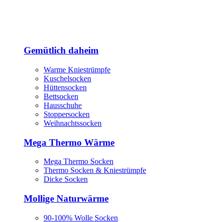
Gemütlich daheim
Warme Kniestrümpfe
Kuschelsocken
Hüttensocken
Bettsocken
Hausschuhe
Stoppersocken
Weihnachtssocken
Mega Thermo Wärme
Mega Thermo Socken
Thermo Socken & Kniestrümpfe
Dicke Socken
Mollige Naturwärme
90-100% Wolle Socken