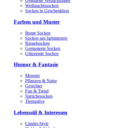
Originelle Verpackungen
Weihnachtssocken
Socken in Geschenkbox
Farben und Muster
Bunte Socken
Socken uni farbintensiv
Ringelsocken
Gemusterte Socken
Glitzernde Socken
Humor & Fantasie
Monster
Pflanzen & Natur
Gesichter
Fun & Trend
Sprüchesocken
Tiermotive
Lebensstil & Interessen
Länder-Style