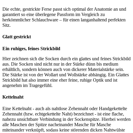
Die echte, gestrickte Ferse passt sich optimal der Anatomie an und
garantiert so eine überlegene Passform im Vergleich zu
herkömmlicher Schlauchware – für einen langanhaltend perfekten
Sitz.
Glatt gestrickt
Ein ruhiges, feines Strickbild
Hier zeichnen sich die Socken durch ein glattes und feines Strickbild
aus. Die Socken sind nicht nur in der Stärke dünn bis medium
erhältlich, sondern können auch von dickerer Materialstärke sein.
Die Stärke ist von der Wollart und Wollstärke abhängig. Ein Glattes
Strickbild hat also immer eine eher feine, ruhige Optik und ist
angenehm im Tragegefühl.
Kettelnaht
Eine Kettelnaht - auch als nahtlose Zehennaht oder Handgekettelte
Zehennaht (bzw. echtgekettelte Naht) bezeichnet - ist eine flache,
nahezu unsichtbare Verbindung in der Sockenspitze. Hierbei werden
alle Maschen der Spitze nacheinander Masche für Masche
miteinander verknüpft, sodass keine störenden dicken Nahtwülste