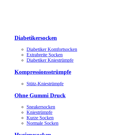
Diabetikersocken
Diabetiker Komfortsocken
Extrabreite Socken
Diabetiker Kniestrümpfe
Kompressionsstrümpfe
Stütz-Kniestrümpfe
Ohne Gummi Druck
Sneakersocken
Kniestrümpfe
Kurze Socken
Normale Socken
Hygienesocken