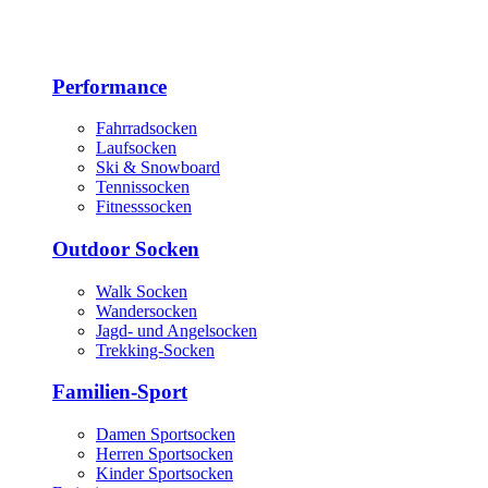
Performance
Fahrradsocken
Laufsocken
Ski & Snowboard
Tennissocken
Fitnesssocken
Outdoor Socken
Walk Socken
Wandersocken
Jagd- und Angelsocken
Trekking-Socken
Familien-Sport
Damen Sportsocken
Herren Sportsocken
Kinder Sportsocken