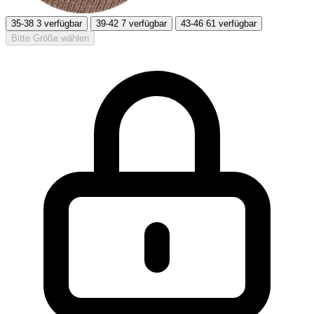
35-38
3 verfügbar
39-42
7 verfügbar
43-46
61 verfügbar
Bitte Größe wählen