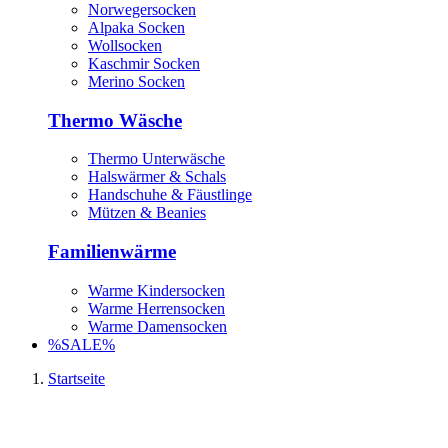
Norwegersocken
Alpaka Socken
Wollsocken
Kaschmir Socken
Merino Socken
Thermo Wäsche
Thermo Unterwäsche
Halswärmer & Schals
Handschuhe & Fäustlinge
Mützen & Beanies
Familienwärme
Warme Kindersocken
Warme Herrensocken
Warme Damensocken
%SALE%
Startseite