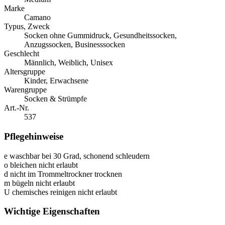
Marke
Camano
Typus, Zweck
Socken ohne Gummidruck, Gesundheitssocken,
Anzugssocken, Businesssocken
Geschlecht
Männlich, Weiblich, Unisex
Altersgruppe
Kinder, Erwachsene
Warengruppe
Socken & Strümpfe
Art.-Nr.
537
Pflegehinweise
e
waschbar bei 30 Grad, schonend schleudern
o
bleichen nicht erlaubt
d
nicht im Trommeltrockner trocknen
m
bügeln nicht erlaubt
U
chemisches reinigen nicht erlaubt
Wichtige Eigenschaften