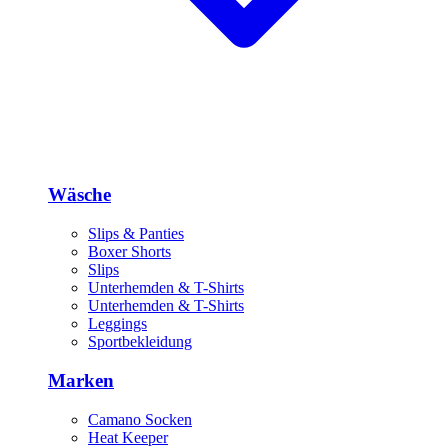
Wäsche
Slips & Panties
Boxer Shorts
Slips
Unterhemden & T-Shirts
Unterhemden & T-Shirts
Leggings
Sportbekleidung
Marken
Camano Socken
Heat Keeper