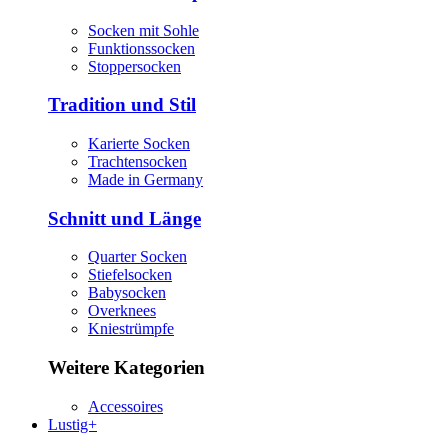
Socken mit Sohle
Funktionssocken
Stoppersocken
Tradition und Stil
Karierte Socken
Trachtensocken
Made in Germany
Schnitt und Länge
Quarter Socken
Stiefelsocken
Babysocken
Overknees
Kniestrümpfe
Weitere Kategorien
Accessoires
Lustig+