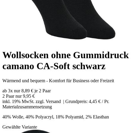
Wollsocken ohne Gummidruck
camano CA-Soft schwarz
Wärmend und bequem - Komfort für Business oder Freizeit
ab 3x nur 8,89 € je 2 Paar
2 Paar nur
9,95 €
inkl. 19% MwSt. zzgl.
Versand
| Grundpreis: 4,45 € / Pr.
Materialzusammensetzung
40% Wolle, 40% Polyacryl, 18% Polyamid, 2% Elasthan
Gewählte Variante