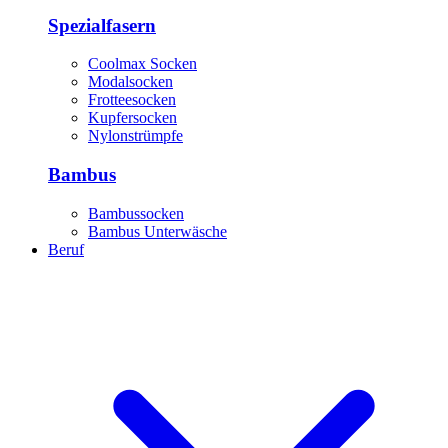
Spezialfasern
Coolmax Socken
Modalsocken
Frotteesocken
Kupfersocken
Nylonstrümpfe
Bambus
Bambussocken
Bambus Unterwäsche
Beruf