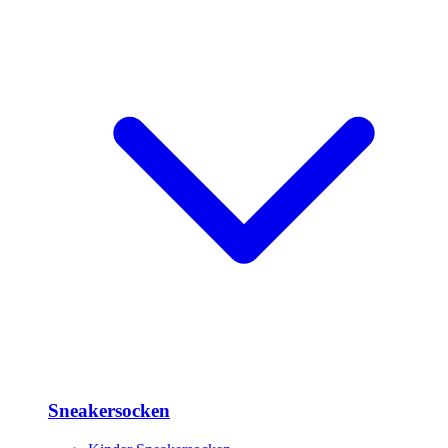
Sneakersocken