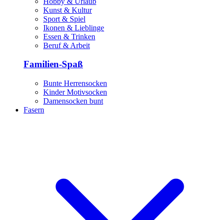
Hobby & Urlaub
Kunst & Kultur
Sport & Spiel
Ikonen & Lieblinge
Essen & Trinken
Beruf & Arbeit
Familien-Spaß
Bunte Herrensocken
Kinder Motivsocken
Damensocken bunt
Fasern