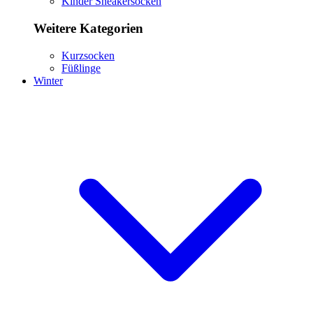
Kinder Sneakersocken
Weitere Kategorien
Kurzsocken
Füßlinge
Winter