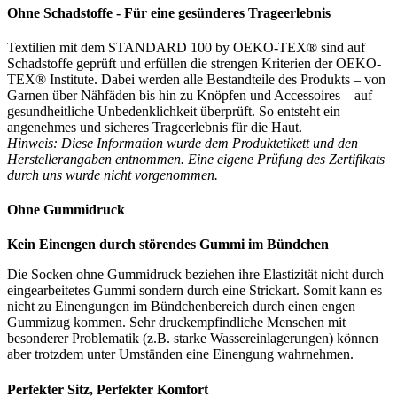
Ohne Schadstoffe - Für eine gesünderes Trageerlebnis
Textilien mit dem STANDARD 100 by OEKO-TEX® sind auf
Schadstoffe geprüft und erfüllen die strengen Kriterien der OEKO-
TEX® Institute. Dabei werden alle Bestandteile des Produkts – von
Garnen über Nähfäden bis hin zu Knöpfen und Accessoires – auf
gesundheitliche Unbedenklichkeit überprüft. So entsteht ein
angenehmes und sicheres Trageerlebnis für die Haut.
Hinweis: Diese Information wurde dem Produktetikett und den
Herstellerangaben entnommen. Eine eigene Prüfung des Zertifikats
durch uns wurde nicht vorgenommen.
Ohne Gummidruck
Kein Einengen durch störendes Gummi im Bündchen
Die Socken ohne Gummidruck beziehen ihre Elastizität nicht durch
eingearbeitetes Gummi sondern durch eine Strickart. Somit kann es
nicht zu Einengungen im Bündchenbereich durch einen engen
Gummizug kommen. Sehr druckempfindliche Menschen mit
besonderer Problematik (z.B. starke Wassereinlagerungen) können
aber trotzdem unter Umständen eine Einengung wahrnehmen.
Perfekter Sitz, Perfekter Komfort