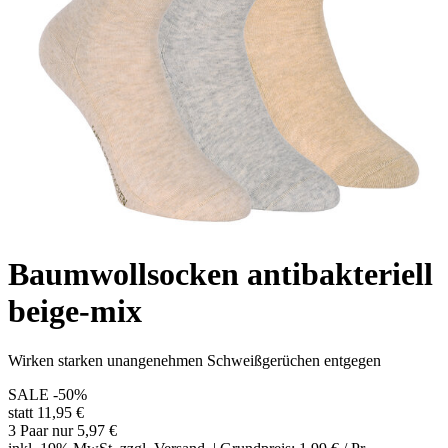
Baumwollsocken antibakteriell
beige-mix
Wirken starken unangenehmen Schweißgerüchen entgegen
SALE
-50%
statt 11,95 €
3 Paar nur 5,97 €