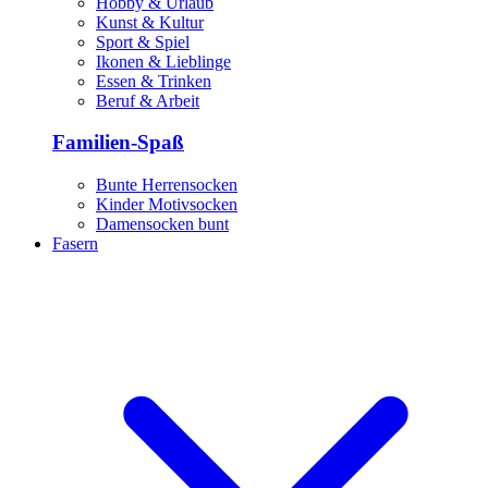
Hobby & Urlaub
Kunst & Kultur
Sport & Spiel
Ikonen & Lieblinge
Essen & Trinken
Beruf & Arbeit
Familien-Spaß
Bunte Herrensocken
Kinder Motivsocken
Damensocken bunt
Fasern