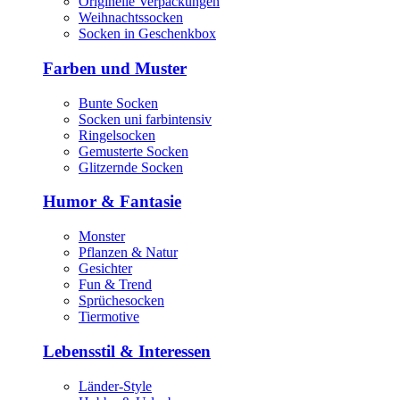
Originelle Verpackungen
Weihnachtssocken
Socken in Geschenkbox
Farben und Muster
Bunte Socken
Socken uni farbintensiv
Ringelsocken
Gemusterte Socken
Glitzernde Socken
Humor & Fantasie
Monster
Pflanzen & Natur
Gesichter
Fun & Trend
Sprüchesocken
Tiermotive
Lebensstil & Interessen
Länder-Style