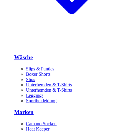
Wäsche
Slips & Panties
Boxer Shorts
Slips
Unterhemden & T-Shirts
Unterhemden & T-Shirts
Leggings
Sportbekleidung
Marken
Camano Socken
Heat Keeper