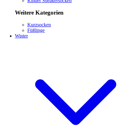
Kinder Sneakersocken
Weitere Kategorien
Kurzsocken
Füßlinge
Winter