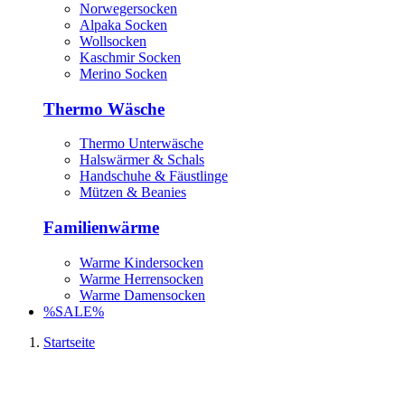
Norwegersocken
Alpaka Socken
Wollsocken
Kaschmir Socken
Merino Socken
Thermo Wäsche
Thermo Unterwäsche
Halswärmer & Schals
Handschuhe & Fäustlinge
Mützen & Beanies
Familienwärme
Warme Kindersocken
Warme Herrensocken
Warme Damensocken
%SALE%
Startseite