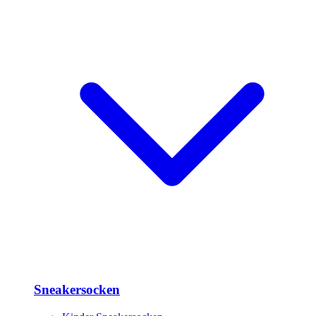
Sneakersocken