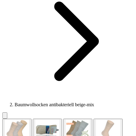
Baumwollsocken antibakteriell beige-mix