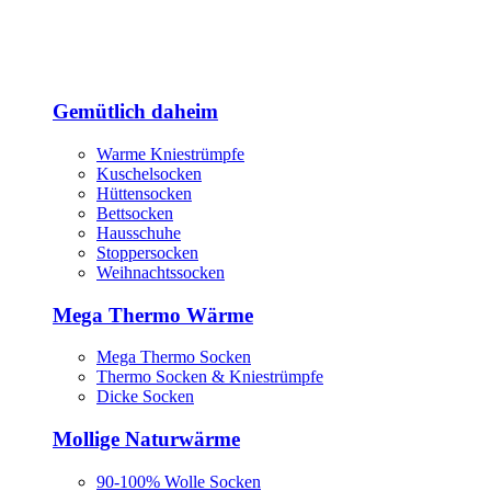
Gemütlich daheim
Warme Kniestrümpfe
Kuschelsocken
Hüttensocken
Bettsocken
Hausschuhe
Stoppersocken
Weihnachtssocken
Mega Thermo Wärme
Mega Thermo Socken
Thermo Socken & Kniestrümpfe
Dicke Socken
Mollige Naturwärme
90-100% Wolle Socken