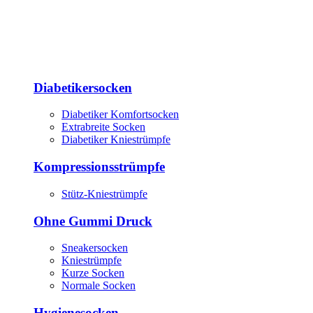
Diabetikersocken
Diabetiker Komfortsocken
Extrabreite Socken
Diabetiker Kniestrümpfe
Kompressionsstrümpfe
Stütz-Kniestrümpfe
Ohne Gummi Druck
Sneakersocken
Kniestrümpfe
Kurze Socken
Normale Socken
Hygienesocken