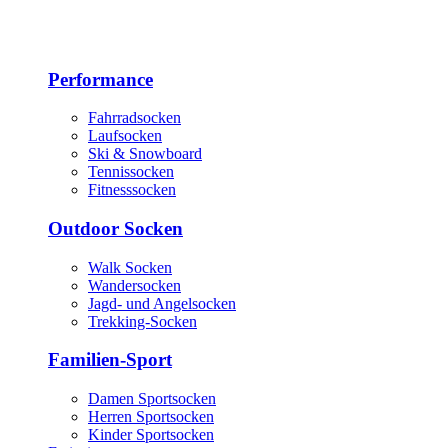
Performance
Fahrradsocken
Laufsocken
Ski & Snowboard
Tennissocken
Fitnesssocken
Outdoor Socken
Walk Socken
Wandersocken
Jagd- und Angelsocken
Trekking-Socken
Familien-Sport
Damen Sportsocken
Herren Sportsocken
Kinder Sportsocken