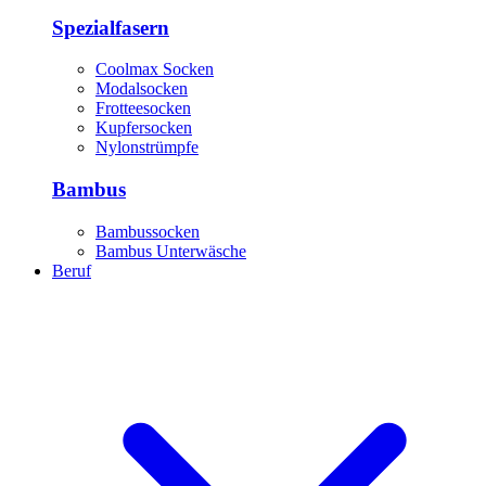
Spezialfasern
Coolmax Socken
Modalsocken
Frotteesocken
Kupfersocken
Nylonstrümpfe
Bambus
Bambussocken
Bambus Unterwäsche
Beruf