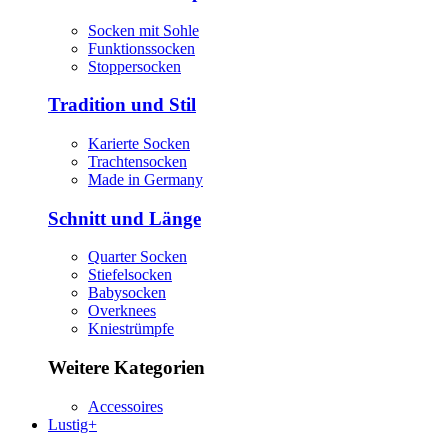
Socken mit Sohle
Funktionssocken
Stoppersocken
Tradition und Stil
Karierte Socken
Trachtensocken
Made in Germany
Schnitt und Länge
Quarter Socken
Stiefelsocken
Babysocken
Overknees
Kniestrümpfe
Weitere Kategorien
Accessoires
Lustig+