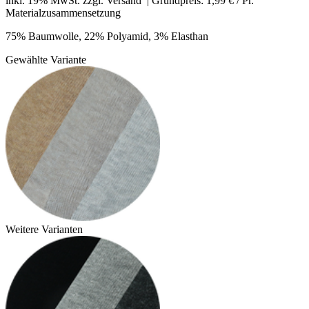
inkl. 19% MwSt. zzgl.
Versand
| Grundpreis: 1,99 € / Pr.
Materialzusammensetzung
75% Baumwolle, 22% Polyamid, 3% Elasthan
Gewählte Variante
Weitere Varianten