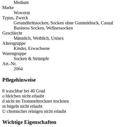
Medium
Marke
Wowerat
Typus, Zweck
Gesundheitssocken, Socken ohne Gummidruck, Casual
Business Socken, Wellnessocken
Geschlecht
Männlich, Weiblich, Unisex
Altersgruppe
Kinder, Erwachsene
Warengruppe
Socken & Strümpfe
Art.-Nr.
2064
Pflegehinweise
8
waschbar bei 40 Grad
o
bleichen nicht erlaubt
d
nicht im Trommeltrockner trocknen
m
bügeln nicht erlaubt
U
chemisches reinigen nicht erlaubt
Wichtige Eigenschaften