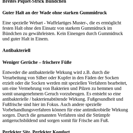
Breites Piquet-Strick Bündchen
Guter Halt an der Wade ohne starken Gummidruck
Eine spezielle Webart - Waffelartiges Muster-, die es ermöglicht
festen Halt ohne den Einsatz von starkem Gummidruck im
Bündchen zu gewährleisten. Kein Einengen durch Gummidruck
und guter Halt in Einem.
Antibakteriell
Weniger Gerüche – frischere Füße
Entweder die antibakterielle Wirkung wird z.B. durch die
Verarbeitung von Silber oder Kupfer in den Fäden der Socken
erzielt oder die Socken werden mit speziellen Verfahren bearbeitet,
um eine Vermehrung von Bakterien und Pilzen zu hemmen und
somit unangenehmem Geruch vorzubeugen. Es entsteht so eine
antibakterielle / bakterienabtötende Wirkung. Fußgesundheit und
Fußfrische sind hier im Fokus. Auch andere spezielle
Vorbehandlungsverfahren können für eine antimikrobielle Wirkung
sorgen. Durch die genannten Verfahren sind die Strümpfe
antigeruchsbildend und sorgen somit für Frische am Fuß.
Perfekter Sitz, Perfekter Komfort