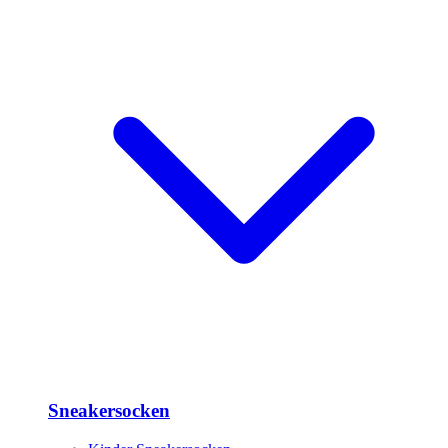
Sneakersocken