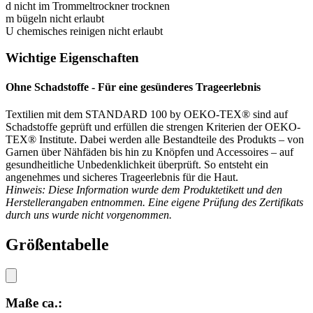
d
nicht im Trommeltrockner trocknen
m
bügeln nicht erlaubt
U
chemisches reinigen nicht erlaubt
Wichtige Eigenschaften
Ohne Schadstoffe - Für eine gesünderes Trageerlebnis
Textilien mit dem STANDARD 100 by OEKO-TEX® sind auf
Schadstoffe geprüft und erfüllen die strengen Kriterien der OEKO-
TEX® Institute. Dabei werden alle Bestandteile des Produkts – von
Garnen über Nähfäden bis hin zu Knöpfen und Accessoires – auf
gesundheitliche Unbedenklichkeit überprüft. So entsteht ein
angenehmes und sicheres Trageerlebnis für die Haut.
Hinweis: Diese Information wurde dem Produktetikett und den
Herstellerangaben entnommen. Eine eigene Prüfung des Zertifikats
durch uns wurde nicht vorgenommen.
Größentabelle
Maße ca.: