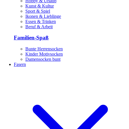
Hobby & Urlaub
Kunst & Kultur
Sport & Spiel
Ikonen & Lieblinge
Essen & Trinken
Beruf & Arbeit
Familien-Spaß
Bunte Herrensocken
Kinder Motivsocken
Damensocken bunt
Fasern