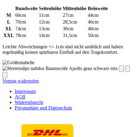
Bundweite
Seitenhöhe
Mittenhöhe
Beinweite
M
66cm
11cm
27cm
44cm
L
70cm
12cm
28,5cm
46cm
XL
74cm
13cm
30cm
48cm
XXL
78cm
14cm
31,5cm
50cm
Leichte Abweichungen +/- 1cm sind nicht unüblich und haben
regelmäßig keinen spürbaren Einfluß auf den Tragekomfort.
Vertrag widerrufen
Impressum
AGB
Widerrufsrecht
Privatsphäre und Datenschutz