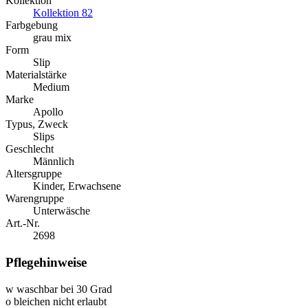
Kollektion
Kollektion 82
Farbgebung
grau mix
Form
Slip
Materialstärke
Medium
Marke
Apollo
Typus, Zweck
Slips
Geschlecht
Männlich
Altersgruppe
Kinder, Erwachsene
Warengruppe
Unterwäsche
Art.-Nr.
2698
Pflegehinweise
w
waschbar bei 30 Grad
o
bleichen nicht erlaubt