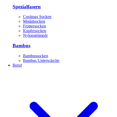
Spezialfasern
Coolmax Socken
Modalsocken
Frotteesocken
Kupfersocken
Nylonstrümpfe
Bambus
Bambussocken
Bambus Unterwäsche
Beruf