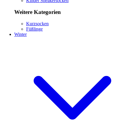
Kinder Sneakersocken
Weitere Kategorien
Kurzsocken
Füßlinge
Winter