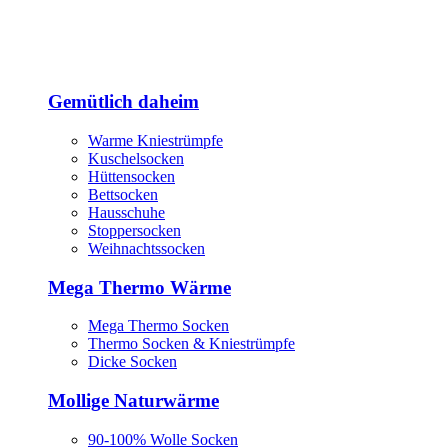
Gemütlich daheim
Warme Kniestrümpfe
Kuschelsocken
Hüttensocken
Bettsocken
Hausschuhe
Stoppersocken
Weihnachtssocken
Mega Thermo Wärme
Mega Thermo Socken
Thermo Socken & Kniestrümpfe
Dicke Socken
Mollige Naturwärme
90-100% Wolle Socken