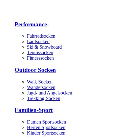
Performance
Fahrradsocken
Laufsocken
Ski & Snowboard
Tennissocken
Fitnesssocken
Outdoor Socken
Walk Socken
Wandersocken
Jagd- und Angelsocken
Trekking-Socken
Familien-Sport
Damen Sportsocken
Herren Sportsocken
Kinder Sportsocken