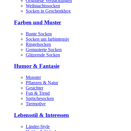
Originelle Verpackungen
Weihnachtssocken
Socken in Geschenkbox
Farben und Muster
Bunte Socken
Socken uni farbintensiv
Ringelsocken
Gemusterte Socken
Glitzernde Socken
Humor & Fantasie
Monster
Pflanzen & Natur
Gesichter
Fun & Trend
Sprüchesocken
Tiermotive
Lebensstil & Interessen
Länder-Style