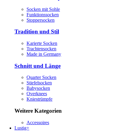
Socken mit Sohle
Funktionssocken
Stoppersocken
Tradition und Stil
Karierte Socken
Trachtensocken
Made in Germany
Schnitt und Länge
Quarter Socken
Stiefelsocken
Babysocken
Overknees
Kniestrümpfe
Weitere Kategorien
Accessoires
Lustig+