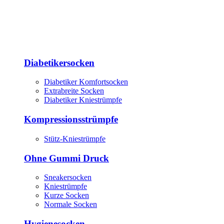
Diabetikersocken
Diabetiker Komfortsocken
Extrabreite Socken
Diabetiker Kniestrümpfe
Kompressionsstrümpfe
Stütz-Kniestrümpfe
Ohne Gummi Druck
Sneakersocken
Kniestrümpfe
Kurze Socken
Normale Socken
Hygienesocken