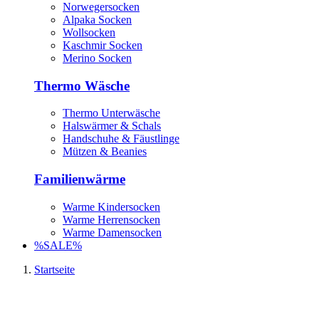
Norwegersocken
Alpaka Socken
Wollsocken
Kaschmir Socken
Merino Socken
Thermo Wäsche
Thermo Unterwäsche
Halswärmer & Schals
Handschuhe & Fäustlinge
Mützen & Beanies
Familienwärme
Warme Kindersocken
Warme Herrensocken
Warme Damensocken
%SALE%
Startseite