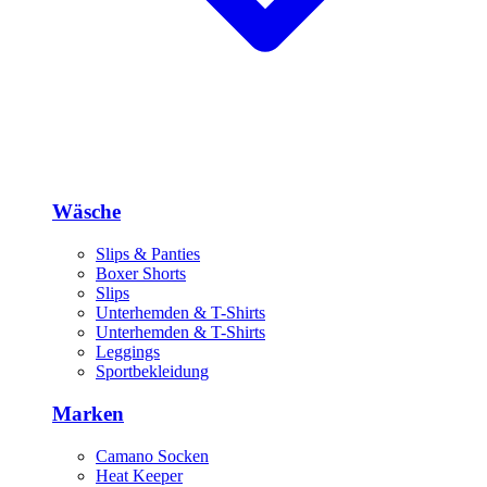
Wäsche
Slips & Panties
Boxer Shorts
Slips
Unterhemden & T-Shirts
Unterhemden & T-Shirts
Leggings
Sportbekleidung
Marken
Camano Socken
Heat Keeper