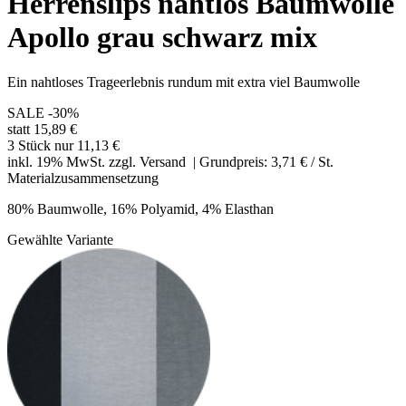
Herrenslips nahtlos Baumwolle
Apollo grau schwarz mix
Ein nahtloses Trageerlebnis rundum mit extra viel Baumwolle
SALE
-30%
statt 15,89 €
3 Stück nur 11,13 €
inkl. 19% MwSt. zzgl.
Versand
| Grundpreis: 3,71 € / St.
Materialzusammensetzung
80% Baumwolle, 16% Polyamid, 4% Elasthan
Gewählte Variante