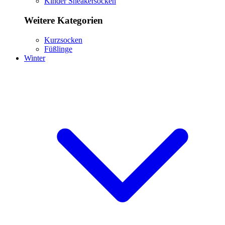
Kinder Sneakersocken
Weitere Kategorien
Kurzsocken
Füßlinge
Winter