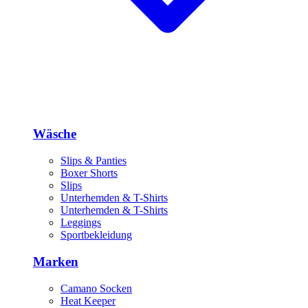
Wäsche
Slips & Panties
Boxer Shorts
Slips
Unterhemden & T-Shirts
Unterhemden & T-Shirts
Leggings
Sportbekleidung
Marken
Camano Socken
Heat Keeper