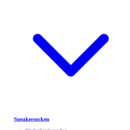
Sneakersocken