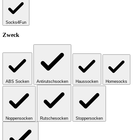
Socks4Fun
Zweck
ABS Socken
Antirutschsocken
Haussocken
Homesocks
Noppensocken
Rutschesocken
Stoppersocken