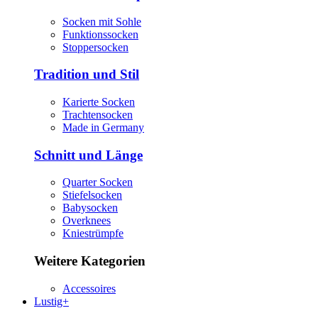
Socken mit Sohle
Funktionssocken
Stoppersocken
Tradition und Stil
Karierte Socken
Trachtensocken
Made in Germany
Schnitt und Länge
Quarter Socken
Stiefelsocken
Babysocken
Overknees
Kniestrümpfe
Weitere Kategorien
Accessoires
Lustig+