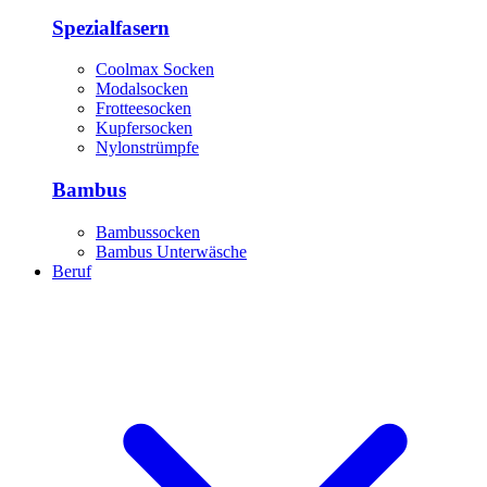
Spezialfasern
Coolmax Socken
Modalsocken
Frotteesocken
Kupfersocken
Nylonstrümpfe
Bambus
Bambussocken
Bambus Unterwäsche
Beruf