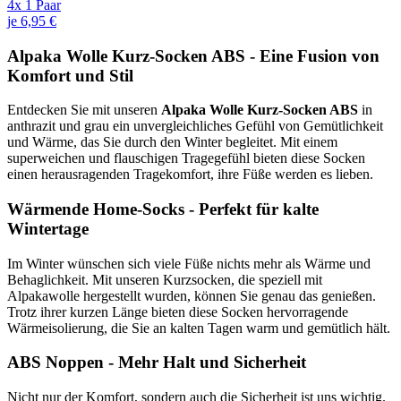
4x 1 Paar
je 6,95 €
Alpaka Wolle Kurz-Socken ABS - Eine Fusion von
Komfort und Stil
Entdecken Sie mit unseren
Alpaka Wolle Kurz-Socken ABS
in
anthrazit und grau ein unvergleichliches Gefühl von Gemütlichkeit
und Wärme, das Sie durch den Winter begleitet. Mit einem
superweichen und flauschigen Tragegefühl bieten diese Socken
einen herausragenden Tragekomfort, ihre Füße werden es lieben.
Wärmende Home-Socks - Perfekt für kalte
Wintertage
Im Winter wünschen sich viele Füße nichts mehr als Wärme und
Behaglichkeit. Mit unseren Kurzsocken, die speziell mit
Alpakawolle hergestellt wurden, können Sie genau das genießen.
Trotz ihrer kurzen Länge bieten diese Socken hervorragende
Wärmeisolierung, die Sie an kalten Tagen warm und gemütlich hält.
ABS Noppen - Mehr Halt und Sicherheit
Nicht nur der Komfort, sondern auch die Sicherheit ist uns wichtig.