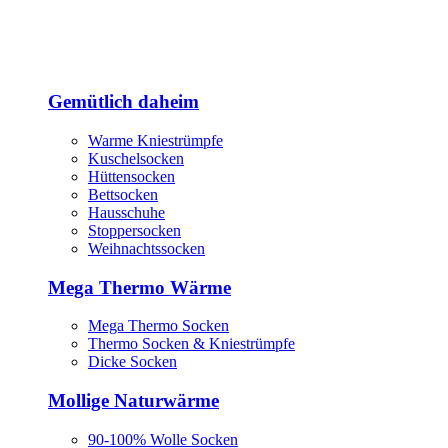
Gemütlich daheim
Warme Kniestrümpfe
Kuschelsocken
Hüttensocken
Bettsocken
Hausschuhe
Stoppersocken
Weihnachtssocken
Mega Thermo Wärme
Mega Thermo Socken
Thermo Socken & Kniestrümpfe
Dicke Socken
Mollige Naturwärme
90-100% Wolle Socken