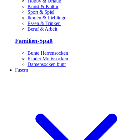
Hobby & Urlaub
Kunst & Kultur
Sport & Spiel
Ikonen & Lieblinge
Essen & Trinken
Beruf & Arbeit
Familien-Spaß
Bunte Herrensocken
Kinder Motivsocken
Damensocken bunt
Fasern