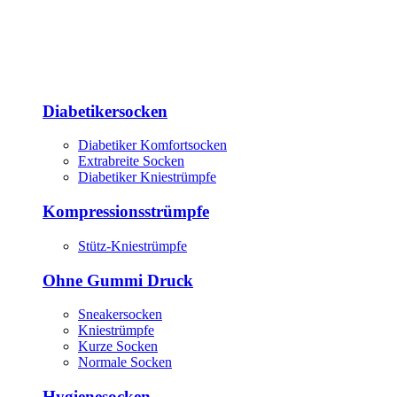
Diabetikersocken
Diabetiker Komfortsocken
Extrabreite Socken
Diabetiker Kniestrümpfe
Kompressionsstrümpfe
Stütz-Kniestrümpfe
Ohne Gummi Druck
Sneakersocken
Kniestrümpfe
Kurze Socken
Normale Socken
Hygienesocken