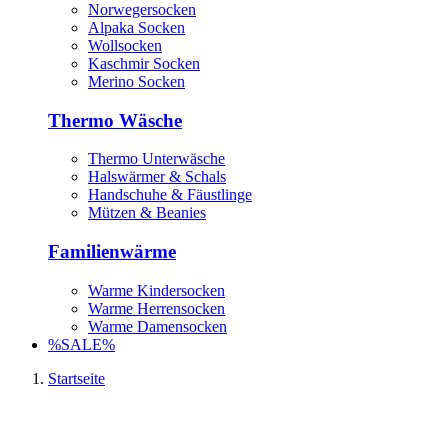
Norwegersocken
Alpaka Socken
Wollsocken
Kaschmir Socken
Merino Socken
Thermo Wäsche
Thermo Unterwäsche
Halswärmer & Schals
Handschuhe & Fäustlinge
Mützen & Beanies
Familienwärme
Warme Kindersocken
Warme Herrensocken
Warme Damensocken
%SALE%
Startseite