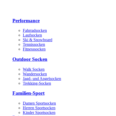
Performance
Fahrradsocken
Laufsocken
Ski & Snowboard
Tennissocken
Fitnesssocken
Outdoor Socken
Walk Socken
Wandersocken
Jagd- und Angelsocken
Trekking-Socken
Familien-Sport
Damen Sportsocken
Herren Sportsocken
Kinder Sportsocken