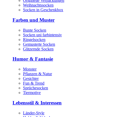
Originelle Verpackungen
Weihnachtssocken
Socken in Geschenkbox
Farben und Muster
Bunte Socken
Socken uni farbintensiv
Ringelsocken
Gemusterte Socken
Glitzernde Socken
Humor & Fantasie
Monster
Pflanzen & Natur
Gesichter
Fun & Trend
Sprüchesocken
Tiermotive
Lebensstil & Interessen
Länder-Style