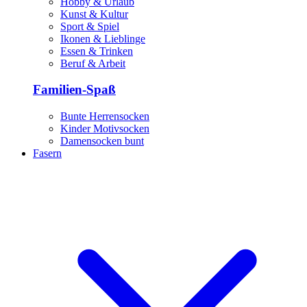
Hobby & Urlaub
Kunst & Kultur
Sport & Spiel
Ikonen & Lieblinge
Essen & Trinken
Beruf & Arbeit
Familien-Spaß
Bunte Herrensocken
Kinder Motivsocken
Damensocken bunt
Fasern