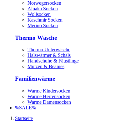
Norwegersocken
Alpaka Socken
Wollsocken
Kaschmir Socken
Merino Socken
Thermo Wäsche
Thermo Unterwäsche
Halswärmer & Schals
Handschuhe & Fäustlinge
Mützen & Beanies
Familienwärme
Warme Kindersocken
Warme Herrensocken
Warme Damensocken
%SALE%
Startseite