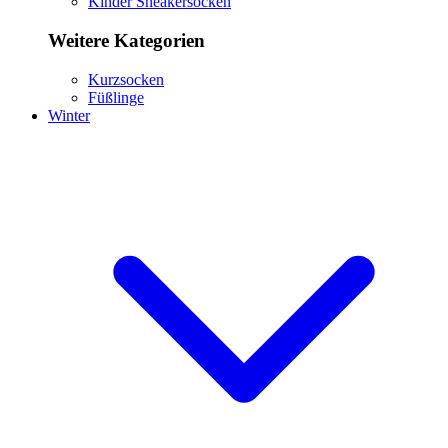
Kinder Sneakersocken
Weitere Kategorien
Kurzsocken
Füßlinge
Winter