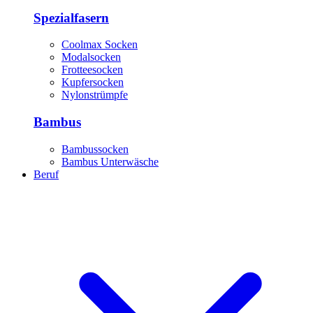
Spezialfasern
Coolmax Socken
Modalsocken
Frotteesocken
Kupfersocken
Nylonstrümpfe
Bambus
Bambussocken
Bambus Unterwäsche
Beruf