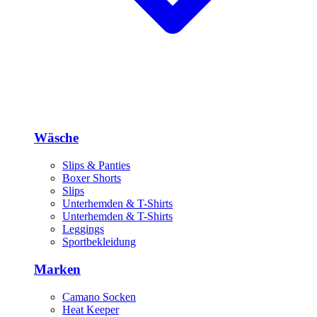
Wäsche
Slips & Panties
Boxer Shorts
Slips
Unterhemden & T-Shirts
Unterhemden & T-Shirts
Leggings
Sportbekleidung
Marken
Camano Socken
Heat Keeper