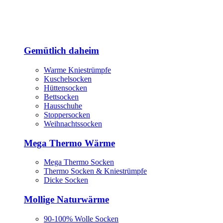
Gemütlich daheim
Warme Kniestrümpfe
Kuschelsocken
Hüttensocken
Bettsocken
Hausschuhe
Stoppersocken
Weihnachtssocken
Mega Thermo Wärme
Mega Thermo Socken
Thermo Socken & Kniestrümpfe
Dicke Socken
Mollige Naturwärme
90-100% Wolle Socken