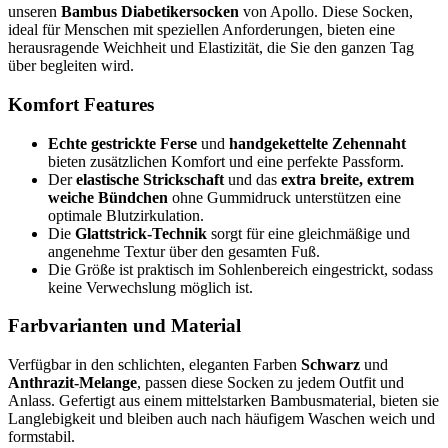
unseren
Bambus Diabetikersocken
von Apollo. Diese Socken,
ideal für Menschen mit speziellen Anforderungen, bieten eine
herausragende Weichheit und Elastizität, die Sie den ganzen Tag
über begleiten wird.
Komfort Features
Echte gestrickte Ferse
und
handgekettelte Zehennaht
bieten zusätzlichen Komfort und eine perfekte Passform.
Der
elastische Strickschaft
und das
extra breite, extrem
weiche Bündchen
ohne Gummidruck unterstützen eine
optimale Blutzirkulation.
Die
Glattstrick-Technik
sorgt für eine gleichmäßige und
angenehme Textur über den gesamten Fuß.
Die Größe ist praktisch im Sohlenbereich eingestrickt, sodass
keine Verwechslung möglich ist.
Farbvarianten und Material
Verfügbar in den schlichten, eleganten Farben
Schwarz
und
Anthrazit-Melange
, passen diese Socken zu jedem Outfit und
Anlass. Gefertigt aus einem mittelstarken Bambusmaterial, bieten sie
Langlebigkeit und bleiben auch nach häufigem Waschen weich und
formstabil.