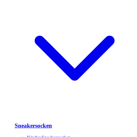
Sneakersocken