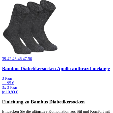
39-42
43-46
47-50
Bambus Diabetikersocken Apollo anthrazit-melange
3 Paar
11,95 €
3x 3 Paar
je 10,89 €
Einleitung zu Bambus Diabetikersocken
Entdecken Sie die ultimative Kombination aus Stil und Komfort mit