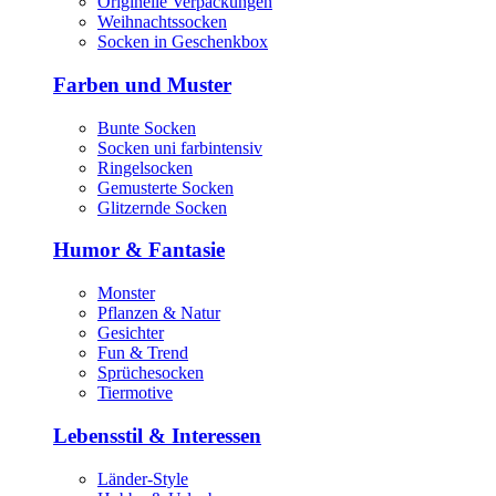
Originelle Verpackungen
Weihnachtssocken
Socken in Geschenkbox
Farben und Muster
Bunte Socken
Socken uni farbintensiv
Ringelsocken
Gemusterte Socken
Glitzernde Socken
Humor & Fantasie
Monster
Pflanzen & Natur
Gesichter
Fun & Trend
Sprüchesocken
Tiermotive
Lebensstil & Interessen
Länder-Style