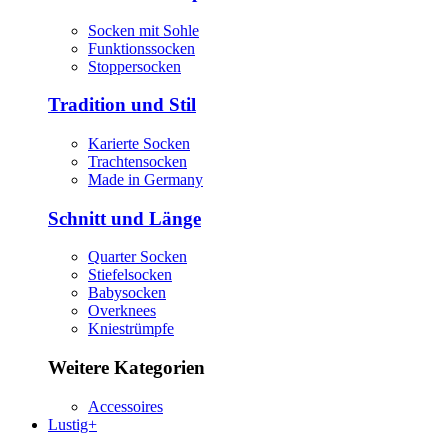
Socken mit Sohle
Funktionssocken
Stoppersocken
Tradition und Stil
Karierte Socken
Trachtensocken
Made in Germany
Schnitt und Länge
Quarter Socken
Stiefelsocken
Babysocken
Overknees
Kniestrümpfe
Weitere Kategorien
Accessoires
Lustig+