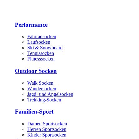
Performance
Fahrradsocken
Laufsocken
Ski & Snowboard
Tennissocken
Fitnesssocken
Outdoor Socken
Walk Socken
Wandersocken
Jagd- und Angelsocken
Trekking-Socken
Familien-Sport
Damen Sportsocken
Herren Sportsocken
Kinder Sportsocken