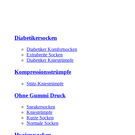
Diabetikersocken
Diabetiker Komfortsocken
Extrabreite Socken
Diabetiker Kniestrümpfe
Kompressionsstrümpfe
Stütz-Kniestrümpfe
Ohne Gummi Druck
Sneakersocken
Kniestrümpfe
Kurze Socken
Normale Socken
Hygienesocken