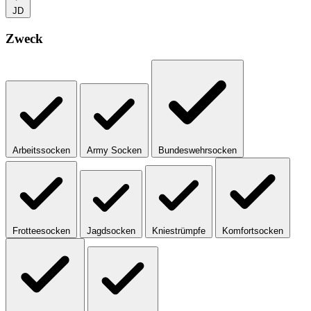
JD
Zweck
Arbeitssocken
Army Socken
Bundeswehrsocken
Frotteesocken
Jagdsocken
Kniestrümpfe
Komfortsocken