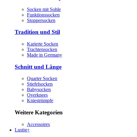
Socken mit Sohle
Funktionssocken
Stoppersocken
Tradition und Stil
Karierte Socken
Trachtensocken
Made in Germany
Schnitt und Länge
Quarter Socken
Stiefelsocken
Babysocken
Overknees
Kniestrümpfe
Weitere Kategorien
Accessoires
Lustig+