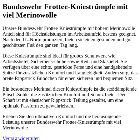
Bundeswehr Frottee-Kniestrümpfe mit
viel Merinowolle
Unsere Bundeswehr Frottee-Kniestrümpfe mit hohem Merinowolle-
Anteil sind für Höchstleistungen im Arbeitsumfeld bestens geeignet.
Nach der TL-Norm produziert, bieten sie einen gesunden und gut
geschützten Fuß den ganzen Tag lang.
Diese Kniestrümpfe sind ideal für grobes Schuhwerk wie
Arbeitsstiefel, Sicherheitsschuhe sowie Reit- und Skistiefel. Sie
verfügen über eine echte, gestrickte Ferse und eine handgekettelte
Spitze für zusätzlichen Komfort und Langlebigkeit. Zudem sorgt das
breite Rippstrick-Bündchen für einen sicheren und bequemen Sitz.
Ein besonderes Merkmal dieser Kniestrümpfe ist die stoßdämpfende
Plüsch-Sohle, die zusätzlichen Komfort und Schutz bietet. Der
Schaft ist mit elastischer Rippstrick-Teilung gestaltet, um eine
optimale Passform zu gewährleisten.
Erleben Sie den ultimativen Komfort und die herausragende
Leistung unserer Bundeswehr Frottee-Kniestrümpfe mit viel
Merinowolle.
Vertrag widerrufen