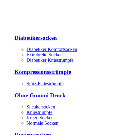
Diabetikersocken
Diabetiker Komfortsocken
Extrabreite Socken
Diabetiker Kniestrümpfe
Kompressionsstrümpfe
Stütz-Kniestrümpfe
Ohne Gummi Druck
Sneakersocken
Kniestrümpfe
Kurze Socken
Normale Socken
Hygienesocken