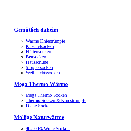
Gemütlich daheim
Warme Kniestrümpfe
Kuschelsocken
Hüttensocken
Bettsocken
Hausschuhe
Stoppersocken
Weihnachtssocken
Mega Thermo Wärme
Mega Thermo Socken
Thermo Socken & Kniestrümpfe
Dicke Socken
Mollige Naturwärme
90-100% Wolle Socken