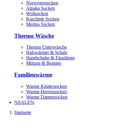
Norwegersocken
Alpaka Socken
Wollsocken
Kaschmir Socken
Merino Socken
Thermo Wäsche
Thermo Unterwäsche
Halswärmer & Schals
Handschuhe & Fäustlinge
Mützen & Beanies
Familienwärme
Warme Kindersocken
Warme Herrensocken
Warme Damensocken
%SALE%
Startseite