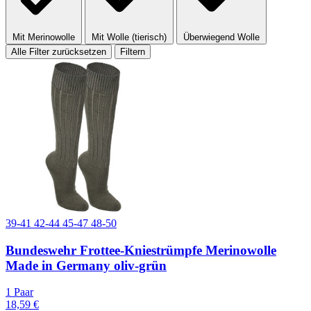
Mit Merinowolle
Mit Wolle (tierisch)
Überwiegend Wolle
Alle Filter zurücksetzen
Filtern
39-41
42-44
45-47
48-50
Bundeswehr Frottee-Kniestrümpfe Merinowolle
Made in Germany oliv-grün
1 Paar
18,59 €