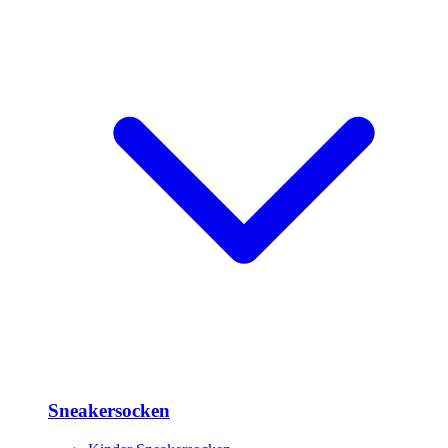
Sneakersocken