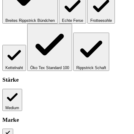
Breites Rippstrick Bündchen
Echte Ferse
Frotteesohle
Kettelnaht
Öko Tex Standard 100
Rippstrick Schaft
Stärke
Medium
Marke