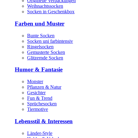
Originelle Verpackungen
Weihnachtssocken
Socken in Geschenkbox
Farben und Muster
Bunte Socken
Socken uni farbintensiv
Ringelsocken
Gemusterte Socken
Glitzernde Socken
Humor & Fantasie
Monster
Pflanzen & Natur
Gesichter
Fun & Trend
Sprüchesocken
Tiermotive
Lebensstil & Interessen
Länder-Style