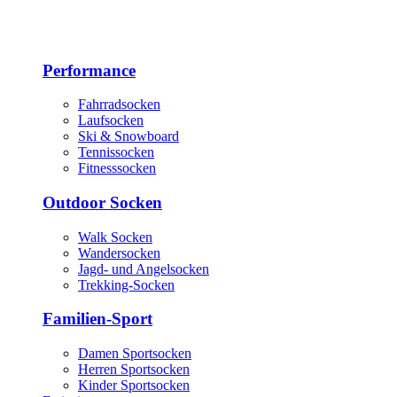
Performance
Fahrradsocken
Laufsocken
Ski & Snowboard
Tennissocken
Fitnesssocken
Outdoor Socken
Walk Socken
Wandersocken
Jagd- und Angelsocken
Trekking-Socken
Familien-Sport
Damen Sportsocken
Herren Sportsocken
Kinder Sportsocken