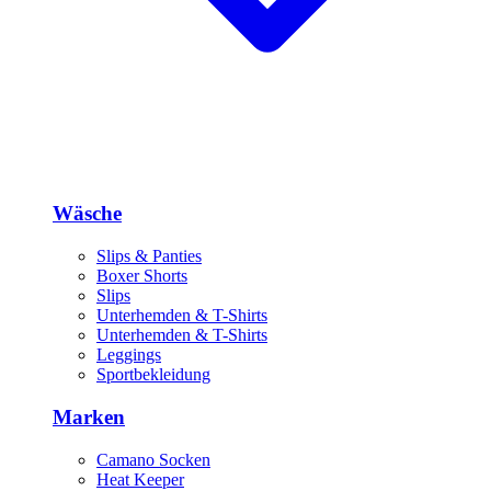
Wäsche
Slips & Panties
Boxer Shorts
Slips
Unterhemden & T-Shirts
Unterhemden & T-Shirts
Leggings
Sportbekleidung
Marken
Camano Socken
Heat Keeper