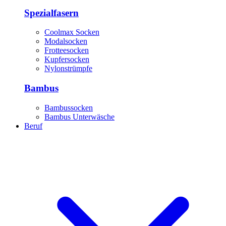
Spezialfasern
Coolmax Socken
Modalsocken
Frotteesocken
Kupfersocken
Nylonstrümpfe
Bambus
Bambussocken
Bambus Unterwäsche
Beruf