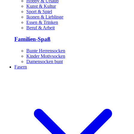
Hobby & Urlaub
Kunst & Kultur
Sport & Spiel
Ikonen & Lieblinge
Essen & Trinken
Beruf & Arbeit
Familien-Spaß
Bunte Herrensocken
Kinder Motivsocken
Damensocken bunt
Fasern