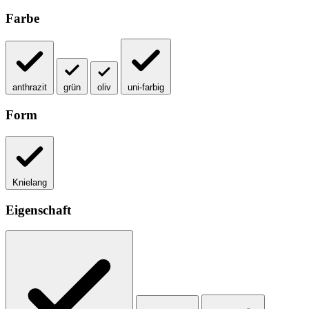
Farbe
anthrazit
grün
oliv
uni-farbig
Form
Knielang
Eigenschaft