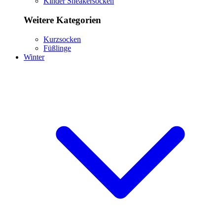
Kinder Sneakersocken
Weitere Kategorien
Kurzsocken
Füßlinge
Winter