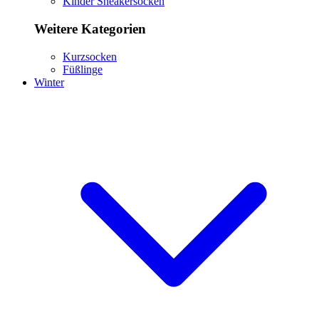
Kinder Sneakersocken
Weitere Kategorien
Kurzsocken
Füßlinge
Winter