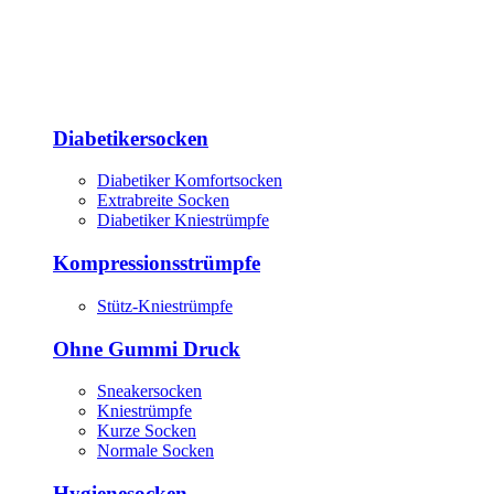
Diabetikersocken
Diabetiker Komfortsocken
Extrabreite Socken
Diabetiker Kniestrümpfe
Kompressionsstrümpfe
Stütz-Kniestrümpfe
Ohne Gummi Druck
Sneakersocken
Kniestrümpfe
Kurze Socken
Normale Socken
Hygienesocken