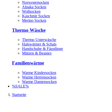
Norwegersocken
Alpaka Socken
Wollsocken
Kaschmir Socken
Merino Socken
Thermo Wäsche
Thermo Unterwäsche
Halswärmer & Schals
Handschuhe & Fäustlinge
Mützen & Beanies
Familienwärme
Warme Kindersocken
Warme Herrensocken
Warme Damensocken
%SALE%
Startseite