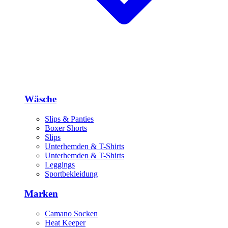
Wäsche
Slips & Panties
Boxer Shorts
Slips
Unterhemden & T-Shirts
Unterhemden & T-Shirts
Leggings
Sportbekleidung
Marken
Camano Socken
Heat Keeper