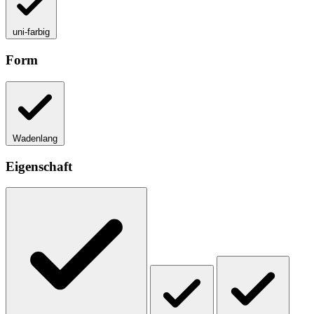
uni-farbig
Form
Wadenlang
Eigenschaft