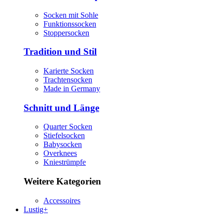
Socken mit Sohle
Funktionssocken
Stoppersocken
Tradition und Stil
Karierte Socken
Trachtensocken
Made in Germany
Schnitt und Länge
Quarter Socken
Stiefelsocken
Babysocken
Overknees
Kniestrümpfe
Weitere Kategorien
Accessoires
Lustig+