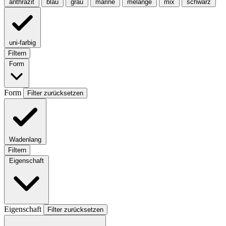
anthrazit
blau
grau
marine
melange
mix
schwarz
uni-farbig
Filtern
Form
Form
Filter zurücksetzen
Wadenlang
Filtern
Eigenschaft
Eigenschaft
Filter zurücksetzen