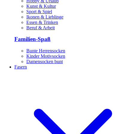
Hobby & Urlaub
Kunst & Kultur
Sport & Spiel
Ikonen & Lieblinge
Essen & Trinken
Beruf & Arbeit
Familien-Spaß
Bunte Herrensocken
Kinder Motivsocken
Damensocken bunt
Fasern