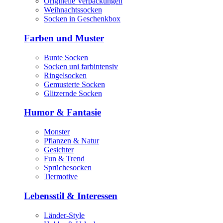
Originelle Verpackungen
Weihnachtssocken
Socken in Geschenkbox
Farben und Muster
Bunte Socken
Socken uni farbintensiv
Ringelsocken
Gemusterte Socken
Glitzernde Socken
Humor & Fantasie
Monster
Pflanzen & Natur
Gesichter
Fun & Trend
Sprüchesocken
Tiermotive
Lebensstil & Interessen
Länder-Style