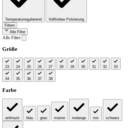
Temperaturregulierend
Vollfrottee Polsterung
Filtern
Alle Filter
Alle Filter
Größe
23
24
25
26
27
28
29
30
31
32
33
34
35
36
37
38
Farbe
anthrazit
blau
grau
marine
melange
mix
schwarz