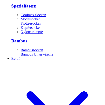
Spezialfasern
Coolmax Socken
Modalsocken
Frotteesocken
Kupfersocken
Nylonstrümpfe
Bambus
Bambussocken
Bambus Unterwäsche
Beruf