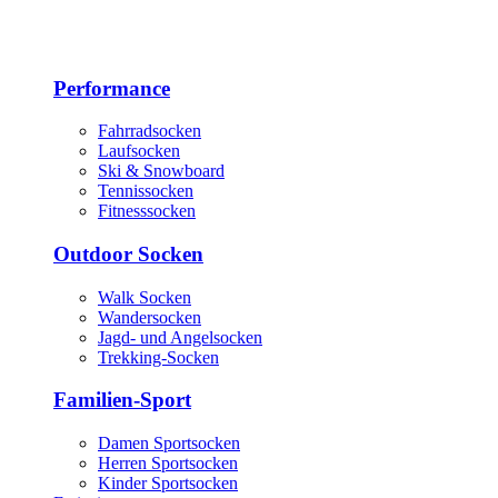
Performance
Fahrradsocken
Laufsocken
Ski & Snowboard
Tennissocken
Fitnesssocken
Outdoor Socken
Walk Socken
Wandersocken
Jagd- und Angelsocken
Trekking-Socken
Familien-Sport
Damen Sportsocken
Herren Sportsocken
Kinder Sportsocken