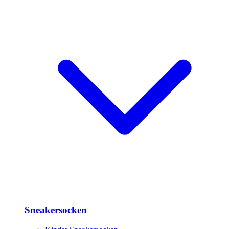
Sneakersocken