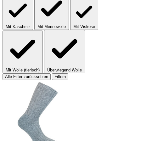
Mit Kaschmir
Mit Merinowolle
Mit Viskose
Mit Wolle (tierisch)
Überwiegend Wolle
Alle Filter zurücksetzen
Filtern