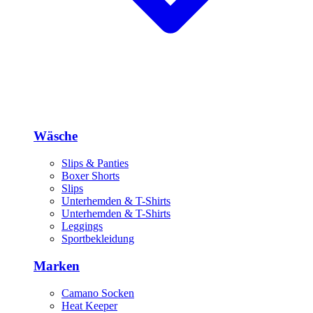
Wäsche
Slips & Panties
Boxer Shorts
Slips
Unterhemden & T-Shirts
Unterhemden & T-Shirts
Leggings
Sportbekleidung
Marken
Camano Socken
Heat Keeper