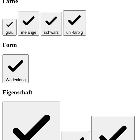
Farbe
grau
melange
schwarz
uni-farbig
Form
Wadenlang
Eigenschaft