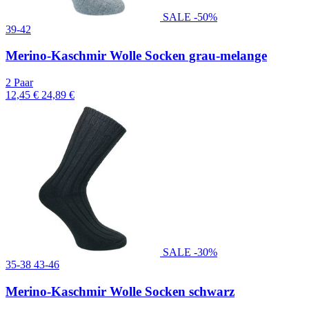
SALE -50%
39-42
Merino-Kaschmir Wolle Socken grau-melange
2 Paar
12,45 €
24,89 €
SALE -30%
35-38
43-46
Merino-Kaschmir Wolle Socken schwarz