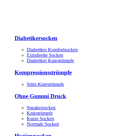
Diabetikersocken
Diabetiker Komfortsocken
Extrabreite Socken
Diabetiker Kniestrümpfe
Kompressionsstrümpfe
Stütz-Kniestrümpfe
Ohne Gummi Druck
Sneakersocken
Kniestrümpfe
Kurze Socken
Normale Socken
Hygienesocken