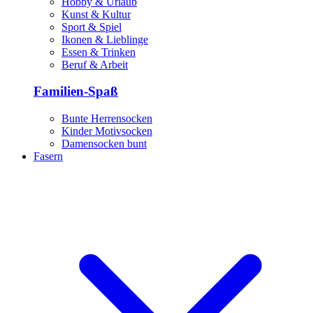
Hobby & Urlaub
Kunst & Kultur
Sport & Spiel
Ikonen & Lieblinge
Essen & Trinken
Beruf & Arbeit
Familien-Spaß
Bunte Herrensocken
Kinder Motivsocken
Damensocken bunt
Fasern