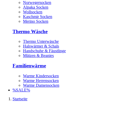
Norwegersocken
Alpaka Socken
Wollsocken
Kaschmir Socken
Merino Socken
Thermo Wäsche
Thermo Unterwäsche
Halswärmer & Schals
Handschuhe & Fäustlinge
Mützen & Beanies
Familienwärme
Warme Kindersocken
Warme Herrensocken
Warme Damensocken
%SALE%
Startseite