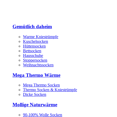
Gemütlich daheim
Warme Kniestrümpfe
Kuschelsocken
Hüttensocken
Bettsocken
Hausschuhe
Stoppersocken
Weihnachtssocken
Mega Thermo Wärme
Mega Thermo Socken
Thermo Socken & Kniestrümpfe
Dicke Socken
Mollige Naturwärme
90-100% Wolle Socken