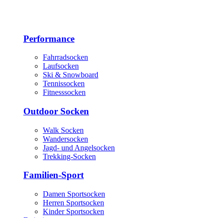
Performance
Fahrradsocken
Laufsocken
Ski & Snowboard
Tennissocken
Fitnesssocken
Outdoor Socken
Walk Socken
Wandersocken
Jagd- und Angelsocken
Trekking-Socken
Familien-Sport
Damen Sportsocken
Herren Sportsocken
Kinder Sportsocken