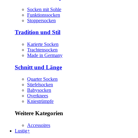
Socken mit Sohle
Funktionssocken
Stoppersocken
Tradition und Stil
Karierte Socken
Trachtensocken
Made in Germany
Schnitt und Länge
Quarter Socken
Stiefelsocken
Babysocken
Overknees
Kniestrümpfe
Weitere Kategorien
Accessoires
Lustig+