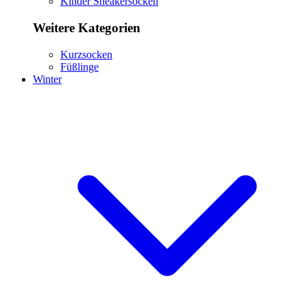
Kinder Sneakersocken
Weitere Kategorien
Kurzsocken
Füßlinge
Winter