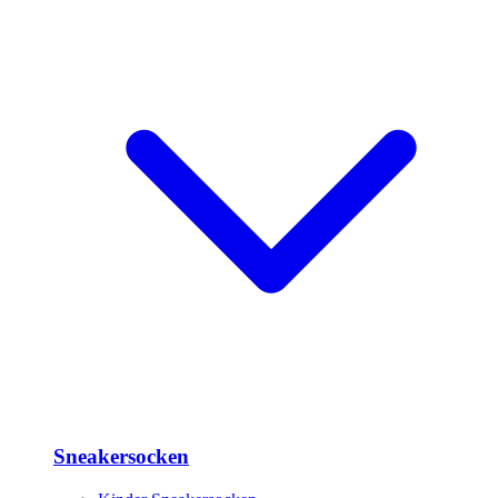
Sneakersocken