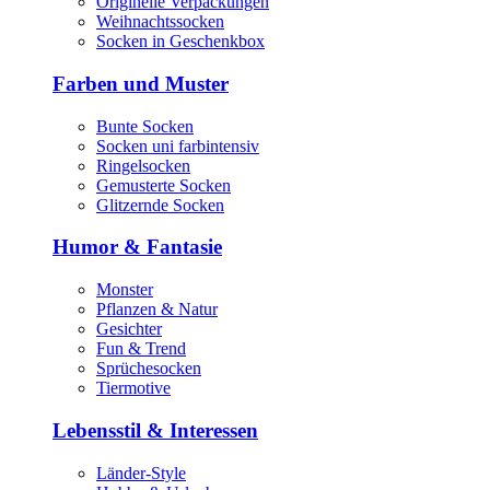
Originelle Verpackungen
Weihnachtssocken
Socken in Geschenkbox
Farben und Muster
Bunte Socken
Socken uni farbintensiv
Ringelsocken
Gemusterte Socken
Glitzernde Socken
Humor & Fantasie
Monster
Pflanzen & Natur
Gesichter
Fun & Trend
Sprüchesocken
Tiermotive
Lebensstil & Interessen
Länder-Style