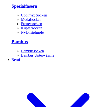
Spezialfasern
Coolmax Socken
Modalsocken
Frotteesocken
Kupfersocken
Nylonstrümpfe
Bambus
Bambussocken
Bambus Unterwäsche
Beruf