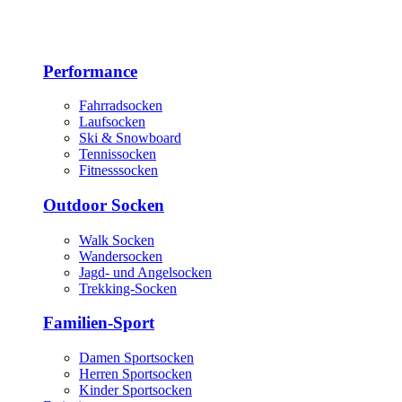
Performance
Fahrradsocken
Laufsocken
Ski & Snowboard
Tennissocken
Fitnesssocken
Outdoor Socken
Walk Socken
Wandersocken
Jagd- und Angelsocken
Trekking-Socken
Familien-Sport
Damen Sportsocken
Herren Sportsocken
Kinder Sportsocken