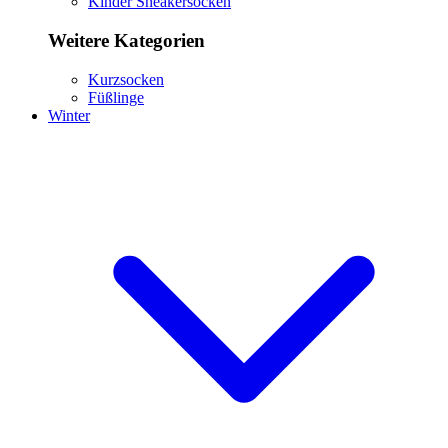
Kinder Sneakersocken
Weitere Kategorien
Kurzsocken
Füßlinge
Winter