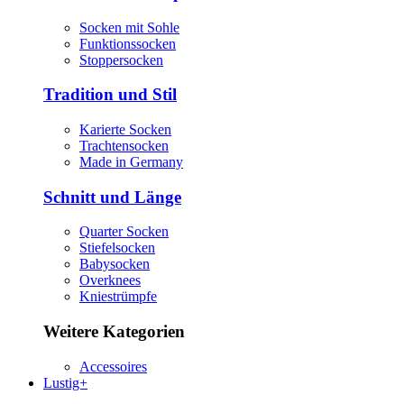
Socken mit Sohle
Funktionssocken
Stoppersocken
Tradition und Stil
Karierte Socken
Trachtensocken
Made in Germany
Schnitt und Länge
Quarter Socken
Stiefelsocken
Babysocken
Overknees
Kniestrümpfe
Weitere Kategorien
Accessoires
Lustig+