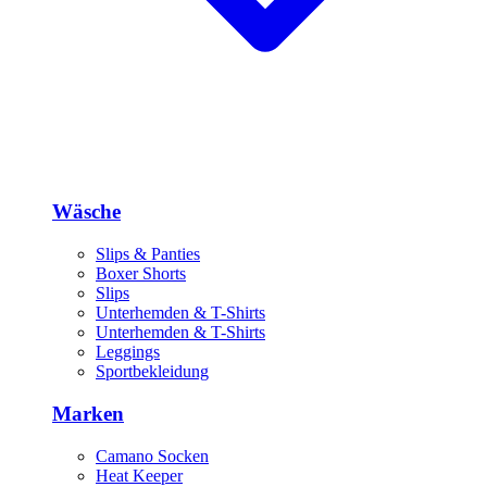
Wäsche
Slips & Panties
Boxer Shorts
Slips
Unterhemden & T-Shirts
Unterhemden & T-Shirts
Leggings
Sportbekleidung
Marken
Camano Socken
Heat Keeper