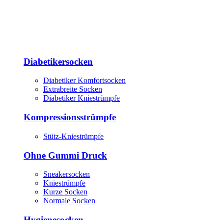
Diabetikersocken
Diabetiker Komfortsocken
Extrabreite Socken
Diabetiker Kniestrümpfe
Kompressionsstrümpfe
Stütz-Kniestrümpfe
Ohne Gummi Druck
Sneakersocken
Kniestrümpfe
Kurze Socken
Normale Socken
Hygienesocken