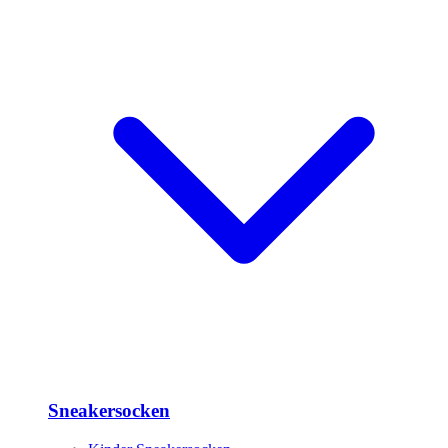
Sneakersocken