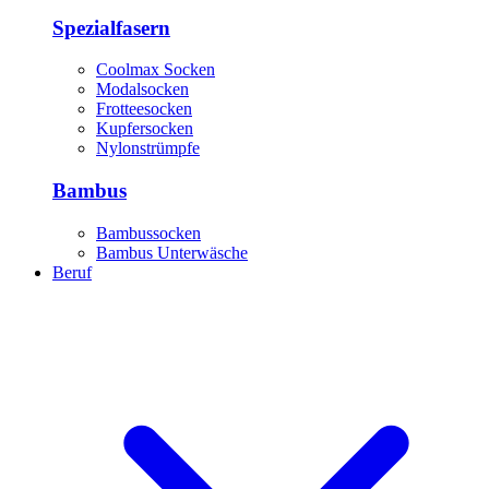
Spezialfasern
Coolmax Socken
Modalsocken
Frotteesocken
Kupfersocken
Nylonstrümpfe
Bambus
Bambussocken
Bambus Unterwäsche
Beruf