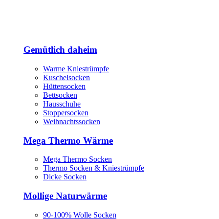
Gemütlich daheim
Warme Kniestrümpfe
Kuschelsocken
Hüttensocken
Bettsocken
Hausschuhe
Stoppersocken
Weihnachtssocken
Mega Thermo Wärme
Mega Thermo Socken
Thermo Socken & Kniestrümpfe
Dicke Socken
Mollige Naturwärme
90-100% Wolle Socken