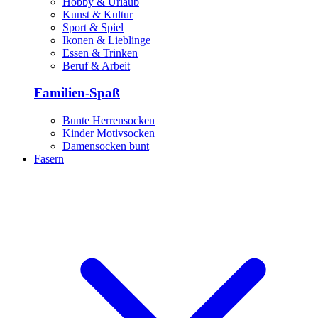
Hobby & Urlaub
Kunst & Kultur
Sport & Spiel
Ikonen & Lieblinge
Essen & Trinken
Beruf & Arbeit
Familien-Spaß
Bunte Herrensocken
Kinder Motivsocken
Damensocken bunt
Fasern