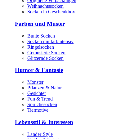
Originelle Verpackungen
Weihnachtssocken
Socken in Geschenkbox
Farben und Muster
Bunte Socken
Socken uni farbintensiv
Ringelsocken
Gemusterte Socken
Glitzernde Socken
Humor & Fantasie
Monster
Pflanzen & Natur
Gesichter
Fun & Trend
Sprüchesocken
Tiermotive
Lebensstil & Interessen
Länder-Style