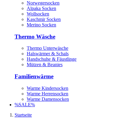
Norwegersocken
Alpaka Socken
Wollsocken
Kaschmir Socken
Merino Socken
Thermo Wäsche
Thermo Unterwäsche
Halswärmer & Schals
Handschuhe & Fäustlinge
Mützen & Beanies
Familienwärme
Warme Kindersocken
Warme Herrensocken
Warme Damensocken
%SALE%
Startseite