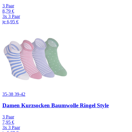
3 Paar
8,79 €
3x 3 Paar
je 6,95 €
35-38
39-42
Damen Kurzsocken Baumwolle Ringel Style
3 Paar
7,95 €
3x 3 Paar