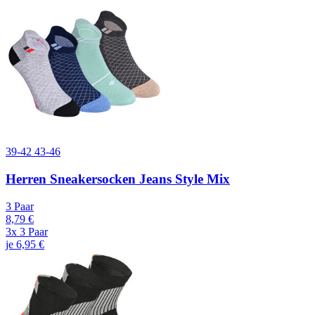
39-42
43-46
Herren Sneakersocken Jeans Style Mix
3 Paar
8,79 €
3x 3 Paar
je 6,95 €