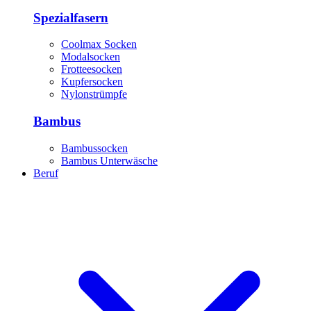
Spezialfasern
Coolmax Socken
Modalsocken
Frotteesocken
Kupfersocken
Nylonstrümpfe
Bambus
Bambussocken
Bambus Unterwäsche
Beruf