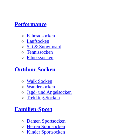
Performance
Fahrradsocken
Laufsocken
Ski & Snowboard
Tennissocken
Fitnesssocken
Outdoor Socken
Walk Socken
Wandersocken
Jagd- und Angelsocken
Trekking-Socken
Familien-Sport
Damen Sportsocken
Herren Sportsocken
Kinder Sportsocken