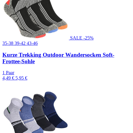
SALE -25%
35-38
39-42
43-46
Kurze Trekking Outdoor Wandersocken Soft-
Frottee-Sohle
1 Paar
4,49 €
5,95 €