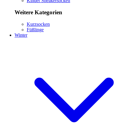
Kinder Sneakersocken
Weitere Kategorien
Kurzsocken
Füßlinge
Winter