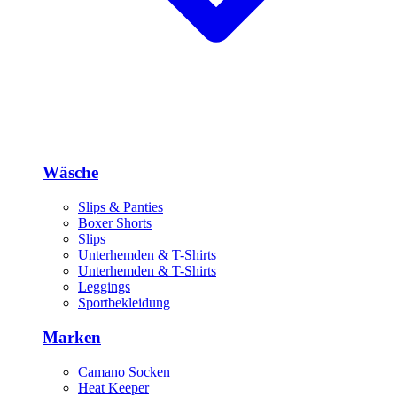
Wäsche
Slips & Panties
Boxer Shorts
Slips
Unterhemden & T-Shirts
Unterhemden & T-Shirts
Leggings
Sportbekleidung
Marken
Camano Socken
Heat Keeper