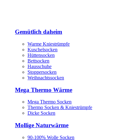
Gemütlich daheim
Warme Kniestrümpfe
Kuschelsocken
Hüttensocken
Bettsocken
Hausschuhe
Stoppersocken
Weihnachtssocken
Mega Thermo Wärme
Mega Thermo Socken
Thermo Socken & Kniestrümpfe
Dicke Socken
Mollige Naturwärme
90-100% Wolle Socken