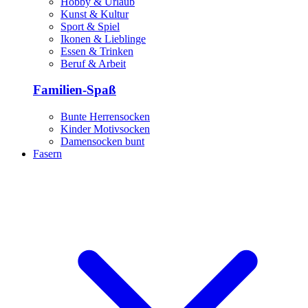
Hobby & Urlaub
Kunst & Kultur
Sport & Spiel
Ikonen & Lieblinge
Essen & Trinken
Beruf & Arbeit
Familien-Spaß
Bunte Herrensocken
Kinder Motivsocken
Damensocken bunt
Fasern