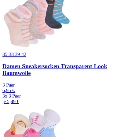
35-38
39-42
Damen Sneakersocken Transparent-Look
Baumwolle
3 Paar
6,95 €
3x 3 Paar
je 5,49 €