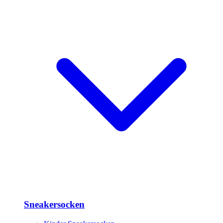
Sneakersocken