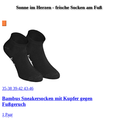
Sonne im Herzen - frische Socken am Fuß
35-38
39-42
43-46
Bambus Sneakersocken mit Kupfer gegen
Fußgeruch
1 Paar