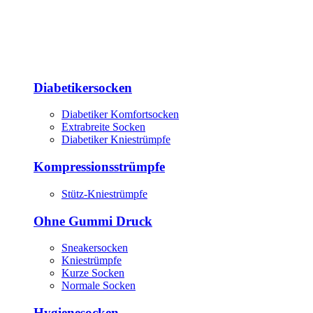
Diabetikersocken
Diabetiker Komfortsocken
Extrabreite Socken
Diabetiker Kniestrümpfe
Kompressionsstrümpfe
Stütz-Kniestrümpfe
Ohne Gummi Druck
Sneakersocken
Kniestrümpfe
Kurze Socken
Normale Socken
Hygienesocken