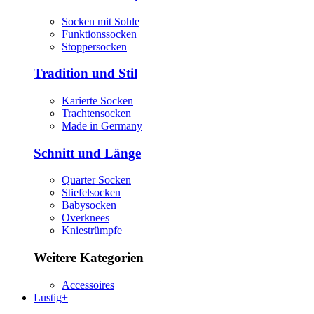
Socken mit Sohle
Funktionssocken
Stoppersocken
Tradition und Stil
Karierte Socken
Trachtensocken
Made in Germany
Schnitt und Länge
Quarter Socken
Stiefelsocken
Babysocken
Overknees
Kniestrümpfe
Weitere Kategorien
Accessoires
Lustig+