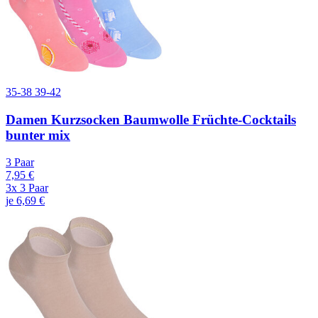
35-38
39-42
Damen Kurzsocken Baumwolle Früchte-Cocktails
bunter mix
3 Paar
7,95 €
3x 3 Paar
je 6,69 €