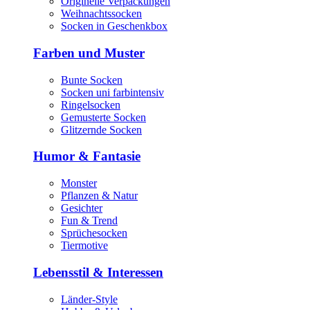
Originelle Verpackungen
Weihnachtssocken
Socken in Geschenkbox
Farben und Muster
Bunte Socken
Socken uni farbintensiv
Ringelsocken
Gemusterte Socken
Glitzernde Socken
Humor & Fantasie
Monster
Pflanzen & Natur
Gesichter
Fun & Trend
Sprüchesocken
Tiermotive
Lebensstil & Interessen
Länder-Style