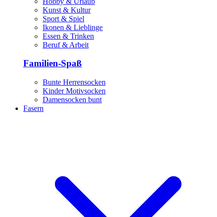
Hobby & Urlaub
Kunst & Kultur
Sport & Spiel
Ikonen & Lieblinge
Essen & Trinken
Beruf & Arbeit
Familien-Spaß
Bunte Herrensocken
Kinder Motivsocken
Damensocken bunt
Fasern