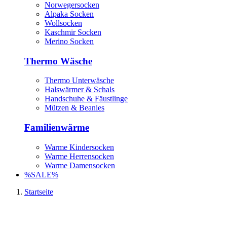
Norwegersocken
Alpaka Socken
Wollsocken
Kaschmir Socken
Merino Socken
Thermo Wäsche
Thermo Unterwäsche
Halswärmer & Schals
Handschuhe & Fäustlinge
Mützen & Beanies
Familienwärme
Warme Kindersocken
Warme Herrensocken
Warme Damensocken
%SALE%
Startseite