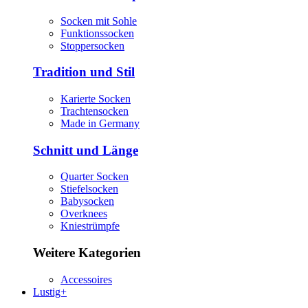
Socken mit Sohle
Funktionssocken
Stoppersocken
Tradition und Stil
Karierte Socken
Trachtensocken
Made in Germany
Schnitt und Länge
Quarter Socken
Stiefelsocken
Babysocken
Overknees
Kniestrümpfe
Weitere Kategorien
Accessoires
Lustig+