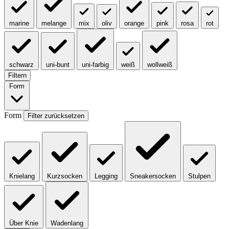
marine
melange
mix
oliv
orange
pink
rosa
rot
schwarz
uni-bunt
uni-farbig
weiß
wollweiß
Filtern
Form
Form
Filter zurücksetzen
Knielang
Kurzsocken
Legging
Sneakersocken
Stulpen
Über Knie
Wadenlang