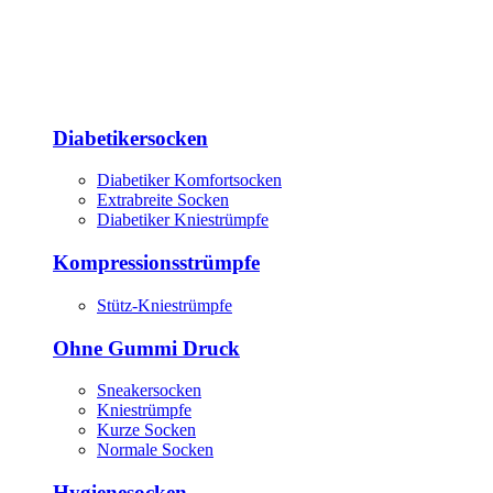
Diabetikersocken
Diabetiker Komfortsocken
Extrabreite Socken
Diabetiker Kniestrümpfe
Kompressionsstrümpfe
Stütz-Kniestrümpfe
Ohne Gummi Druck
Sneakersocken
Kniestrümpfe
Kurze Socken
Normale Socken
Hygienesocken