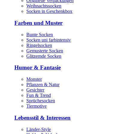
Originelle Verpackungen
Weihnachtssocken
Socken in Geschenkbox
Farben und Muster
Bunte Socken
Socken uni farbintensiv
Ringelsocken
Gemusterte Socken
Glitzernde Socken
Humor & Fantasie
Monster
Pflanzen & Natur
Gesichter
Fun & Trend
Sprüchesocken
Tiermotive
Lebensstil & Interessen
Länder-Style