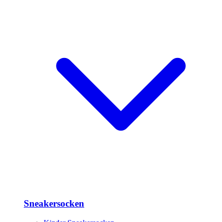
Sneakersocken