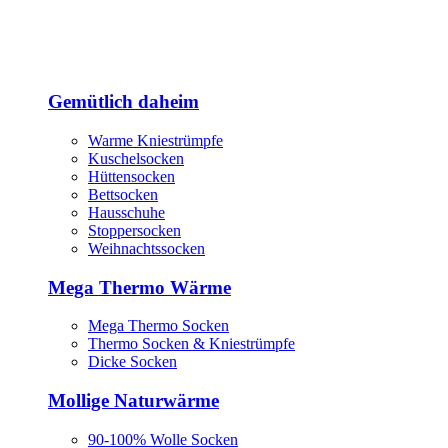
Gemütlich daheim
Warme Kniestrümpfe
Kuschelsocken
Hüttensocken
Bettsocken
Hausschuhe
Stoppersocken
Weihnachtssocken
Mega Thermo Wärme
Mega Thermo Socken
Thermo Socken & Kniestrümpfe
Dicke Socken
Mollige Naturwärme
90-100% Wolle Socken