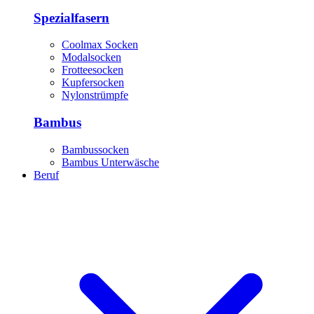
Spezialfasern
Coolmax Socken
Modalsocken
Frotteesocken
Kupfersocken
Nylonstrümpfe
Bambus
Bambussocken
Bambus Unterwäsche
Beruf