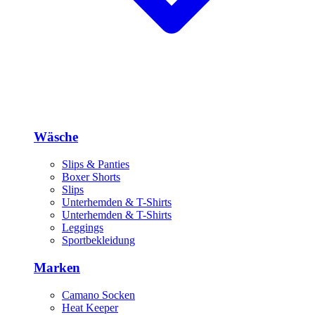
Wäsche
Slips & Panties
Boxer Shorts
Slips
Unterhemden & T-Shirts
Unterhemden & T-Shirts
Leggings
Sportbekleidung
Marken
Camano Socken
Heat Keeper