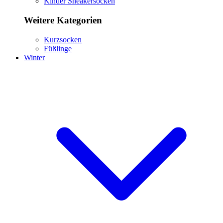
Kinder Sneakersocken
Weitere Kategorien
Kurzsocken
Füßlinge
Winter