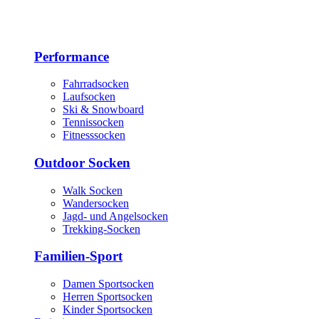
Performance
Fahrradsocken
Laufsocken
Ski & Snowboard
Tennissocken
Fitnesssocken
Outdoor Socken
Walk Socken
Wandersocken
Jagd- und Angelsocken
Trekking-Socken
Familien-Sport
Damen Sportsocken
Herren Sportsocken
Kinder Sportsocken